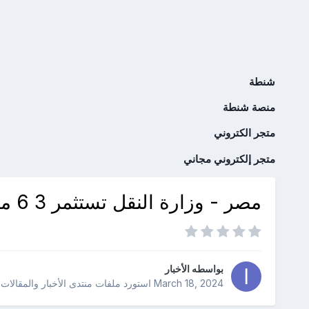
شنطة
منصة شنطة
متجر الكتروني
متجر إلكتروني مجاني
مصر - وزارة النقل تستثمر 3 6 مليار جنيه في تطوير ميناء سفاجا البحري
بواسطه
الأخبار
March 18, 2024
استورد ملفات
منتدى الأخبار والمقالات