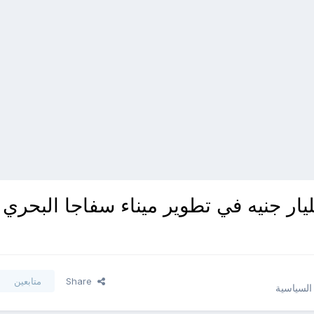
Share
متابعين
 السياسية