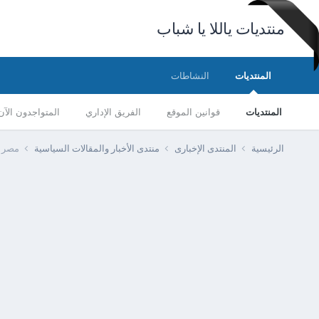
منتديات ياللا يا شباب
المنتديات
النشاطات
المنتديات
قوانين الموقع
الفريق الإداري
المتواجدون الآن
الرئيسية
المنتدى الإخبارى
منتدى الأخبار والمقالات السياسية
مصر - وزارة ا