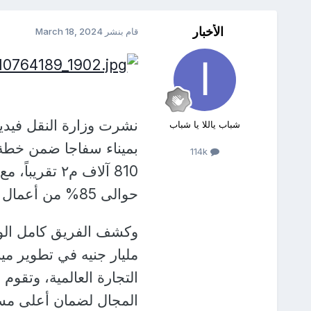
الأخبار
قام بنشر
March 18, 2024
نشرت وزارة النقل فيدي
شباب ياللا يا شباب
بميناء سفاجا ضمن خطة ت
114k
حوالى 85% من أعمال البنية التحتية.
مليار جنيه في تطوير مين
التجارة العالمية، وتقو
المجال لضمان أعلى مست