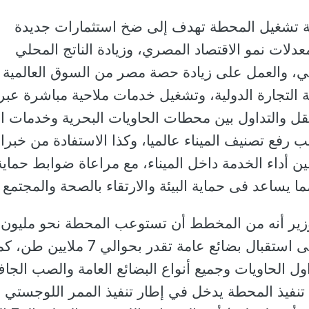
ية تشغيل المحطة تهدف إلى ضخ استثمارات جديدة
دلات نمو الاقتصاد المصري، وزيادة الناتج المحلي
مي، والعمل على زيادة حصة مصر من السوق العالمية
ة التجارة الدولية، وتشغيل خدمات ملاحية مباشرة عبر
قل والتداول بين محطات الحاويات البحرية وخدمات ا
ب رفع تصنيف الميناء عالميا، وكذا الاستفادة من خبر
أداء الخدمة داخل الميناء، مع مراعاة ضوابط حماية
 يساعد فى حماية البيئة والارتقاء بالصحة والمجتمع .
زير أنه من المخطط أن تستوعب المحطة نحو مليون
حاوية سنوياً، بالإضافة الى استقبال بضائع عامة تقدر بحوالي 7 ملايين طن
 الحاويات وجميع أنواع البضائع العامة والصب الجا
 تنفيذ المحطة يدخل في إطار تنفيذ الممر اللوجستي