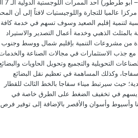
المتكامل ( سفاجا – قنا – أبو ط
كزا عالميا للتجارة واللوجيستيات لافتاً إلى أن المح
رئيسية لتنمية إقليم الصعيد وسوف تسهم في خدمة كافة
ة بالمثلث الذهبي وخدمة أعمال التصدير والاستيراد
دة من مشروعات التنمية بإقليم شمال ووسط وجنوب
ء، مع جذب الاستثمارات في مجالات الصناعة والخدمات
لصناعات التحويلية والتجميع وتحويل الحاويات والبضائ
سفاجا، وكذلك المساهمة في تعظيم نقل البضائع
ة؛ حيث سيرتبط ميناء سفاجا بالخط الثالث للقطار
ما يسهم في تخفيف الضغط على الطرق خاصة في
 وأسيوط وأسوان والأقصر بالإضافة إلى توفير فرص