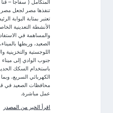
تنفذها مصر لجعل مصر مر
تعتبر بمثابة البوابة ال
الأنشطة التعدينية الخاص
والمساهمة في الاستفا
الصعيد، وربطها بالمينا
اللوجستية والتخزينية وا
جنوب الوادي إلى ميناء 
باستخدام السكك الحديدي
الكهربائي السريع، وب
محافظات الصعيد في قنا
عمل مباشرة.
اقرأ الخبر من المصدر