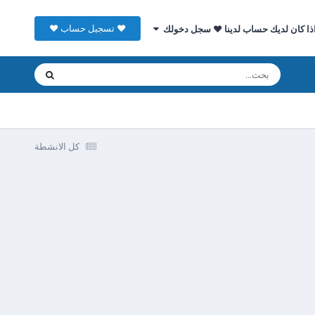
♥ تسجيل حساب ♥
ذا كان لديك حساب لدينا ♥ سجل دخولك
كل الانشطة