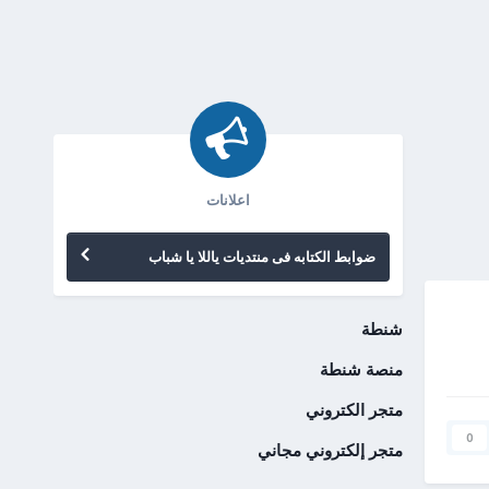
اعلانات
ضوابط الكتابه فى منتديات ياللا يا شباب
شنطة
منصة شنطة
متجر الكتروني
0
متجر إلكتروني مجاني