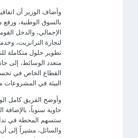
وأضاف الوزير أن اتفاق
بالسوق الوطنية، ورفع مع
الإجمالي، والدخل القو
لتجارة الترانزيت، وخدم
تطوير حلول متكاملة للن
متعدد الوسائط، إلى جان
القطاع الخاص في تحسين 
البيئة في المشروعات مما
وأوضح الفريق كامل الو
ستسهم المحطة في تداول
والسائل، مشيراً إلى أن