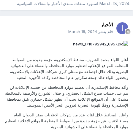
March 18, 2024
استورد ملفات
منتدى الأخبار والمقالات السياسية
الأخبار
قام بنشر
March 18, 2024
أعلن اللواء محمد الشريف، محافظ الإسكندرية، حزمة جديدة من الضوابط
المنظمة للمواقع الإعلانية لتعظيم موارد المحافظة والقضاء على العشوائية
البصرية وذلك خلال اجتماعه مع ممثلي كبرى شركات الإعلانات بالإسكندرية،
وبحضور اللواء خالد جمعة سكرتير عام المحافظة وكافة الأجهزة المعنية.
وأكد محافظ الإسكندرية أن تعظيم موارد المحافظة من حصيلة الإعلانات لن
يتم على حساب ضياع الشكل الحضاري، واحتلال الشوارع والأرصفة بالمحافظة
مشددًا على أن المواقع الإعلانية يجب أن تظهر بشكل حضاري يليق بمحافظة
الإسكندرية ووفقًا للهوية البصرية لعروس البحر الأبيض المتوسط.
وأعلن المحافظ خلال لقائه عدد من شركات الاعلانات بمقر الديوان العام
مساء الاثنين، عن حزمة جديدة من الضوابط المنظمة للمواقع الإعلانية لتعظيم
موارد المحافظة والقضاء على العشوائية البصرية.