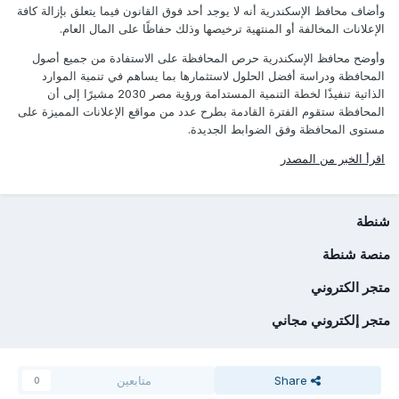
وأضاف محافظ الإسكندرية أنه لا يوجد أحد فوق القانون فيما يتعلق بإزالة كافة
الإعلانات المخالفة أو المنتهية ترخيصها وذلك حفاظًا على المال العام.
وأوضح محافظ الإسكندرية حرص المحافظة على الاستفادة من جميع أصول
المحافظة ودراسة أفضل الحلول لاستثمارها بما يساهم في تنمية الموارد
الذاتية تنفيذًا لخطة التنمية المستدامة ورؤية مصر 2030 مشيرًا إلى أن
المحافظة ستقوم الفترة القادمة بطرح عدد من مواقع الإعلانات المميزة على
مستوى المحافظة وفق الضوابط الجديدة.
اقرأ الخبر من المصدر
شنطة
منصة شنطة
متجر الكتروني
متجر إلكتروني مجاني
Share
متابعين
0