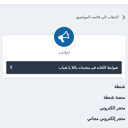
الذهاب الي قائمه المواضيع
اعلانات
ضوابط الكتابه فى منتديات ياللا يا شباب
شنطة
منصة شنطة
متجر الكتروني
متجر إلكتروني مجاني