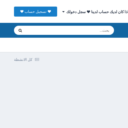
♥ تسجيل حساب ♥
ذا كان لديك حساب لدينا ♥ سجل دخولك
كل الانشطة