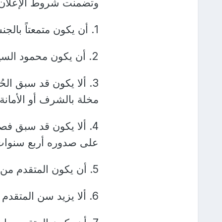
وتضمنت شروط الإعلان:
1. أن يكون متمعتاً بالجنسية المصرية.
2. أن يكون محمود السيرة، حسن السمعة.
3. ألا يكون قد سبق الح
مخلة بالشرف أو الأمانة م
4. ألا يكون قد سبق فص
على صدوره أربع سنوات
5. أن يكون المتقدم من الذكور.
6. ألا يزيد سن المتقدم عن 40 عاما في تاريخ نشرالإعلان.