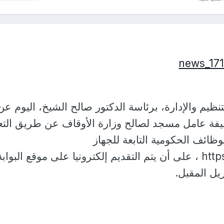
نظيم والإدارة، برئاسة الدكتور صالح الشيخ، اليوم عن
ة شغل 1000 وظيفة عامل مسجد لصالح وزارة الأوقاف عن طريق التع
ظائف الحكومية التابعة للجهاز
https://jobs.caoa.gov.eg ، على أن يتم التقديم إلكترونيا على موقع البو