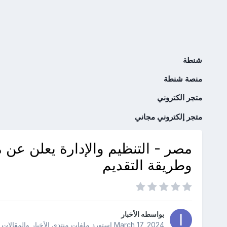
شنطة
منصة شنطة
متجر الكتروني
متجر إلكتروني مجاني
مصر - التنظيم والإدارة يعلن ع
وطريقة التقديم
بواسطه
الأخبار
March 17, 2024
استورد ملفات
منتدى الأخبار والمقالات 