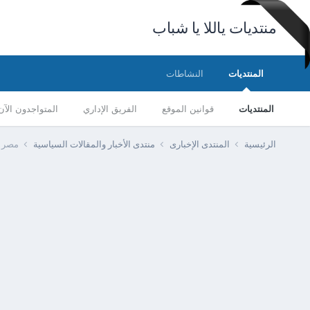
منتديات ياللا يا شباب
المنتديات
النشاطات
المنتديات
قوانين الموقع
الفريق الإداري
المتواجدون الآن
الرئيسية
المنتدى الإخبارى
منتدى الأخبار والمقالات السياسية
مصر -