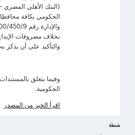
(البنك الأهلي المصري –
الحكومي بكافة محافظات
بخلاف مصروفات الإيداع،
والتأكيد على أن يذكر به
وفيما يتعلق بالمستندات
الحكومية.
اقرأ الخبر من المصدر
شنطة