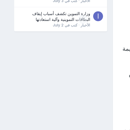
الأخبار
· كتب في
July 3
وزارة التموين تكشف أسباب إيقاف
0
البطاقات التموينية وآلية استعادتها
الأخبار
· كتب في
July 2
مة