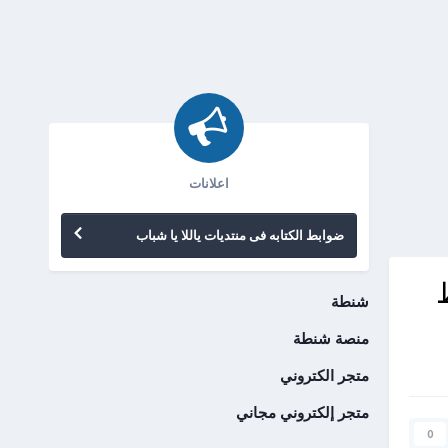
اعلانات
ضوابط الكتابه فى منتديات ياللا يا شباب
شنطة
منصة شنطة
متجر الكتروني
متجر إلكتروني مجاني
0