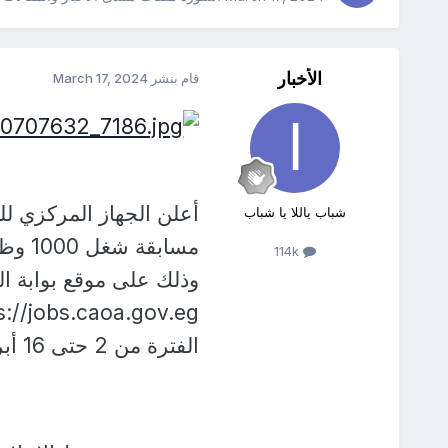
الأخبار
قام بنشر
March 17, 2024
أعلن الجهاز المركزي للت
شباب ياللا يا شباب
مسابق
114k
وذلك على موقع بوابة الو
الفترة من 2 حتى 16 أبريل المقبل.