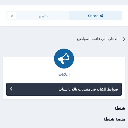
Share
متابعين
0
الذهاب الي قائمه المواضيع
اعلانات
ضوابط الكتابه فى منتديات ياللا يا شباب
شنطة
منصة شنطة