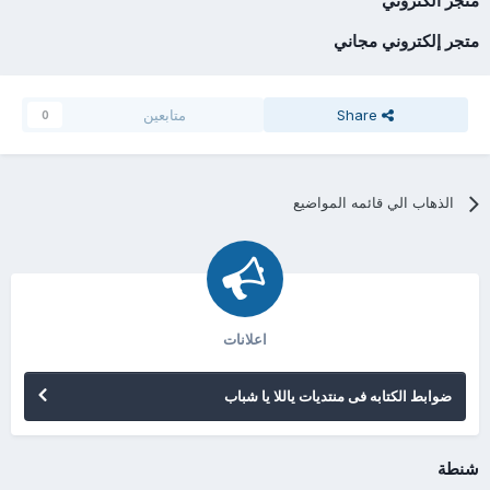
متجر الكتروني
متجر إلكتروني مجاني
Share
متابعين
0
الذهاب الي قائمه المواضيع
اعلانات
ضوابط الكتابه فى منتديات ياللا يا شباب
شنطة