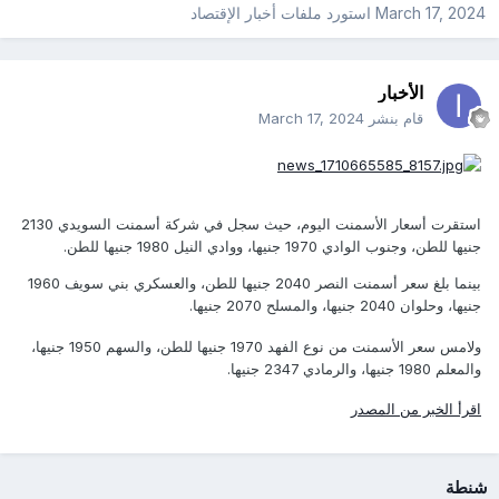
March 17, 2024
استورد ملفات
أخبار الإقتصاد
الأخبار
قام بنشر
March 17, 2024
استقرت أسعار الأسمنت اليوم، حيث سجل في شركة أسمنت السويدي 2130
جنيها للطن، وجنوب الوادي 1970 جنيها، ووادي النيل 1980 جنيها للطن.
بينما بلغ سعر أسمنت النصر 2040 جنيها للطن، والعسكري بني سويف 1960
جنيها، وحلوان 2040 جنيها، والمسلح 2070 جنيها.
ولامس سعر الأسمنت من نوع الفهد 1970 جنيها للطن، والسهم 1950 جنيها،
والمعلم 1980 جنيها، والرمادي 2347 جنيها.
اقرأ الخبر من المصدر
شنطة