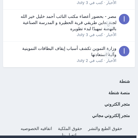
الأخبار
· كتب في
July 3
مصر - بحضور أعضاء مكتب النائب أحمد خليل خير الله
لجنة تعاين طريقي قرية الحظيرة و المدرسة الصناعية
0
بالنهضة تمهيدًا لبدء تطويره
الأخبار
· كتب في
July 3
وزارة التموين تكشف أسباب إيقاف البطاقات التموينية
0
وآلية استعادتها
الأخبار
· كتب في
July 2
شنطة
منصة شنطة
متجر الكتروني
متجر إلكتروني مجاني
حقوق الطبع والنشر
حقوق الملكية
اتفاقيه الخصوصيه
إتصل بنا