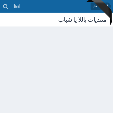
أخبار الإقتصاد
منتديات ياللا يا شباب