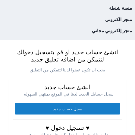
منصة شنطة
متجر الكتروني
متجر إلكتروني مجاني
انشئ حساب جديد او قم بتسجيل دخولك
لتتمكن من اضافه تعليق جديد
يجب ان تكون عضوا لدينا لتتمكن من التعليق
انشئ حساب جديد
سجل حسابك الجديد لدينا في الموقع بمنتهي السهوله .
سجل حساب جديد
♥ تسجيل دخول ♥
هل تمتلك حساب بالفعل ؟ سجل دخولك من هنا.