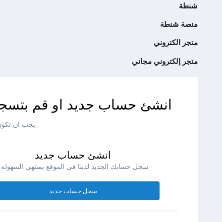
شنطة
منصة شنطة
متجر الكتروني
متجر إلكتروني مجاني
انشئ حساب جديد او قم بتسجي
يجب ان تكون 
انشئ حساب جديد
سجل حسابك الجديد لدينا في الموقع بمنتهي السهوله .
سجل حساب جديد