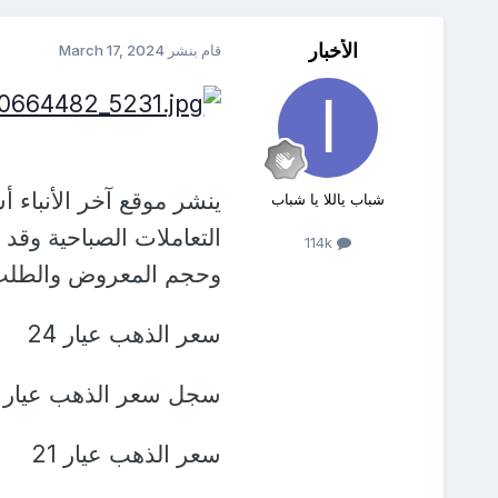
الأخبار
قام بنشر
March 17, 2024
شباب ياللا يا شباب
التعاملات الصباحية وقد
114k
وحجم المعروض والطلب و
سعر الذهب عيار 24
سجل سعر الذهب عيار 24 حوالي 3394 جنيهًا.
سعر الذهب عيار 21