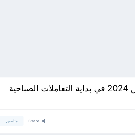
Share
متابعين