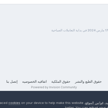
حقوق الطبع والنشر
حقوق الملكية
اتفاقيه الخصوصيه
إتصل بنا
Powered by Invision Community
ه
,
قوانين الموقع
, We have placed
on your device to help make this website
cookies
better. You can
adjust your 