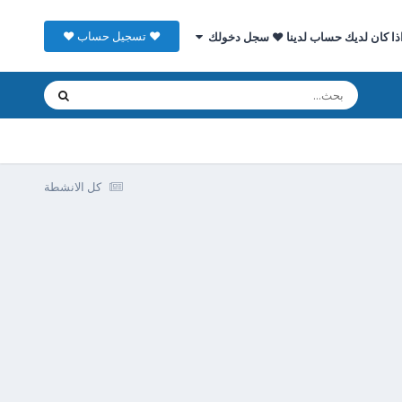
♥ تسجيل حساب ♥
ذا كان لديك حساب لدينا ♥ سجل دخولك
كل الانشطة