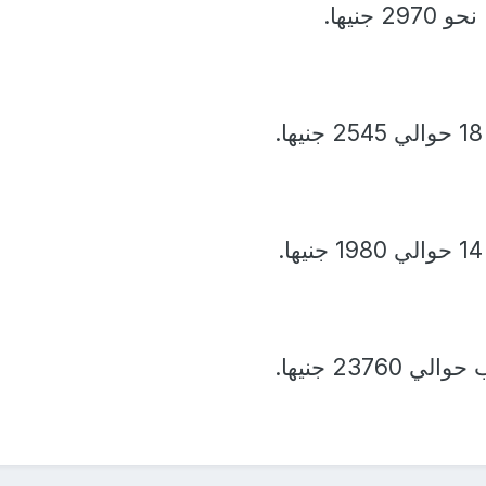
237 جنيها.