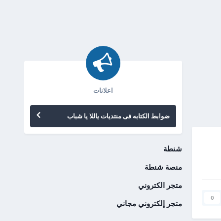
اعلانات
ضوابط الكتابه فى منتديات ياللا يا شباب
شنطة
منصة شنطة
متجر الكتروني
0
متجر إلكتروني مجاني