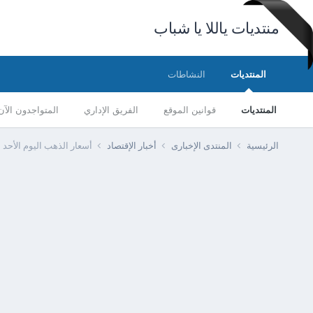
منتديات ياللا يا شباب
المنتديات
النشاطات
المنتديات
قوانين الموقع
الفريق الإداري
المتواجدون الآن
الرئيسية
المنتدى الإخبارى
أخبار الإقتصاد
أسعار الذهب اليوم الأحد 17 مارس 2024 في بداية التعاملات الصباحية