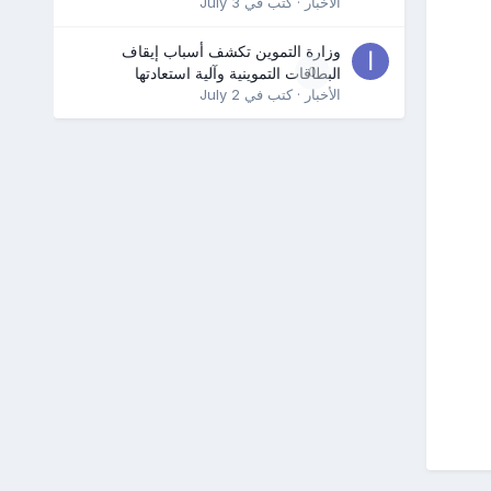
الأخبار
· كتب في
July 3
وزارة التموين تكشف أسباب إيقاف
0
البطاقات التموينية وآلية استعادتها
الأخبار
· كتب في
July 2