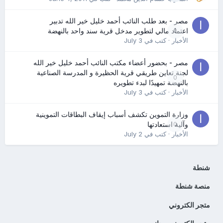
مصر - بعد طلب النائب أحمد خليل خير الله تدبير
0
اعتماد مالي لتطوير مدخل قرية سند واحد بالنهضة
الأخبار
· كتب في
July 3
مصر - بحضور أعضاء مكتب النائب أحمد خليل خير الله
لجنة تعاين طريقي قرية الحظيرة و المدرسة الصناعية
0
بالنهضة تمهيدًا لبدء تطويره
الأخبار
· كتب في
July 3
وزارة التموين تكشف أسباب إيقاف البطاقات التموينية
0
وآلية استعادتها
الأخبار
· كتب في
July 2
شنطة
منصة شنطة
متجر الكتروني