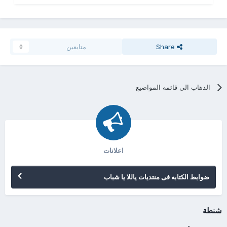
Share
متابعين
0
الذهاب الي قائمه المواضيع
اعلانات
ضوابط الكتابه فى منتديات ياللا يا شباب
شنطة