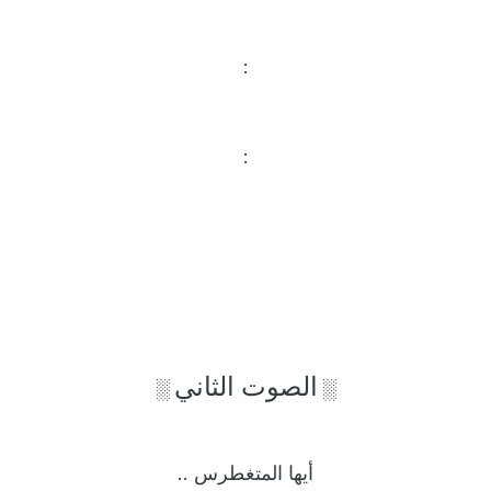
:
:
الصوت الثاني
░
░
أيها المتغطرس ..