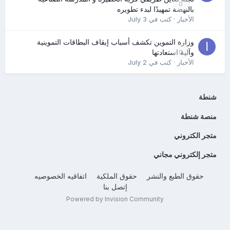
0
بالنهضة تمهيدًا لبدء تطويره
الأخبار
· كتب في
July 3
وزارة التموين تكشف أسباب إيقاف البطاقات التموينية
0
وآلية استعادتها
الأخبار
· كتب في
July 2
شنطة
منصة شنطة
متجر الكتروني
متجر إلكتروني مجاني
حقوق الطبع والنشر
حقوق الملكية
اتفاقيه الخصوصيه
إتصل بنا
Powered by Invision Community