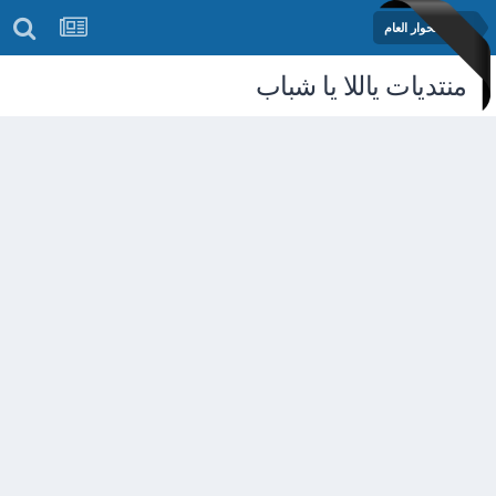
منتدى الحوار العام
منتديات ياللا يا شباب