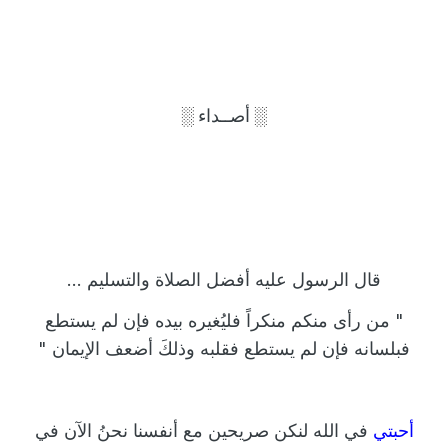
░
░
أصــداء
قال الرسول عليه أفضل الصلاة والتسليم ...
"
من رأى منكم منكراً فليُغيره بيده فإن لم يستطع
فبلسانه فإن لم يستطع فقلبه وذلكَ أضعف الإيمان
"
أحبتي
في الله لنكن
صريحين
مع أنفسنا نحنُ الآن في