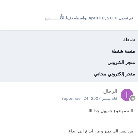
:
تم تعديل
April 30, 2010
بواسطه دفءُ الأٌنْــــــــسِ
شنطة
منصة شنطة
متجر الكتروني
متجر إلكتروني مجاني
الرحال
قام بنشر
September 24, 2007
الله موضوع جميييل جداااااا
من تميز الى تميز و من ابداع الى ابداع