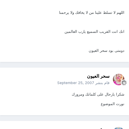
اللهم لا تسلط علينا من لا يخافك ولا يرحمنا
انك انت القريب السميع يارب العالمين
دومتى بود سحر العيون
سحر العيون
قام بنشر
September 25, 2007
شكرا يارحال على كلماتك ومرورك
نورت الموضوع