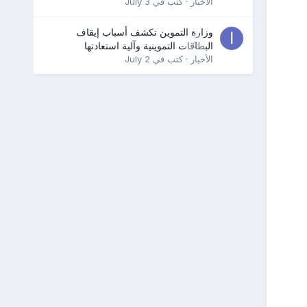
الأخبار
· كتب في
July 3
وزارة التموين تكشف أسباب إيقاف
0
البطاقات التموينية وآلية استعادتها
الأخبار
· كتب في
July 2