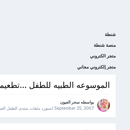
شنطة
منصة شنطة
متجر الكتروني
متجر إلكتروني مجاني
الموسوعه الطبيه للطفل ...تطعي
بواسطه
سحر العيون
September 25, 2007
استورد ملفات
منتدى الطفل العر