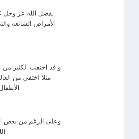
بفضل الله عز وجل ك
الأمراض الشائعة وال
و قد اختفت الكثير من 
مثلا اختفى من العال
الأطفال
وعلى الرغم من بعض المض
ال