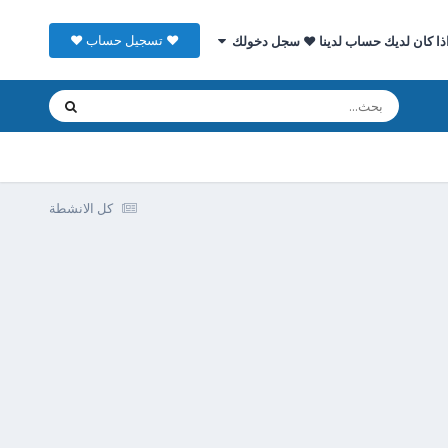
♥ تسجيل حساب ♥
ذا كان لديك حساب لدينا ♥ سجل دخولك
كل الانشطة