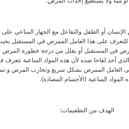
أو ميتا ولا يستطيع إحداث المرض.
لإنسان أو الطفل والتفاعل مع الجهاز المناعي على إ
مة للتعرف على هذا العامل الممرض في المستقبل بحيث
رض في المستقبل أو يقلل من درجة خطورة المرض ع
ذي أخذ لقاحا ضده لأن هذه المواد المناعية تتعرف ف
على العامل الممرض بشكل سريع وتحارب المرض و ت
 المواد المناعية (الأجسام المضادة).
الهدف من التطعيمات: