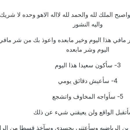
واصبح الملك لله والحمد لله لااله الاهو وحده لا شريك 
واليه النشور
ير مافي هذا اليوم وخير مابعده واعوذ بك من شر مافي
اليوم وشر مابعده
3- سأكون سعيدا هذا اليوم
4- سأعيش دقائق يومي
5- سأواجه المخاوف واتشجع