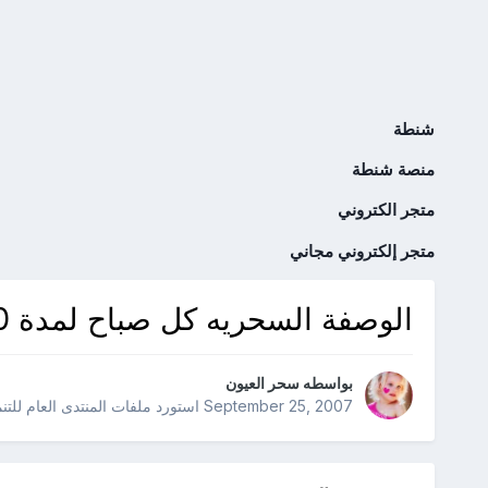
شنطة
منصة شنطة
متجر الكتروني
متجر إلكتروني مجاني
الوصفة السحريه كل صباح لمدة 10 ايام - د. صلاح الراشد
بواسطه
سحر العيون
September 25, 2007
استورد ملفات
المنتدى العام للتن