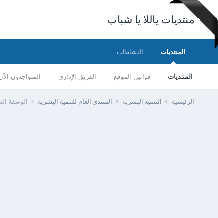
منتديات ياللا يا شباب
المنتديات
النشاطات
المنتديات
قوانين الموقع
الفريق الإداري
المتواجدون الآن
الرئيسية
التنميه البشريه
المنتدى العام للتنمية البشرية
الوصفة السحريه كل 