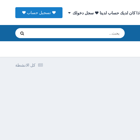
♥ تسجيل حساب ♥
ذا كان لديك حساب لدينا ♥ سجل دخولك
كل الانشطة