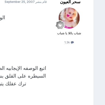
سحر العيون
قام بنشر
September 25, 2007
الو
شباب ياللا يا شباب
1.3k
اتبع الوصفه الإيجابيه 
السيطره على القلق بشكل
ترك عقلك يتب