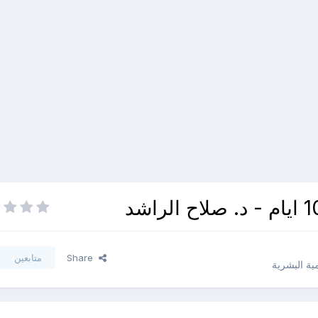
Share
متابعين
مية البشرية