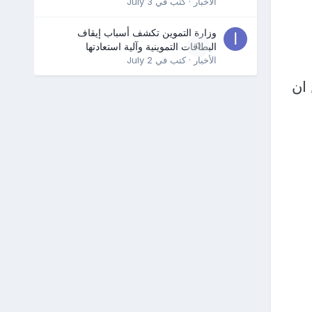
الأخبار
· كتب في
July 3
وزارة التموين تكشف أسباب إيقاف
0
البطاقات التموينية وآلية استعادتها
الأخبار
· كتب في
July 2
 ان