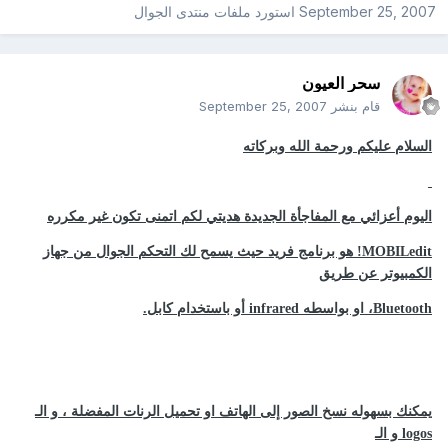
September 25, 2007
استورد ملفات
منتدى الجوال
سحر العيون
قام بنشر
September 25, 2007
السلام عليكم ورحمة الله وبركاته
اليوم أعزائي مع المفاجأة الجديدة هديتي لكم اتمنى تكون غير مكرره
MOBILedit! هو برنامج فريد حيث يسمح لك التحكم الجوال من جهاز
الكمبيوتر عن طريق
Bluetooth، او بواسطه infrared أو باستخدام كابل.
يمكنك بسهوله نسخ الصور إلى الهاتف او تحميل الرنات المفضلة ، و الـ
logos و الـ