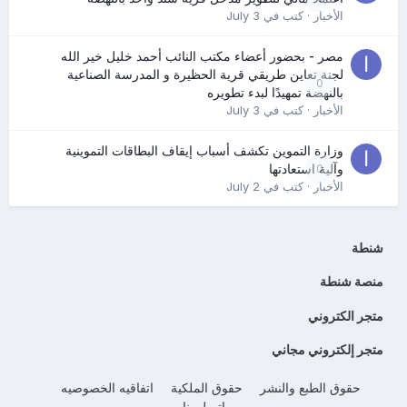
الأخبار
· كتب في
July 3
مصر - بحضور أعضاء مكتب النائب أحمد خليل خير الله
لجنة تعاين طريقي قرية الحظيرة و المدرسة الصناعية
0
بالنهضة تمهيدًا لبدء تطويره
الأخبار
· كتب في
July 3
وزارة التموين تكشف أسباب إيقاف البطاقات التموينية
0
وآلية استعادتها
الأخبار
· كتب في
July 2
شنطة
منصة شنطة
متجر الكتروني
متجر إلكتروني مجاني
حقوق الطبع والنشر
حقوق الملكية
اتفاقيه الخصوصيه
إتصل بنا