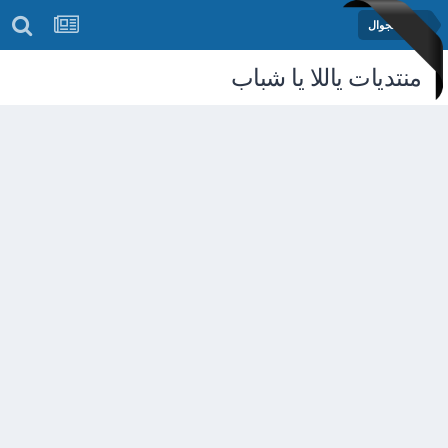
منتدى الجوال
منتديات ياللا يا شباب