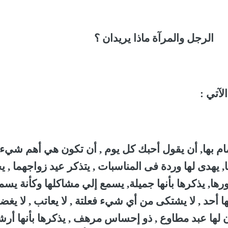
الرجل
والمرآة ماذا يريدان ؟
لآتي :
تمام بها, أن يقول أحبك كل يوم , أن تكون هي أهم شيء
, يهدى لها وردة فى المناسبات , يتذكر عيد زواجهما , ي
ورها, يذكرها بأنها جميلة, يسمع إلي مشاكلها وكأنة يسم
بها أحد , لا يشتكى من أي شيء فعلتة , لا يعاتب , لا يغض
ون لها عبد مطاوع , ذو إحساس مرهف , يذكرها بأنها أر