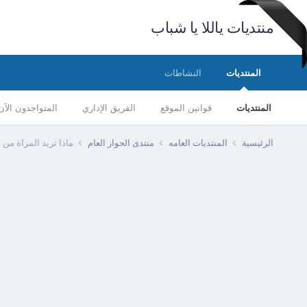
منتديات ياللا يا شباب
المنتديات
النشاطات
المنتديات
قوانين الموقع
الفريق الإداري
المتواجدون الآن
الرئيسية
المنتديات العامه
منتدى الحوار العام
ماذا تريد المراة من 