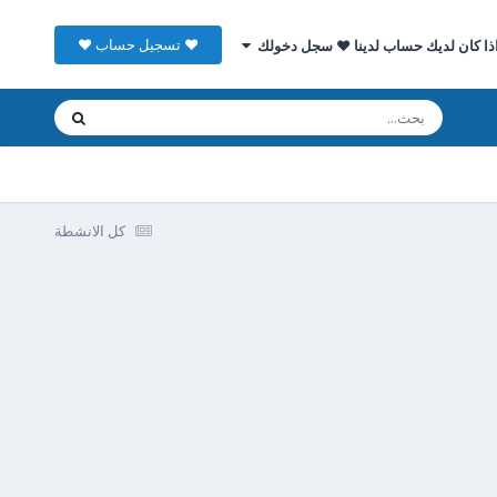
♥ تسجيل حساب ♥
ذا كان لديك حساب لدينا ♥ سجل دخولك
كل الانشطة