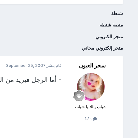
شنطة
منصة شنطة
متجر الكتروني
متجر إلكتروني مجاني
سحر العيون
قام بنشر
September 25, 2007
- أما الرجل فيريد من الم
شباب ياللا يا شباب
1.3k