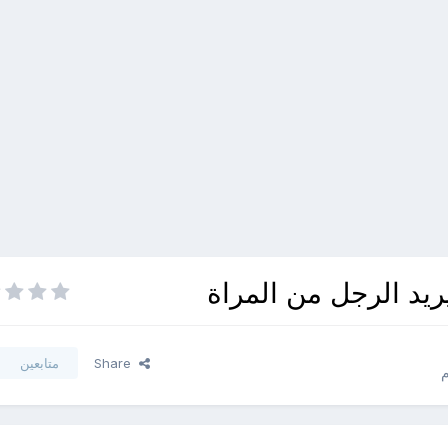
يريد الرجل من المراة
Share
متابعين
م