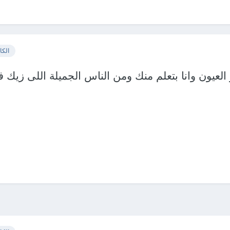
الكا
عيون وانا بتعلم منك ومن الناس الجميلة اللى زيك 