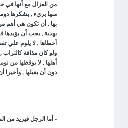
من الغزال مع أنها في حجم
منها بريء , يشكرها دوما 
بها , أن تكون هي أهم من 
بهدية , يجب أن يؤيدها في
أخطاها , لا يلوم علي تقص
ولو كان مذاقة كالتراب ,
أهلها , لا يوقظها من نوم
دون أن يقبلها , وأخيرا 
-
أما الرجل فيريد من المر