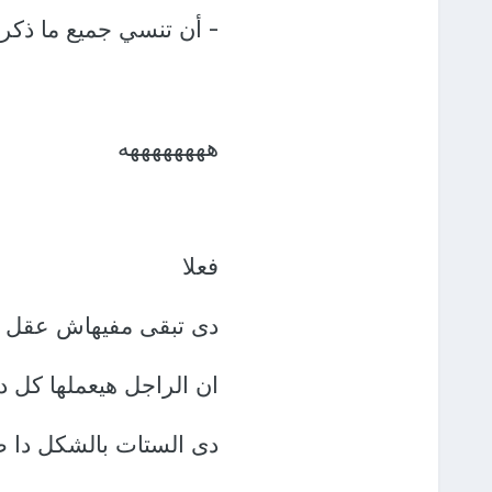
- أن تنسي جميع ما ذكر في
ههههههههه
فعلا
دى تبقى مفيهاش عقل 
ان الراجل هيعملها كل د
دى الستات بالشكل دا 