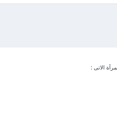
رآة الاتى :