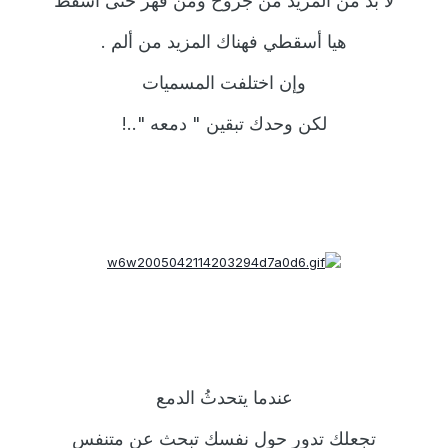
" لا بد من المزيد من جروح ومن قهر حتى أسقط "
هيا أسقطي فهناك المزيد من ألم .
وإن اختلفت المسميات
لكن وحدك تبقين " دمعه "..!
عندما يتحدثُ الدمع
تجعلك تدور حول نفسك تبحث عن متنفس