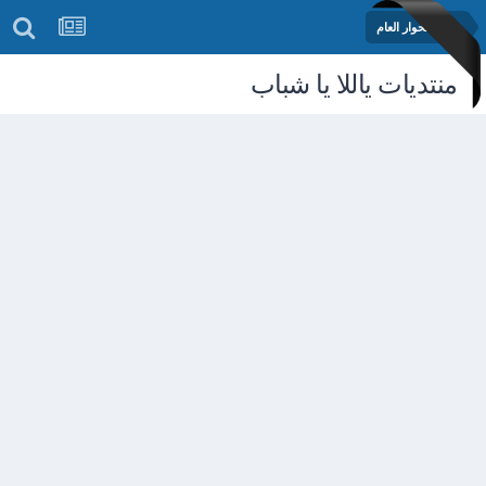
منتدى الحوار العام
منتديات ياللا يا شباب