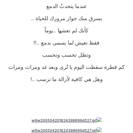
عندما يتحدثُ الدمع
يسرق منك جواز مرورك للحياة ..
كأنك لم تعشها ..يوماً
فقط تعيش لما يسمى بدمع ..!!
وتظل تحسب وتحسب
كم قطرة سقطت اليوم يا تٌرى وبعد غد ومرات ومرات
وهل هي كافية لأزالة ما ترسب ..!