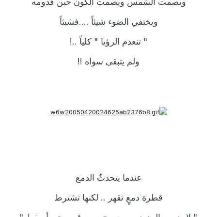
ويصمت الشمس ويصمت الكون حين قدومه
ويختفي الضوء شيئاً ....فشيئاً
" تنعدم الرؤيا " كلياً ..!
ولم يتبقى سواه !!
عندما يتحدثُ الدمع
قطرة دمعٍ تقهر .. لكنها تشترط