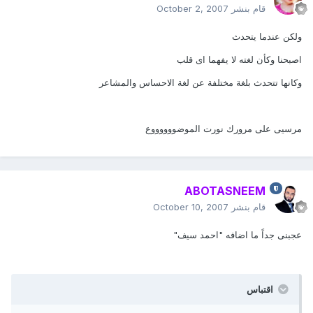
قام بنشر
October 2, 2007
ولكن عندما يتحدث
اصبحنا وكأن لغته لا يفهما اى قلب
وكانها تتحدث بلغة مختلفة عن لغة الاحساس والمشاعر
مرسيى على مرورك نورت الموضووووووع
ABOTASNEEM
قام بنشر
October 10, 2007
عجبنى جداً ما اضافه "احمد سيف"
اقتباس