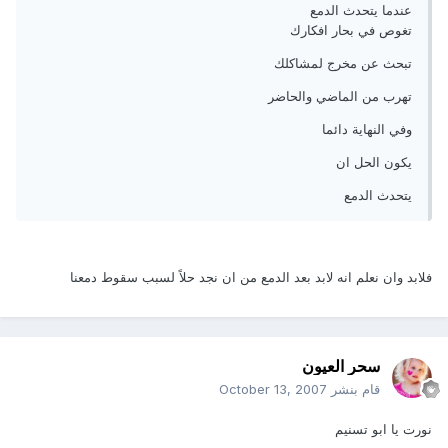
عندما يتحدث الدمع
تغوص في بحار افكارك
تبحث عن مخرج لمشاكلك
تهرب من الماضي والحاضر
وفي النهاية دائما
يكون الحل ان
يتحدث الدمع
فلابد وان نعلم انه لابد بعد الدمع من ان نجد حلاً لسبب سقوط دمعنا
سحر العيون
قام بنشر
October 13, 2007
نورت يا ابو تسنيم