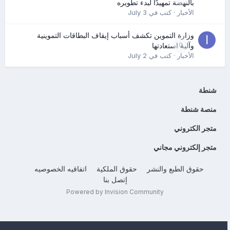
بالنهضة تمهيدًا لبدء تطويره
الأخبار
· كتب في
July 3
وزارة التموين تكشف أسباب إيقاف البطاقات التموينية
0
وآلية استعادتها
الأخبار
· كتب في
July 2
شنطة
منصة شنطة
متجر الكتروني
متجر إلكتروني مجاني
حقوق الطبع والنشر
حقوق الملكية
اتفاقيه الخصوصيه
إتصل بنا
Powered by Invision Community