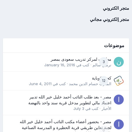
متجر الكتروني
متجر إلكتروني مجاني
موضوعات
مطلوب لمركز تدريب سعودى بمصر
3
نرمين سالم
· كتب في
January 16, 2016
كعب كوباية
12
المدرب حسام الدين محمد
· كتب في
June 4, 2011
مصر - بعد طلب النائب أحمد خليل خير الله تدبير
0
اعتماد مالي لتطوير مدخل قرية سند واحد بالنهضة
الأخبار
· كتب في
July 3
مصر - بحضور أعضاء مكتب النائب أحمد خليل خير الله
لجنة تعاين طريقي قرية الحظيرة و المدرسة الصناعية
0