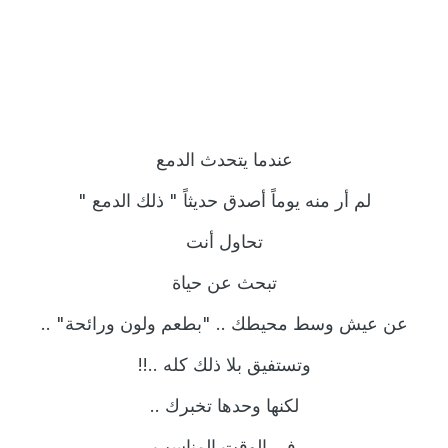
عندما يتحدث الدمع
لم أر منه يوماً أصدق حديثاً " ذلك الدمع "
تحاول أنت
تبحث عن حياة
عن عيش وسط محيطك .. "بطعم ولون ورائحة" ..
وتستفيق بلا ذلك كله ..!!
لكنها وحدها تخبرك ..
في الوقت المناسب