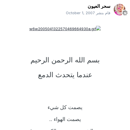
سحر العيون
قام بنشر
October 1, 2007
بسم الله الرحمن الرحيم
عندما يتحدث الدمع
يصمت كل شيء
يصمت الهواء ..