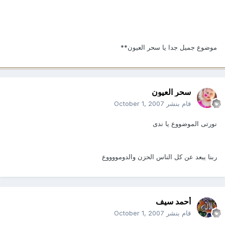
موضوع جميل جدا يا سحر العيون**
سحر العيون
قام بنشر
October 1, 2007
نورتى الموضووع يا ندى
ربنا يبعد عن كل الناس الحزن والدومووووع
أحمد سيف
قام بنشر
October 1, 2007