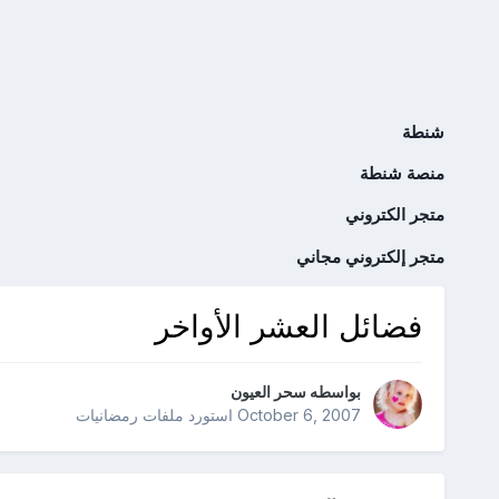
شنطة
منصة شنطة
متجر الكتروني
متجر إلكتروني مجاني
فضائل العشر الأواخر
بواسطه
سحر العيون
October 6, 2007
استورد ملفات
رمضانيات