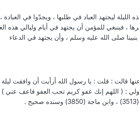
 الليلة ليجتهد العباد في طلبها ، ويجدّوا في العبادة ،
ا ، فينبغي للمؤمن أن يجتهد في أيام وليالي هذه ال
اء بنبينا صلى الله عليه وسلم ، وأن يجتهد في الدعاء
ا قالت : قلت : يا رسول الله أرأيت أن وافقت ليلة
قولي : ( اللهم إنك عفو كريم تحب العفو فاعف عني ) 
 .