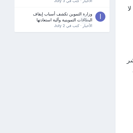
الأخبار
· كتب في
July 3
ا
وزارة التموين تكشف أسباب إيقاف
0
البطاقات التموينية وآلية استعادتها
الأخبار
· كتب في
July 2
شر