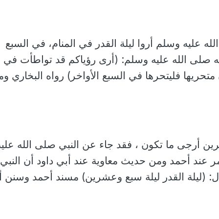
ه عليه وسلم أروا ليلة القدر في المنام، في السبع
ه صلى الله عليه وسلم: (أرى رؤياكم قد تواطأت في
 متحريها فليتحرها في السبع الأواخر) رواه البخاري و
ن أرجى ما تكون ، فقد جاء عن النبي صلى الله عليه
عند أحمد ومن حديث معاوية عند أبي داود أن النبي
: (ليلة القدر ليلة سبع وعشرين) مسند أحمد وسنن أ