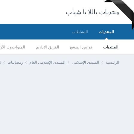
منتديات ياللا يا شباب
المنتديات
النشاطات
المنتديات
قوانين الموقع
الفريق الإداري
المتواجدون الآن
الرئيسية
المنتدى الإسلامى
المنتدى الإسلامى العام
رمضانيات
ف