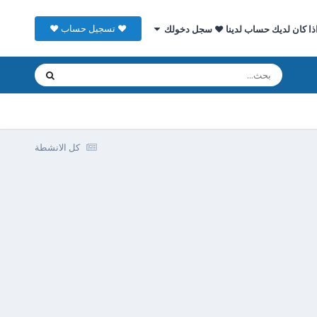
♥ تسجيل حساب ♥
ذا كان لديك حساب لدينا ♥ سجل دخولك
كل الانشطة