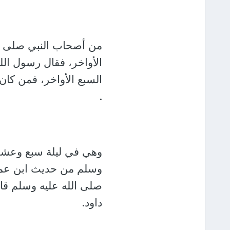
من أصحاب النبي صلى الل
الأواخر، فقال رسول الل
السبع الأواخر، فمن كان
.
وهي في ليلة سبع وعشري
وسلم من حديث ابن عمر 
صلى الله عليه وسلم قال
داود.