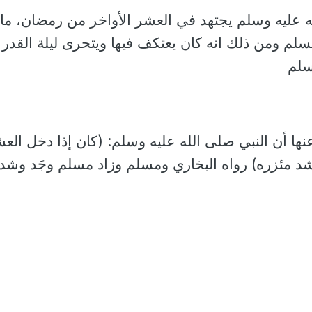
ه عليه وسلم يجتهد في العشر الأواخر من رمضان، ما ل
سلم ومن ذلك انه كان يعتكف فيها ويتحرى ليلة القدر
سلم
ا أن النبي صلى الله عليه وسلم: (كان إذا دخل الع
وشد مئزره) رواه البخاري ومسلم وزاد مسلم وجَد وشد