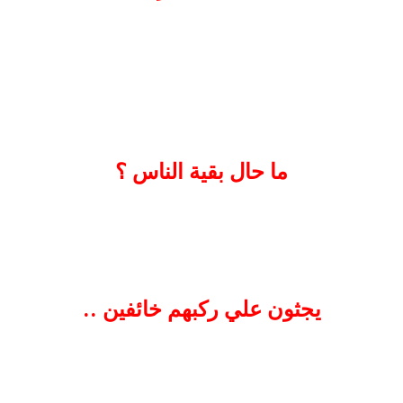
ما حال بقية الناس ؟
يجثون علي ركبهم خائفين ..