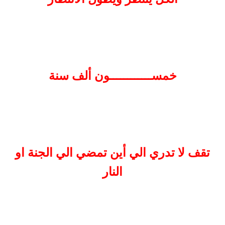
خمســــــــــــون ألف سنة
تقف لا تدري الي أين تمضي الي الجنة او
النار