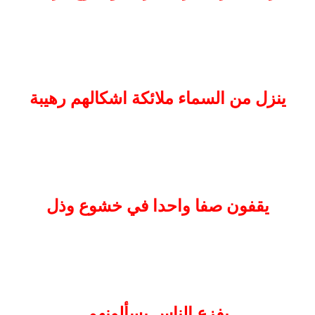
ينزل من السماء ملائكة اشكالهم رهيبة
يقفون صفا واحدا في خشوع وذل
يفزع الناس يسألونهم