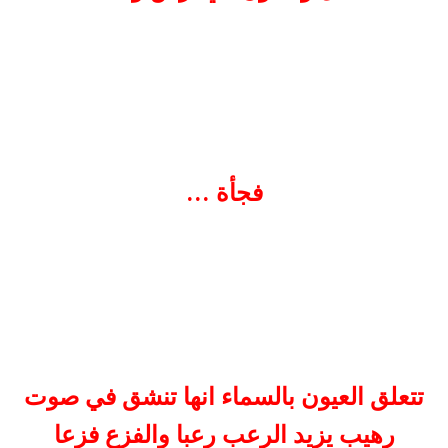
فجأة ...
تتعلق العيون بالسماء انها تنشق في صوت
رهيب يزيد الرعب رعبا والفزع فزعا