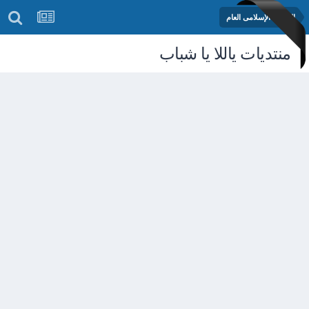
المنتدى الإسلامى العام
منتديات ياللا يا شباب