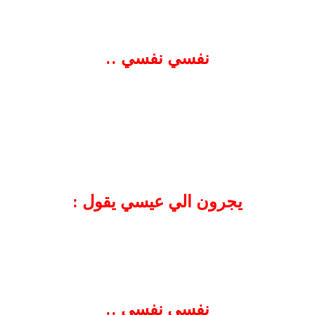
نفسي نفسي ..
يجرون الي عيسي يقول :
نفسي نفسي ..