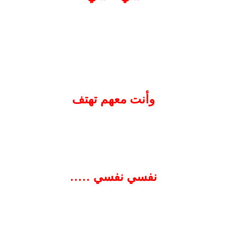
وأنت معهم تهتف
نفسي نفسي .....