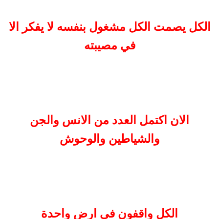
الكل يصمت الكل مشغول بنفسه لا يفكر الا
في مصيبته
الان اكتمل العدد من الانس والجن
والشياطين والوحوش
الكل واقفون في ارض واحدة