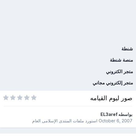
شنطة
منصة شنطة
متجر الكتروني
متجر إلكتروني مجاني
صور ليوم القيامه
بواسطه
EL3aref
October 6, 2007
استورد ملفات
المنتدى الإسلامى العام