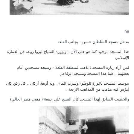
08
مدخل مسجد السلطان حسن - بجانب القلعة
هذا المسجد موجود كما هو حتى الآن .. ويزوره السياح ليروا روعة فن العمارة
الإسلامي
لمن أراد زيارة المسجد : يذهب لمنطقة القلعة - وسيجد مسجدين أمام
بعضهما .. هما هذا المسجد ومسجد الرفاعي
يتوسط المسجد نافورة للوضوء وشرب الماء .. وله أربعة أركان .. كل ركن كان
يُدرّس فيه مذهب من المذاهب الأربعة ..
والخطيب السابق لهذا المسجد كان الشيخ علي جمعة ( مفتي مصر الحالي)