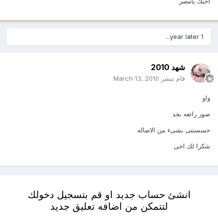
احبك يامصر
1 year later...
شهد 2010
قام بنشر
March 13, 2010
واو
صور رائعه بجد
حسستنى بشىء من الاصاله
شكرا لك اخى
انشئ حساب جديد او قم بتسجيل دخولك
لتتمكن من اضافه تعليق جديد