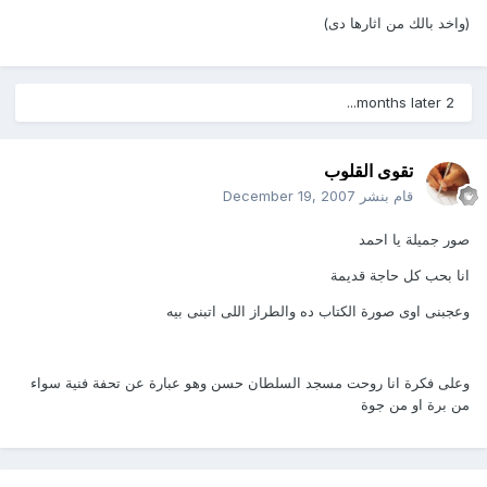
(واخد بالك من اثارها دى)
2 months later...
تقوى القلوب
قام بنشر
December 19, 2007
صور جميلة يا احمد
انا بحب كل حاجة قديمة
وعجبنى اوى صورة الكتاب ده والطراز اللى اتبنى بيه
وعلى فكرة انا روحت مسجد السلطان حسن وهو عبارة عن تحفة فنية سواء
من برة او من جوة