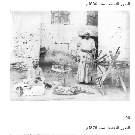
الصور التقطت سنة 1880م
06
الصور التقطت سنة 1876م