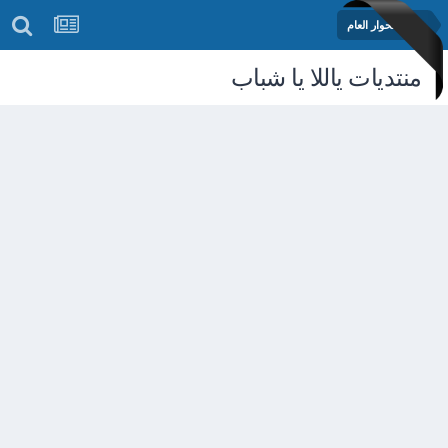
منتدى الحوار العام
منتديات ياللا يا شباب