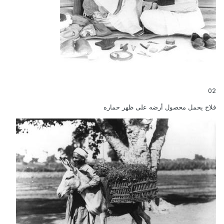
02
فلاح يحمل محصول أرضه على ظهر حماره