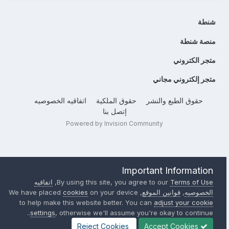
شنطة
منصة شنطة
متجر الكتروني
متجر إلكتروني مجاني
حقوق الطبع والنشر
حقوق الملكية
اتفاقيه الخصوصيه
إتصل بنا
Powered by Invision Community
Important Information
Terms of Use
By using this site, you agree to our
,
اتفاقيه
الخصوصيه
,
قوانين الموقع
, We have placed
on your device
cookies
to help make this website better. You can
adjust your cookie
settings
, otherwise we'll assume you're okay to continue..
Reject Cookies
Accept Cookies