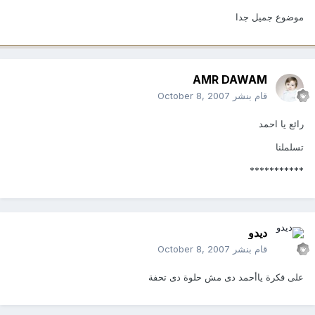
موضوع جميل جدا
AMR DAWAM
قام بنشر
October 8, 2007
رائع يا احمد
تسلملنا
***********
ديدو
قام بنشر
October 8, 2007
على فكرة ياأحمد دى مش حلوة دى تحفة