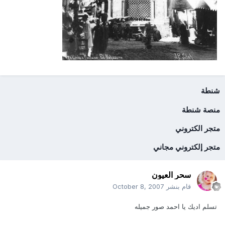
شنطة
منصة شنطة
متجر الكتروني
متجر إلكتروني مجاني
سحر العيون
قام بنشر
October 8, 2007
تسلم اديك يا احمد صور جميله