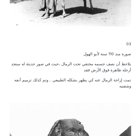
03
صورة منذ 110 سنة لأبو الهول
يلاحظ أن نصف جسمه مختفي تحت الرمال ،حيث في صور حديثة له سنجد
أرجله ظاهرة فوق الأرض فقد
تمت إزاحة الرمال عنه كي يظهر بشكله الطبيعي .. وتم كذلك ترميم أنفه
وشفتيه