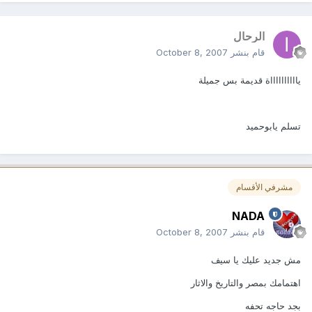
الرحال
قام بنشر
October 8, 2007
يااااااااااة قديمة بس جميلة
تسلم يابوحميد
مشرفي الأقسام
NADA
قام بنشر
October 8, 2007
مش جديد عليك يا سيف
اهتمامك بمصر والتاريخ والاثار
بجد حاجه تحفه