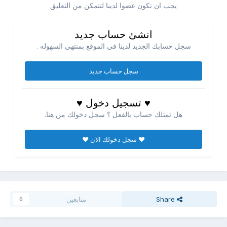
يجب ان تكون عضوا لدينا لتتمكن من التعليق
انشئ حساب جديد
سجل حسابك الجديد لدينا في الموقع بمنتهي السهوله .
سجل حساب جديد
♥ تسجيل دخول ♥
هل تمتلك حساب بالفعل ؟ سجل دخولك من هنا.
♥ سجل دخولك الان ♥
Share
متابعين
0