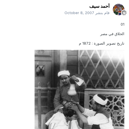
أحمد سيف
قام بنشر
October 8, 2007
01
الحلاق في مصر
تاريخ تصوير الصورة : 1872 م