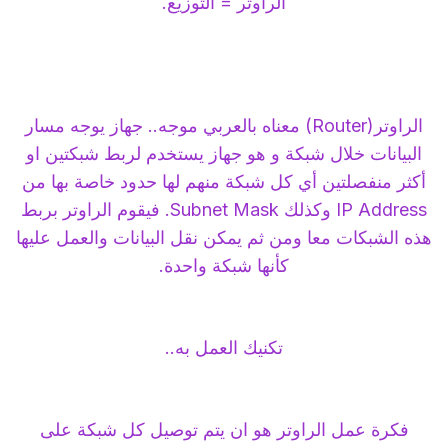
الراوتر = التوزيع.
الراوتر(Router) معناه بالعربي موجه.. جهاز يوجه مسار
البيانات خلال شبكة و هو جهاز يستخدم لربط شبكتين او
أكثر منفصلتين أي كل شبكة منهم لها حدود خاصة بها من
IP Address وكذلك Subnet Mask. فيقوم الراوتر بربط
هذه الشبكات معا ومن ثم يمكن نقل البيانات والعمل عليها
كأنها شبكة واحدة.
تكنيك العمل به..
فكرة عمل الراوتر هو ان يتم توصيل كل شبكة على