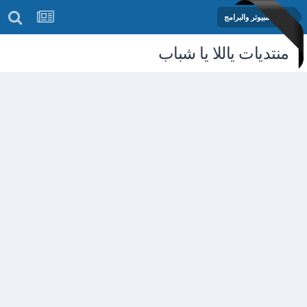
عالم الكمبيوتر والبرامج
منتديات ياللا يا شباب