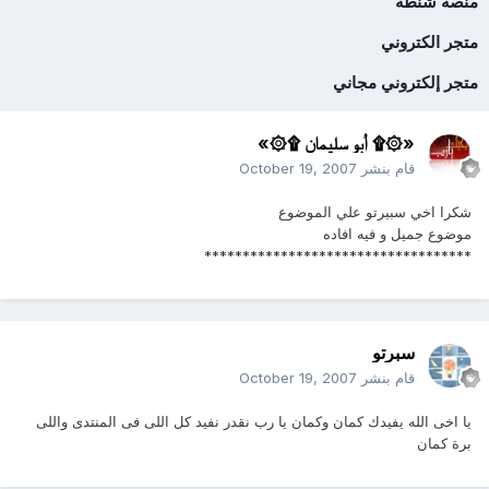
منصة شنطة
متجر الكتروني
متجر إلكتروني مجاني
«۞۩ أبو سليمان ۩۞»
قام بنشر
October 19, 2007
شكرا اخي سبيرتو علي الموضوع
موضوع جميل و فيه افاده
***********************************
سبرتو
قام بنشر
October 19, 2007
يا اخى الله يفيدك كمان وكمان يا رب نقدر نفيد كل اللى فى المنتدى واللى
برة كمان