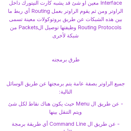
Interface معين او شئ قد يشبه كارت النيتورك داخل
الراوتر ومن ثم يقوم الراوتر بعمل Routing أي ربط ما
بين هذه الشبكات عن طريق بروتوكولات معينة تسمى
Routing Protocols وظيفتها توصيل الPackets من
شبكة لأخرى
طرق برمجته
جميع الراوتر بصفة عامة يتم برمجتها عن طريق الوسائل
التالية:
- عن طريق ال Menu حيث يكون هناك نقاط لكل شئ
ويتم التنقل بينها
- عن طريق ال Command Line أي طريقة برمجة