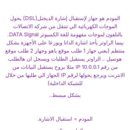
المودم هو جهاز لإستقبال إشارة الديجتل(DSL) يحول
الموجات الكهربائية الي تنتقل من شركة الاتصالات
بالتلفون لموجات مفهومة للغة الكمبيوتر DATA Signal.
بينما الراوتر يأخذ اشارة الداتا ويوزعا على الأجهزة بشكل
منتظم (يعني جهاز 1 طلب موقع ياهو وجهاز 2 طلب موقع
هوتميل .. الراوتر يستقبل الطلبات ويسجل ان هالطلب
من رقم IP 10.0.0.1 مثلا يروح يستقبل البيانات من
الانترنت ويرجع يحولها لرقم IP الجهاز الي طلبها من خلال
للشبكة الداخلية)
بشكل مبسط..
المودم = استقبال الاشارة.