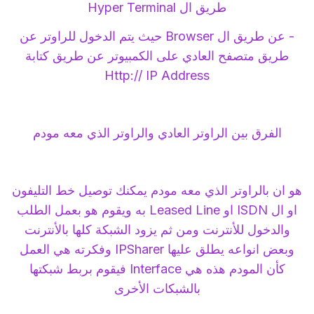
طريق ال Hyper Terminal
- عن طريق ال Browser حيث يتم الدخول للراوتر عن
طريق متصفح العادي على الكمبيوتر عن طريق كتابة
Http:// IP Address
الفرق بين الراوتر العادي والراوتر الذي معه مودم
هو ان بالراوتر الذي معه مودم يمكنك توصيل خط التليفون
او ال ISDN او Leased Line به ويقوم هو بعمل الطلب
والدخول للأنترنت ومن ثم يزود الشبكة كلها بالأنترنت
وبعض انواعه يطلق عليها IPSharer وفكرته هي العمل
كأن المودم هذه هي Interface فيقوم بربط شبكتها
بالشبكات الأخرى