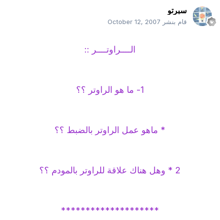
سبرتو
قام بنشر
October 12, 2007
الــــراوتــــر ::
1- ما هو الراوتر ؟؟
* ماهو عمل الراوتر بالضبط ؟؟
2 * وهل هناك علاقة للراوتر بالمودم ؟؟
********************