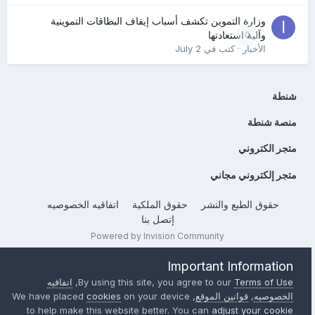
وزارة التموين تكشف أسباب إيقاف البطاقات التموينية
0
وآلية استعادتها
الأخبار
· كتب في
July 2
شنطة
منصة شنطة
متجر الكتروني
متجر إلكتروني مجاني
حقوق الطبع والنشر
حقوق الملكية
اتفاقيه الخصوصيه
إتصل بنا
Powered by Invision Community
Important Information
Terms of Use
By using this site, you agree to our
,
اتفاقيه
الخصوصيه
,
قوانين الموقع
, We have placed
on your device
cookies
to help make this website better. You can
adjust your cookie