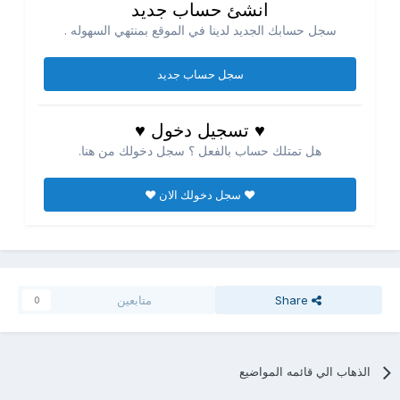
انشئ حساب جديد
سجل حسابك الجديد لدينا في الموقع بمنتهي السهوله .
سجل حساب جديد
♥ تسجيل دخول ♥
هل تمتلك حساب بالفعل ؟ سجل دخولك من هنا.
♥ سجل دخولك الان ♥
Share
متابعين
0
الذهاب الي قائمه المواضيع