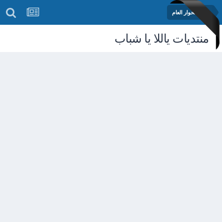
منتدى الحوار العام
منتديات ياللا يا شباب