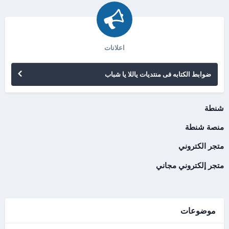
اعلانات
ضوابط الكتابه فى منتديات ياللا يا شباب
شنطة
منصة شنطة
متجر الكتروني
متجر إلكتروني مجاني
موضوعات