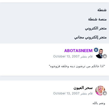
شنطة
منصة شنطة
متجر الكتروني
متجر إلكتروني مجاني
ABOTASNEEM
قام بنشر
October 13, 2007
"اذا جائكم من ترضون دينه وخلقه فزوجوه"
سحر العيون
قام بنشر
October 13, 2007
ونعم بالله