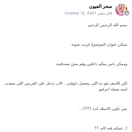
سحر العيون
قام بنشر
October 13, 2007
بسم الله الرحمن الرحيم
ممكن عنوان الموضوع غريب شويه
وممكن ناس منكم داخلين وهم مش مصدقينه
لكن للاسف هو ده اللى بيحصل دلوقتى .. الاب يدخل على العريس اللى متقدمـ
لبنته يعمله انترفيو
بس تكون الاسئله كده ؟؟؟؟.....
1_ جيبكم فيه كامـ ؟؟