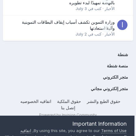
بالنهضة تمهيدًا لبدء تطويره
الأخبار
· كتب في
July 3
وزارة التموين تكشف أسباب إيقاف البطاقات التموينية
0
وآلية استعادتها
الأخبار
· كتب في
July 2
شنطة
منصة شنطة
متجر الكتروني
متجر إلكتروني مجاني
حقوق الطبع والنشر
حقوق الملكية
اتفاقيه الخصوصيه
إتصل بنا
Powered by Invision Community
Important Information
Terms of Use
By using this site, you agree to our
,
اتفاقيه