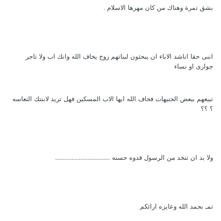
بشق تمرة وهناك من كان مهرها الاسلام .
اننى حقا اناشد الاباء ان يبحثون لبناتهم زوج يخاف الله وانك اب ولا تاجر
جوارى او نساء
تبيعهم ببعض الجنيهات فخاف الله ايها الاب المسكين فهل تريد لابنتك التعاسه
؟ ؟؟
ولا بد ان تتخد من الرسول قدوه حسنه .....................................
تمـ بحمد الله وعايزه ارائكم