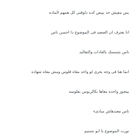
بس مفيش حد بيبص كده دلوقتى كل همهم الماده
انا بعترف ان الصعيد فى الموضوع دا احسن ناس
ناس بتتمسك بالعادات والتقاليد
انما هنا فى وجه بحرى لو واحد معاه فلوس ومش معاه شهاده
بيتجوز واحده معاها بكالريوس بفلوسه
ناس معندهاش مبادىء
نورت الموضوع يا ابو تسنيم