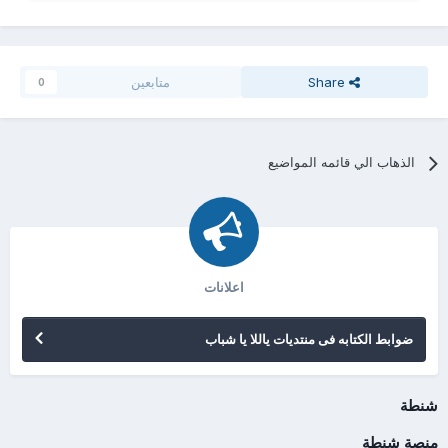
Share
متابعين
0
الذهاب الي قائمه المواضيع
اعلانات
ضوابط الكتابه فى منتديات ياللا يا شباب
شنطة
منصة شنطة