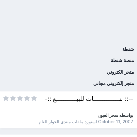
شنطة
منصة شنطة
متجر الكتروني
متجر إلكتروني مجاني
--:: بنــــــــــــــات للبيـــــــــــع ::-
بواسطه
سحر العيون
October 13, 2007
استورد ملفات
منتدى الحوار العام