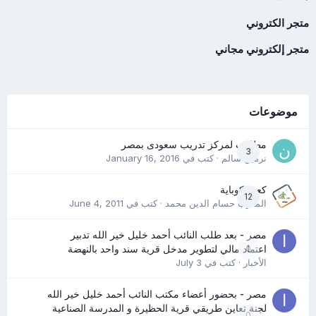
متجر الكتروني
متجر إلكتروني مجاني
موضوعات
مطلوب لمركز تدريب سعودى بمصر
3
نرمين سالم
· كتب في
January 16, 2016
كعب كوباية
12
المدرب حسام الدين محمد
· كتب في
June 4, 2011
مصر - بعد طلب النائب أحمد خليل خير الله تدبير
0
اعتماد مالي لتطوير مدخل قرية سند واحد بالنهضة
الأخبار
· كتب في
July 3
مصر - بحضور أعضاء مكتب النائب أحمد خليل خير الله
لجنة تعاين طريقي قرية الحظيرة و المدرسة الصناعية
0