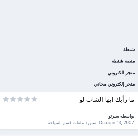
شنطة
منصة شنطة
متجر الكتروني
متجر إلكتروني مجاني
ما رأيك ايها الشاب لو
بواسطه
سبرتو
October 13, 2007
استورد ملفات
قسم السياحه