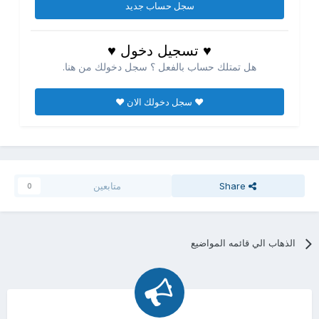
سجل حساب جديد
♥ تسجيل دخول ♥
هل تمتلك حساب بالفعل ؟ سجل دخولك من هنا.
♥ سجل دخولك الان ♥
Share
متابعين
0
الذهاب الي قائمه المواضيع