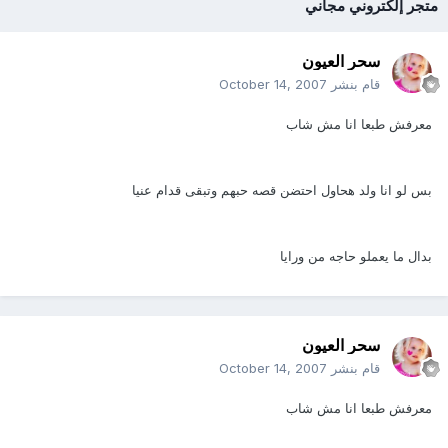
متجر إلكتروني مجاني
سحر العيون
قام بنشر
October 14, 2007
معرفش طبعا انا مش شاب
بس لو انا ولد هحاول احتضن قصه حبهم وتبقى قدام عنيا
بدال ما يعملو حاجه من ورايا
سحر العيون
قام بنشر
October 14, 2007
معرفش طبعا انا مش شاب