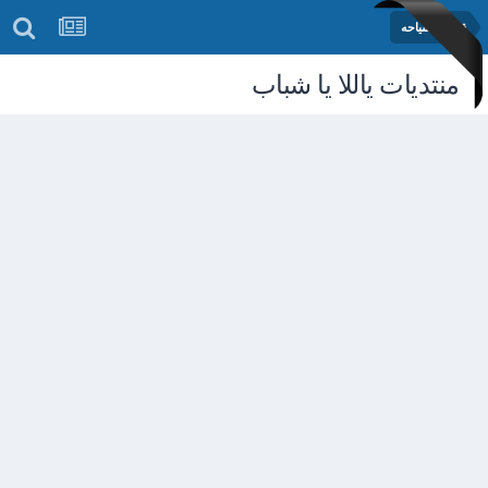
قسم السياحه
منتديات ياللا يا شباب