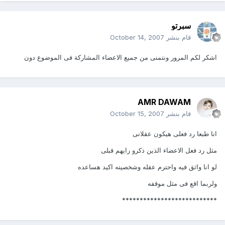
سبرتو
قام بنشر
October 14, 2007
اشكر لكم المرور ونتمنى من جميع الاعضاء المشاركة فى الموضوع دون
AMR DAWAM
قام بنشر
October 15, 2007
انا طبعا رد فعلى هيكون عقلانى
مثل رد فعل الاعضاء الذين ذكرو رايهم قبلى
لو انا واثق فيه واحترم عقله وشخصيته اكيد هساعده
ولربما اقع فى مثل موقفه
***************************