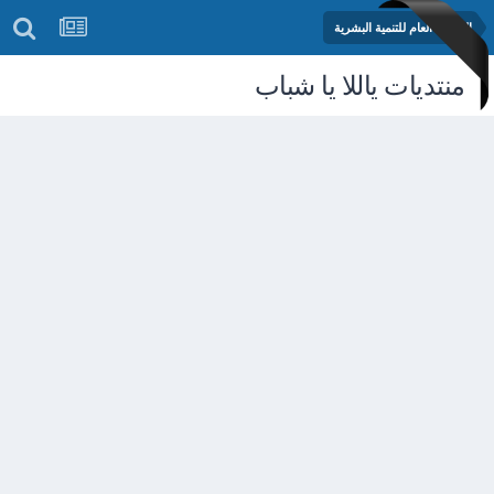
المنتدى العام للتنمية البشرية
منتديات ياللا يا شباب