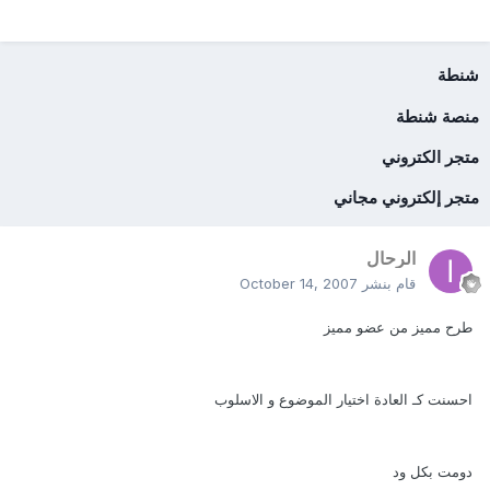
شنطة
منصة شنطة
متجر الكتروني
متجر إلكتروني مجاني
الرحال
قام بنشر
October 14, 2007
طرح مميز من عضو مميز
احسنت كـ العادة اختيار الموضوع و الاسلوب
دومت بكل ود