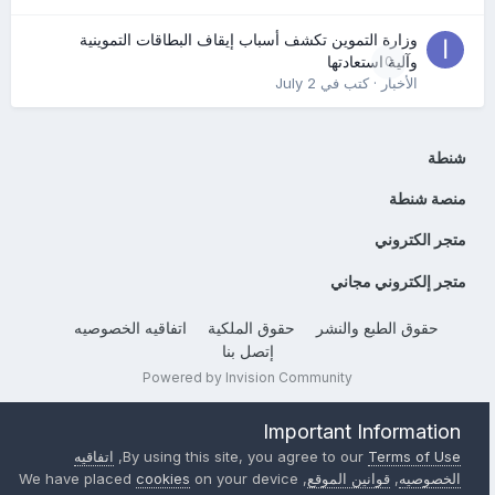
وزارة التموين تكشف أسباب إيقاف البطاقات التموينية
0
وآلية استعادتها
الأخبار
· كتب في
July 2
شنطة
منصة شنطة
متجر الكتروني
متجر إلكتروني مجاني
حقوق الطبع والنشر
حقوق الملكية
اتفاقيه الخصوصيه
إتصل بنا
Powered by Invision Community
Important Information
Terms of Use
By using this site, you agree to our
,
اتفاقيه
الخصوصيه
,
قوانين الموقع
, We have placed
on your device
cookies