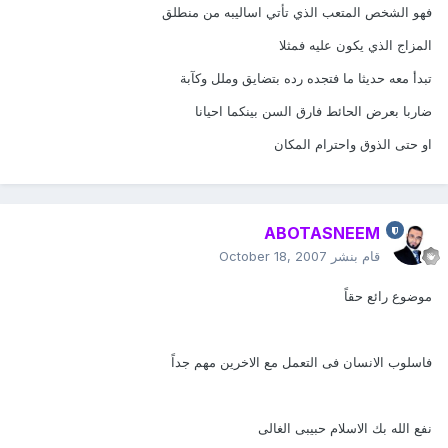
فهو الشخص المتعب الذي تأتي اساليبه من منطلق
المزاج الذي يكون عليه فمثلا
تبدأ معه حديثا ما فتجده رده بتضايق وملل وكآبة
ضاربا بعرض الحائط فارق السن بينكما احيانا
او حتى الذوق واحترام المكان
ABOTASNEEM
قام بنشر
October 18, 2007
موضوع رائع حقاً
فاسلوب الانسان فى التعمل مع الاخرين مهم جداً
نفع الله بك الاسلام حبيبى الغالى