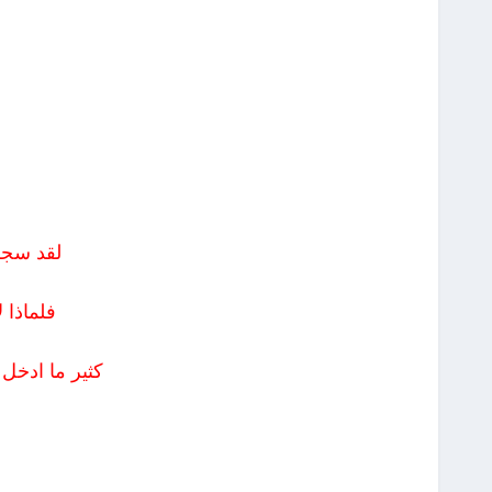
لقد سجل
فلماذا ل
كثير ما ادخل 