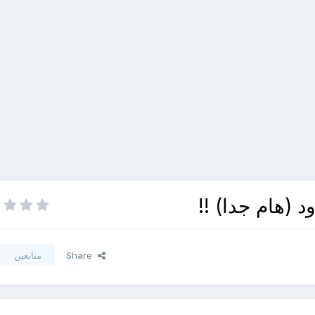
 (هام جدا) !!
Share
متابعين