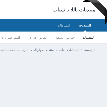
منتديات ياللا يا شباب
المنتديات
النشاطات
المنتديات
قوانين الموقع
الفريق الإداري
المتواجدون الآن
الرئيسية
المنتديات العامه
منتدى الحوار العام
رساله خاصه للمتصفحي