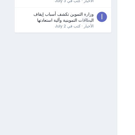
الأخبار
· كتب في
July 3
وزارة التموين تكشف أسباب إيقاف
0
البطاقات التموينية وآلية استعادتها
الأخبار
· كتب في
July 2