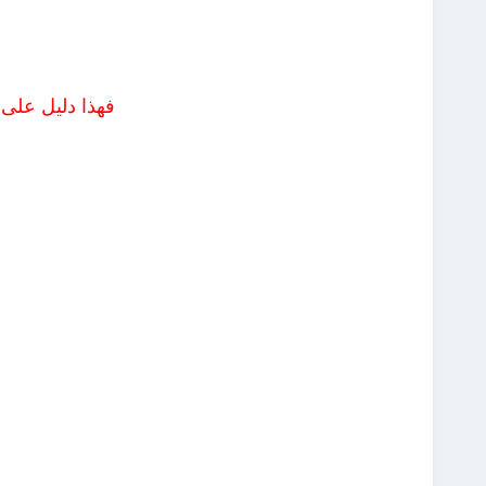
فهذا دليل على ا