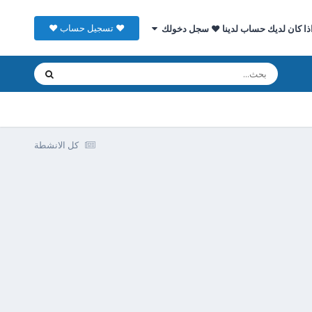
♥ تسجيل حساب ♥
ذا كان لديك حساب لدينا ♥ سجل دخولك
كل الانشطة