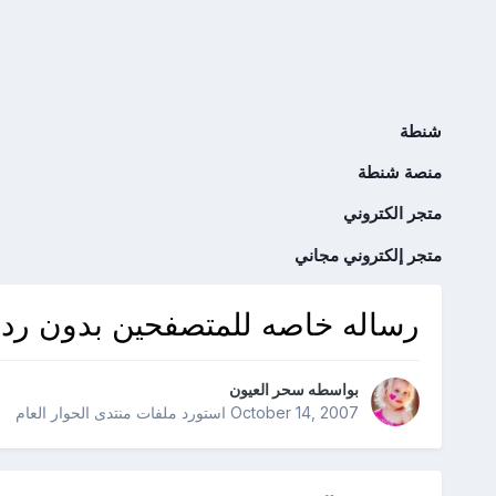
شنطة
منصة شنطة
متجر الكتروني
متجر إلكتروني مجاني
رساله خاصه للمتصفحين بدون ردود
بواسطه
سحر العيون
October 14, 2007
استورد ملفات
منتدى الحوار العام