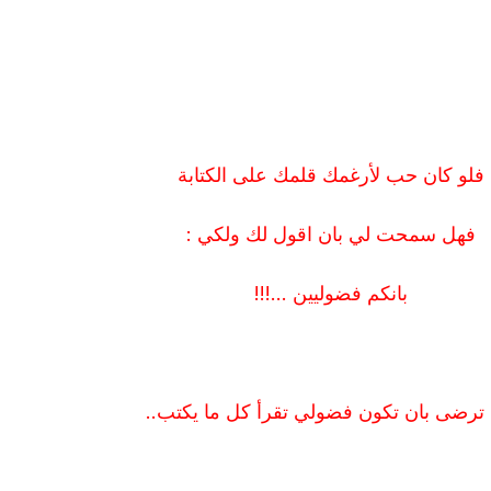
فلو كان حب لأرغمك قلمك على الكتابة
فهل سمحت لي بان اقول لك ولكي :
بانكم فضوليين ...!!!
ترضى بان تكون فضولي تقرأ كل ما يكتب..