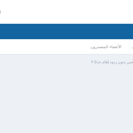
ا
الأعضاء المتصدرون
ن بدون ردود (هام جدا) !!