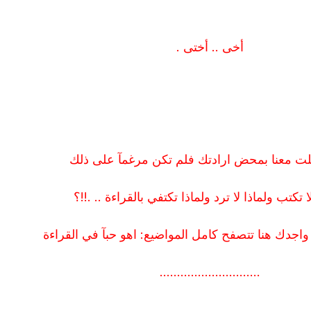
أخى .. أختى .
ت معنا بمحض ارادتك فلم تكن مرغمآ على ذلك
ا تكتب ولماذا لا ترد ولماذا تكتفي بالقراءة .. .!!؟
واجدك هنا تتصفح كامل المواضيع: اهو حبآ في القراءة
.............................