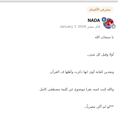
مشرفي الأقسام
NADA
قام بنشر
January 7, 2009
يا سبحان الله
أولا وقبل كل شئ,,
وبعدين كفاية أوى انها ذكرت وأهلها ف القرآن
والله كنت لسه بقرا موضوع عن كلمة مصطفى كامل
**لو لم أكن مصرياً,,