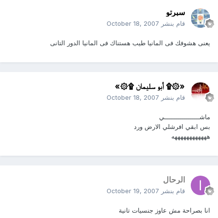
سبرتو
قام بنشر
October 18, 2007
يعنى هشوفك فى المانيا طيب هستناك فى المانيا الدور التانى
«۞۩ أبو سليمان ۩۞»
قام بنشر
October 18, 2007
ماشــــــــــــــــــي
بس ابقي افرشلي الارض ورد
ههههههههههههه
الرحال
قام بنشر
October 19, 2007
انا بصراحة مش عاوز جنسيات تانية