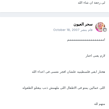
لى رجعة ان شاء الله
سحر العيون
قام بنشر
October 18, 2007
اممممممممممممممممممم
لازم يعنى اختار
هختار ابقى فلسطينيه علشان افجر نفسى فى اعداء الله
اللى عمالين يمتو فى الاطفال اللى ملهمش ذنب بيقتلو الطفوله
منهم لله