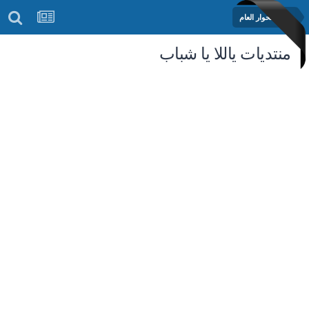
منتدى الحوار العام
منتديات ياللا يا شباب