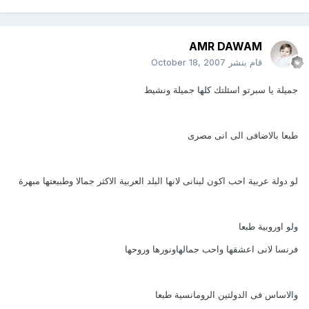
AMR DAWAM
قام بنشر
October 18, 2007
جميلة يا سبرتو اسئلتك كلها جميلة ونشيط
طبعا بالاضافى الى انى مصرى
لو دولة عربية احب اكون لبنانى لانها البلد العربية الاكثر جمالا وطبيعتها مبهرة
ولو اوروبية طبعا
فرنسا لانى اعشقها واحب جمالهاونورها وروحها
والاساس فى الدولتين الرومانسية طبعا