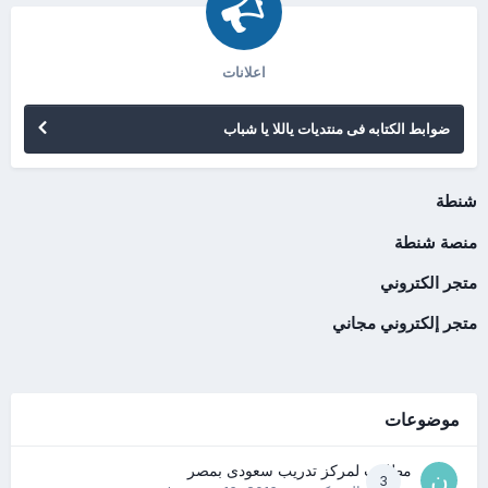
اعلانات
ضوابط الكتابه فى منتديات ياللا يا شباب
شنطة
منصة شنطة
متجر الكتروني
متجر إلكتروني مجاني
موضوعات
مطلوب لمركز تدريب سعودى بمصر
3