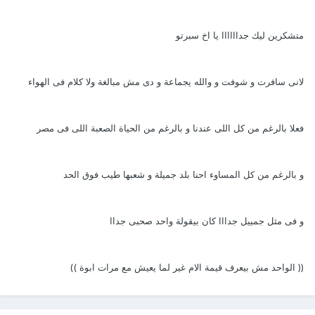
متشكرين ليك جداااااا يا اخ سبرتو
لانى سافرت و شوفت و والله يجماعة و دى مش مبالغة ولا كلام فى الهواء
فعلا بالرغم من كل اللى عندنا و بالرغم من الحياة الصعبة اللى فى مصر
و بالرغم من كل المساوء احنا بلد جميلة و شعبها طيب فوق الحد
و فى مثل جمييل جدااا كان بيقولة واحد صحبى جداا
(( الواحد مش بيعرف قيمة الام غير لما يعيش مع مرات ابوة ))