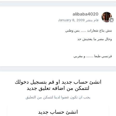
alibaba4020
قام بنشر
January 8, 2009
مش بتاع شعارات ....... بس وطني
وحال مصر ما يعجبش حد
فرنسي طبعا ......... و مغربي
انشئ حساب جديد او قم بتسجيل دخولك
لتتمكن من اضافه تعليق جديد
يجب ان تكون عضوا لدينا لتتمكن من التعليق
انشئ حساب جديد