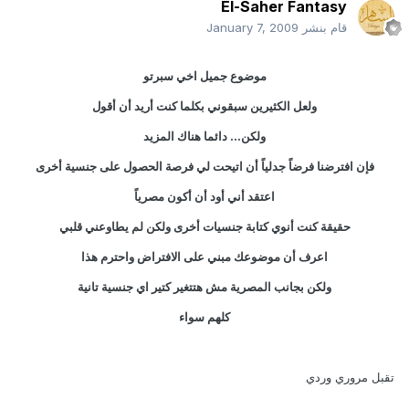
El-Saher Fantasy
قام بنشر
January 7, 2009
موضوع جميل اخي سبرتو
ولعل الكثيرين سبقوني بكلما كنت أريد أن أقول
ولكن... دائما هناك المزيد
فإن افترضنا فرضاً جدلياً أن اتيحت لي فرصة الحصول على جنسية أخرى
اعتقد أني أود أن أكون مصرياً
حقيقة كنت أنوي كتابة جنسيات أخرى ولكن لم يطاوعني قلبي
اعرف أن موضوعك مبني على الافتراض واحترم هذا
ولكن بجانب المصرية مش هتتغير كتير اي جنسية تانية
كلهم سواء
تقبل مروري وردي