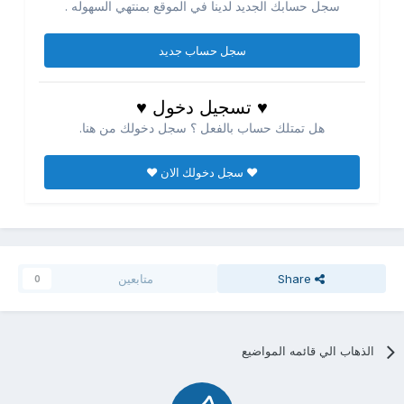
سجل حسابك الجديد لدينا في الموقع بمنتهي السهوله .
سجل حساب جديد
♥ تسجيل دخول ♥
هل تمتلك حساب بالفعل ؟ سجل دخولك من هنا.
♥ سجل دخولك الان ♥
Share
متابعين
0
الذهاب الي قائمه المواضيع