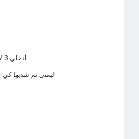
أدخلي
3 لأصابع
اليمنى ثم شديها كي تم