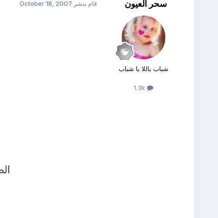
سحر العيون
قام بنشر
October 18, 2007
شباب ياللا يا شباب
1.3k
الط