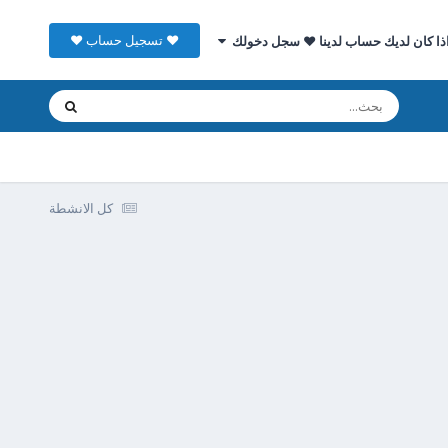
♥ تسجيل حساب ♥
ذا كان لديك حساب لدينا ♥ سجل دخولك
كل الانشطة