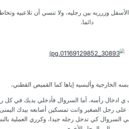
لأسفل وزرريه بين رجليه، ولا تنسي أن تلاعبيه وتخاطب
دائما.
بسه الخارجية وألبسيه إياها كما القميص القطني،
 ي ادخال رأسه. أما السروال فأدخلي يديك في كل ر
على رجل الصغير
وانت تمسكين أصابعه بيدك اليمنى
 السروال كي تدخل رجله جيدا، وكرري العملية بالنس
إلى الرجل الأخرى.