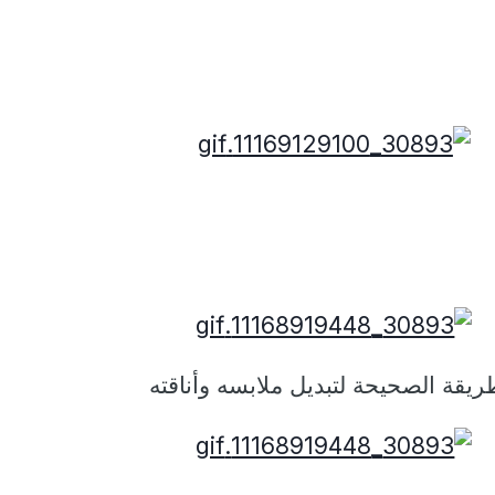
ريقة
الصحيحة لتبديل ملابسه
وأناقته