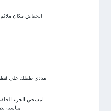
الحفاض مكان ملائم
ل
مددي طفلك على قطعة 
امسحي الجزء الخلف
مناسبة
نظ