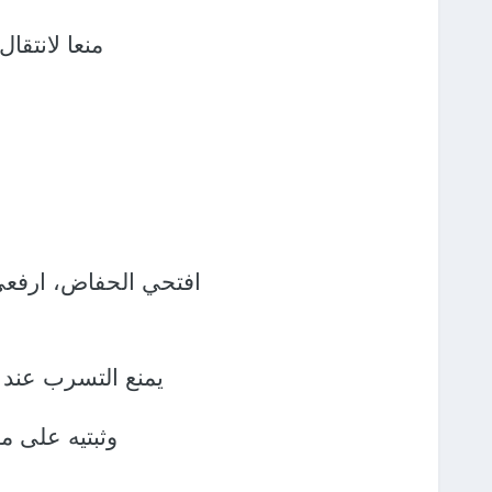
منعا لانتقا
افتحي الحفاض، ارفعي
يمنع التسرب عند
وثبتيه على م