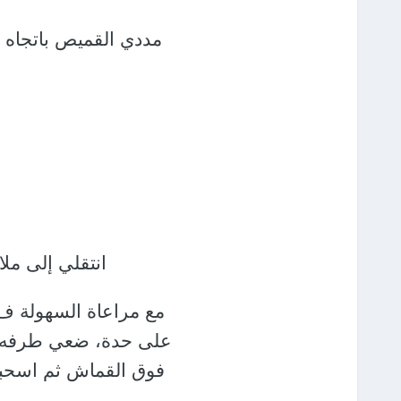
مددي القميص باتجاه ا
انتقلي إلى ملا
مع مراعاة السهولة ف
على حدة،
ضعي طرفه 
فوق القماش ثم اسحبي