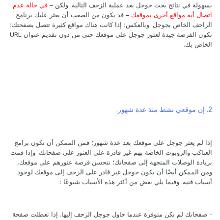
بسهولة في نتائج بحث جوجل بعد عملية الزحف التالية. ولكن –
في حالة عدم
اتصال أية مواقع أخرى بموقعك
– قد يكون من الصعب أن يعثر عليك برنامج
الزاحف الخاص بجوجل. وبالعكس؛ إذا كانت هناك مواقع كثيرة تتصل بصفحتك؛
تكون الفرصة جيدة لعثور جوجل على موقعك حتى من دون تقديم عنوان URL
الخاص بك.
2. إن موقعي نشط منذ عدة شهور.
إذا لم يعثر جوجل على موقعك بعد عدة شهور؛ فمن الممكن أن تكون برامج
العناكب والروبوت الخاصة بهم غير قادرة على العثور على صفحاتك. وإذا قمت
بزيادة الوصلات المتجهة إلى صفحاتك؛ تتحسن فرصة عثورهم على موقعك.
ومن الممكن أيضًا أن يكون جوجل غير قادر على الزحف إلى موقعك لوجود
أسباب فنية. وفيما يلي بعض من أكثر هذه الأسباب شيوعًا :
- صفحاتك لم تكن متوفرة عندما حاول جوجل الزحف إليها. إذا تعطلت صفحة