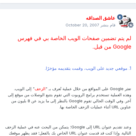
عاشق الصداقه
قام بنشر
October 20, 2007
لم يتم تضمين صفحات الويب الخاصة بي في فهرس
Google من قبل.
1. موقعي جديد على الويب، وقمت بتقديمه مؤخرًا.
تعثر Google على المواقع من خلال عملية تُعرف بـ "
الزحف
" إلى الويب.
وهذه العملية تستخدم برامج الروبوت التي تقوم بتتبع الوصلات من موقع إلى
آخر. وفي الوقت الحالي تقوم Google بالنظر إلى ما يزيد عن 8 بليون من
عناوين URL أثناء عمليات الزحف الخاصة بها.
وعند تقديم عنوان URL إلى Google؛ يتمكن من البحث عنه في عملية الزحف
التالية. وإذا كنت قد قدمت عنوان URL الخاص بك بالفعل؛ فقد يظهر موقعك