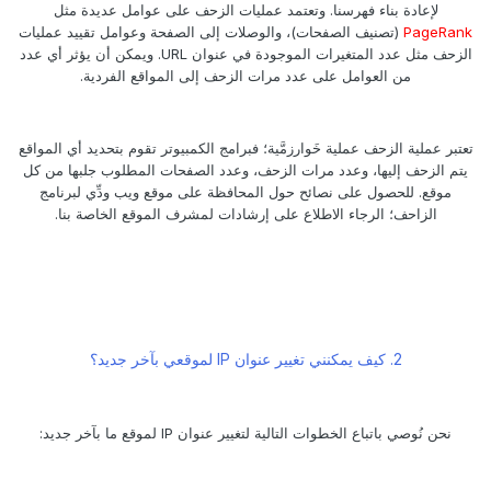
لإعادة بناء فهرسنا. وتعتمد عمليات الزحف على عوامل عديدة مثل
PageRank
(تصنيف الصفحات)، والوصلات إلى الصفحة وعوامل تقييد عمليات
الزحف مثل عدد المتغيرات الموجودة في عنوان URL. ويمكن أن يؤثر أي عدد
من العوامل على عدد مرات الزحف إلى المواقع الفردية.
تعتبر عملية الزحف عملية خَوارزمَّية؛ فبرامج الكمبيوتر تقوم بتحديد أي المواقع
يتم الزحف إليها، وعدد مرات الزحف، وعدد الصفحات المطلوب جلبها من كل
موقع. للحصول على نصائح حول المحافظة على موقع ويب ودِّي لبرنامج
الزاحف؛ الرجاء الاطلاع على إرشادات لمشرف الموقع الخاصة بنا.
2. كيف يمكنني تغيير عنوان IP لموقعي بآخر جديد؟
نحن نُوصي باتباع الخطوات التالية لتغيير عنوان IP لموقع ما بآخر جديد: