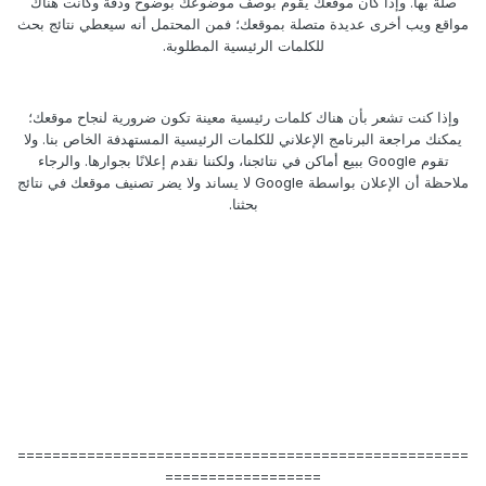
صلة بها. وإذا كان موقعك يقوم بوصف موضوعك بوضوح ودقة وكانت هناك
مواقع ويب أخرى عديدة متصلة بموقعك؛ فمن المحتمل أنه سيعطي نتائج بحث
للكلمات الرئيسية المطلوبة.
وإذا كنت تشعر بأن هناك كلمات رئيسية معينة تكون ضرورية لنجاح موقعك؛
يمكنك مراجعة البرنامج الإعلاني للكلمات الرئيسية المستهدفة الخاص بنا. ولا
تقوم Google ببيع أماكن في نتائجنا، ولكننا نقدم إعلانًا بجوارها. والرجاء
ملاحظة أن الإعلان بواسطة Google لا يساند ولا يضر تصنيف موقعك في نتائج
بحثنا.
====================================================
==================