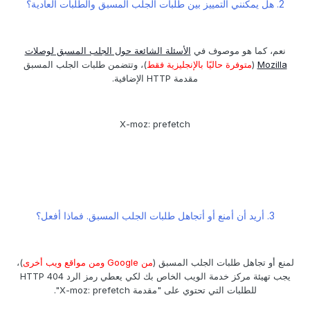
2. هل يمكنني التمييز بين طلبات الجلب المسبق والطلبات العادية؟
نعم، كما هو موصوف في
الأسئلة الشائعة حول الجلب المسبق لوصلات
Mozilla
(
متوفرة حاليًا بالإنجليزية فقط
)، وتتضمن طلبات الجلب المسبق
مقدمة HTTP الإضافية.
X-moz: prefetch
3. أريد أن أمنع أو أتجاهل طلبات الجلب المسبق. فماذا أفعل؟
لمنع أو تجاهل طلبات الجلب المسبق (
من Google ومن مواقع ويب أخرى
)،
يجب تهيئة مركز خدمة الويب الخاص بك لكي يعطي رمز الرد 404 HTTP
للطلبات التي تحتوي على "مقدمة X-moz: prefetch".