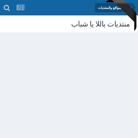
تطوير المواقع والمنتديات
منتديات ياللا يا شباب