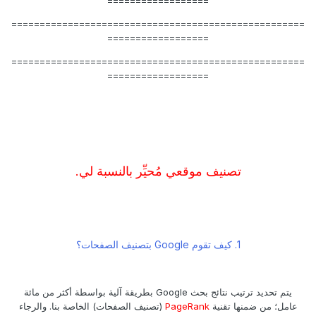
==================
====================================================
==================
====================================================
==================
تصنيف موقعي مُحيِّر بالنسبة لي.
1. كيف تقوم Google بتصنيف الصفحات؟
يتم تحديد ترتيب نتائج بحث Google بطريقة آلية بواسطة أكثر من مائة
عامل؛ من ضمنها تقنية
PageRank
(تصنيف الصفحات) الخاصة بنا. والرجاء