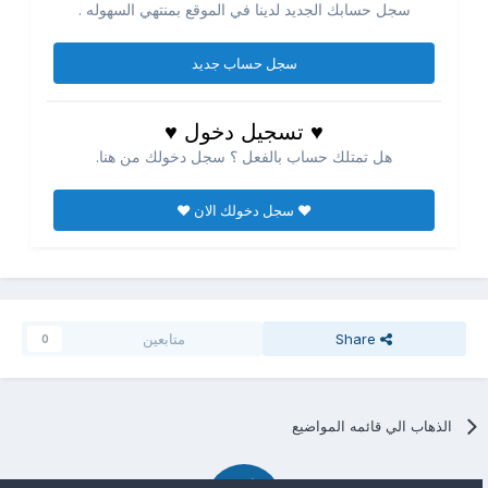
سجل حسابك الجديد لدينا في الموقع بمنتهي السهوله .
سجل حساب جديد
♥ تسجيل دخول ♥
هل تمتلك حساب بالفعل ؟ سجل دخولك من هنا.
♥ سجل دخولك الان ♥
Share
متابعين
0
الذهاب الي قائمه المواضيع