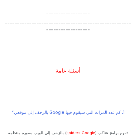
====================================================
==================
====================================================
==================
أسئلة عامة
1. كم عدد المرات التي سيقوم فيها Google بالزحف إلى موقعي؟
تقوم برامج عناكب (
spiders Google
) بالزحف إلى الويب بصورة منتظمة