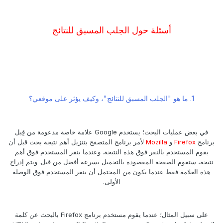
أسئلة حول الجلب المسبق للنتائج
1. ما هو "الجلب المسبق للنتائج"، وكيف يؤثر على موقعي؟
في بعض عمليات البحث؛ يستخدم Google علامة خاصة مدعومة من قِبل
برنامج
Firefox
و
Mozilla
لأمر برنامج المتصفح بتنزيل أهم نتيجة بحث قبل أن
يقوم المستخدم بالنقر فوق هذه النتيجة. وعندما ينقر المستخدم فوق أهم
نتيجة، ستقوم الصفحة المقصودة بالتحميل بسرعة أفضل من قبل. ويتم إدراج
هذه العلامة فقط عندما يكون من المحتمل أن ينقر المستخدم فوق الوصلة
الأولى.
على سبيل المثال؛ عندما يقوم مستخدم برنامج Firefox بالبحث عن كلمة