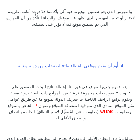
والفهرس الذي يتم تضمين موقع ما فيه آلي بأكمله؛ فلا توجد أمامك طريقة
لاختيار أو تغيير الفهرس الذي يظهر فيه موقعك. والرجاء التأكُّد من أن الفهرس
الذي تم تضمين موقع فيه لا يؤثر على تصنيفه.
4. أُود أن يقوم موقعي بإعطاء نتائج لصفحات من دولة معينة.
بينما تقوم جميع المواقع في فهرسنا بإعطاء نتائج للبحث المقصور على
"الويب"؛ نقوم بجلب مجموعة فرعية من المواقع ذات الصلة بدولة معينة.
وتقوم برامج الزاحف الخاصة بنا بتعريف الدولة لموقع ما عن طريق عوامل
مثل الموقع المادي الذي تتم فيه استضافة الموقع وعنوان
IP
الخاص بالموقع،
ومعلومات
WHOIS
(معلومات عن المُسجِّل لاسم النطاق) الخاصة بالنطاق
والنطاق الأعلى له.
وبالتالي؛ فإن النطاق الأعلى لموقعك لا يحتاج إلى مطابقة نطاق الدولة الذي