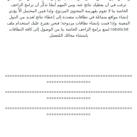
ترغب في أن يعطيك نتائج عنه. ومن المهم أيضًا تذكُّر أن برامج الزاحف
الخاصة بنا لا تقوم بفَهرسة المحتوى المزدوج، ولذا فمن المحتمل ألاَّ يؤدي
إنشاء مواقع متماثلة في نطاقات متعددة إلى إعطاء نتائج لعديد من الدول
المعينة. وإذا قمت بإنشاء نطاقات مزدوجة؛ فنحن نقترح عليك استخدام ملف
robots.txt لمنع برامج الزاحف الخاصة بنا من الوصول إلى كافة النطاقات
باستثناء مجالك المٌفضل.
====================================================
==================
====================================================
==================
====================================================
==================