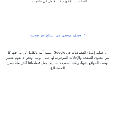
الصفحات المُفهرسة بالكامل في نتائج بحثنا.
4. وصف موقعي في النتائج غير صحيح.
إن عملية إنشاء القصاصات في Google عملية آلية بالكامل يُراعى فيها كل
من محتوى الصفحة والإحالات الموجودة لها على الويب. ونحن لا نقوم بتغيير
وصف المواقع يدويًا، ولكننا نسعى دائمًا إلى جعل قصاصاتنا أكثر صلةً بقدر
المستطاع.
====================================================