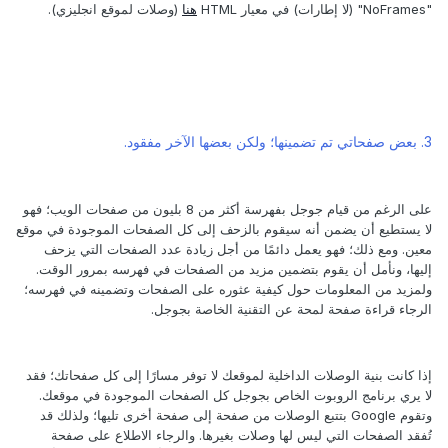
"NoFrames" (لا إطارات) في معيار HTML
هنا
(وصلات لموقع انجليزي).
3. بعض صفحاتي تم تضمينها؛ ولكن بعضها الآخر مفقود.
على الرغم من قيام جوجل بفهرسة أكثر من 8 بليون من صفحات الويب؛ فهو
لا يستطيع أن يضمن أنه سيقوم بالزحف إلى كل الصفحات الموجودة في موقع
معين. ومع ذلك؛ فهو يعمل دائمًا من أجل زيادة عدد الصفحات التي يزحف
إليها، ونأمل أن يقوم بتضمين مزيد من الصفحات في فهرسه بمرور الوقت.
ولمزيد من المعلومات حول كيفية عثوره على الصفحات وتضمينه في فهرسه؛
الرجاء قراءة صفحة لمحة عن التقنية الخاصة بجوجل.
إذا كانت بنية الوصلات الداخلية لموقعك لا توفر مسارًا إلى كل صفحاتك؛ فقد
لا يري برنامج الروبوت الخاص بجوجل كل الصفحات الموجودة في موقعك.
وتقوم Google بتتبع الوصلات من صفحة إلى صفحة أخرى تليها؛ ولذلك قد
تُفقد الصفحات التي ليس لها وصلات بغيرها. والرجاء الاطلاع على صفحة