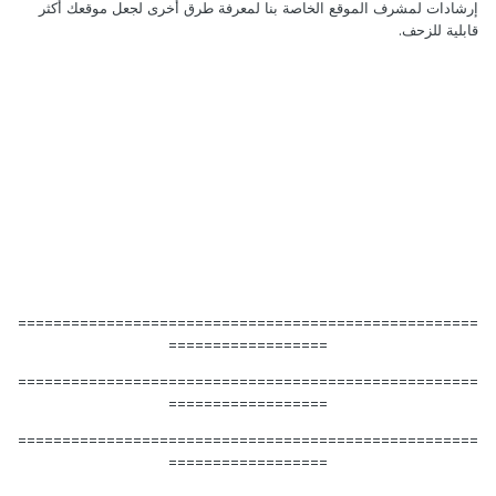
إرشادات لمشرف الموقع الخاصة بنا لمعرفة طرق أخرى لجعل موقعك أكثر
قابلية للزحف.
====================================================
==================
====================================================
==================
====================================================
==================