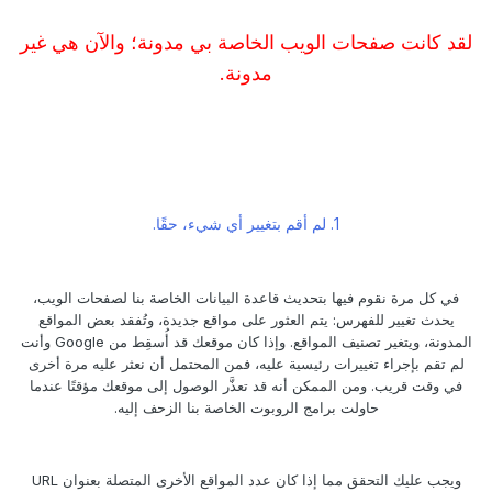
لقد كانت صفحات الويب الخاصة بي مدونة؛ والآن هي غير
مدونة.
1. لم أقم بتغيير أي شيء، حقًا.
في كل مرة نقوم فيها بتحديث قاعدة البيانات الخاصة بنا لصفحات الويب،
يحدث تغيير للفهرس: يتم العثور على مواقع جديدة، وتُفقد بعض المواقع
المدونة، ويتغير تصنيف المواقع. وإذا كان موقعك قد أُسقِط من Google وأنت
لم تقم بإجراء تغييرات رئيسية عليه، فمن المحتمل أن نعثر عليه مرة أخرى
في وقت قريب. ومن الممكن أنه قد تعذَّر الوصول إلى موقعك مؤقتًا عندما
حاولت برامج الروبوت الخاصة بنا الزحف إليه.
ويجب عليك التحقق مما إذا كان عدد المواقع الأخرى المتصلة بعنوان URL