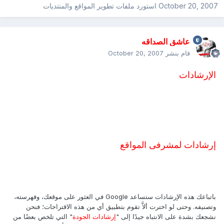
October 20, 2007
استورد ملفات
تطوير المواقع والمنتديات
عاشق الصداقه
قام بنشر
October 20, 2007
الإرشادات
إرشادات لمشرفى المواقع
باتباعك هذه الإرشادات ستساعد Google في العثور على موقعك، وفهرسته،
وتصنيفه. وحتى لو اخترت ألاَّ تقوم بتطبيق أي من هذه الاقتراحات؛ فنحن
نشجعك بشدة على الانتباه جيدًا إلى "
إرشادات الجودة
" التي تلخص بعضًا من