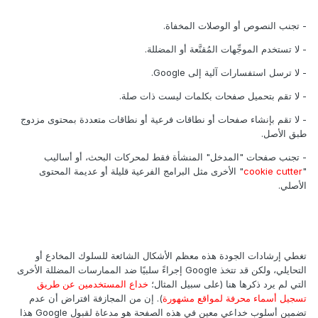
- تجنب النصوص أو الوصلات المخفاة.
- لا تستخدم الموجِّهات المُقنَّعة أو المضللة.
- لا ترسل استفسارات آلية إلى Google.
- لا تقم بتحميل صفحات بكلمات ليست ذات صلة.
- لا تقم بإنشاء صفحات أو نطاقات فرعية أو نطاقات متعددة بمحتوى مزدوج
طبق الأصل.
- تجنب صفحات "المدخل" المنشأة فقط لمحركات البحث، أو أساليب
"
cookie cutter
" الأخرى مثل البرامج الفرعية قليلة أو عديمة المحتوى
الأصلي.
تغطي إرشادات الجودة هذه معظم الأشكال الشائعة للسلوك المخادع أو
التحايلي، ولكن قد تتخذ Google إجراءً سلبيًا ضد الممارسات المضللة الأخرى
التي لم يرد ذكرها هنا (على سبيل المثال؛
خداع المستخدمين عن طريق
تسجيل أسماء محرفة لمواقع مشهورة
). إن من المجازفة افتراض أن عدم
تضمين أسلوب خداعي معين في هذه الصفحة هو مدعاة لقبول Google هذا