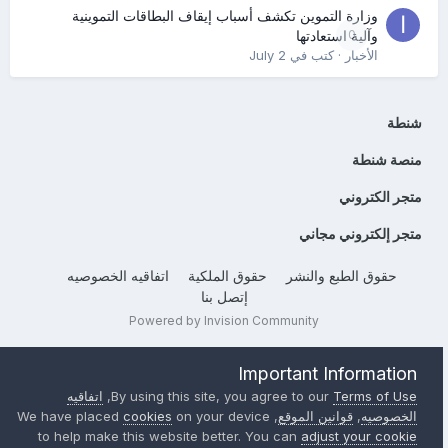
وزارة التموين تكشف أسباب إيقاف البطاقات التموينية
0
وآلية استعادتها
الأخبار
· كتب في
July 2
شنطة
منصة شنطة
متجر الكتروني
متجر إلكتروني مجاني
حقوق الطبع والنشر
حقوق الملكية
اتفاقيه الخصوصيه
إتصل بنا
Powered by Invision Community
Important Information
Terms of Use
By using this site, you agree to our
,
اتفاقيه
الخصوصيه
,
قوانين الموقع
, We have placed
on your device
cookies
to help make this website better. You can
adjust your cookie