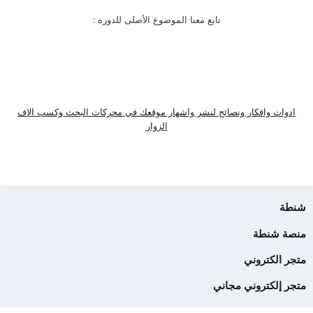
تابع معنا الموضوع الأصلى للدوره :
ادوات وافكار ونصائح لنشر واشهار موقعك في محركات البحث وكسب الاف
الزوار
شنطة
منصة شنطة
متجر الكتروني
متجر إلكتروني مجاني