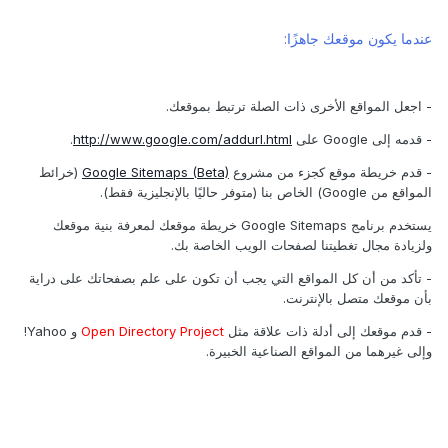
عندما يكون موقعك جاهزًا:
- اجعل المواقع الأخرى ذات الصلة ترتبط بموقعك.
- قدمه إلى Google على
http://www.google.com/addurl.html
.
- قدم خريطة موقع كجزء من مشروع
Google Sitemaps (Beta)
(خرائط
المواقع من Google) الخاص بنا (متوفر حاليًا بالإنجليزية فقط).
يستخدم برنامج Google Sitemaps خريطة موقعك لمعرفة بنية موقعك
ولزيادة مجال تغطيتنا لصفحات الويب الخاصة بك.
- تأكد من أن كل المواقع التي يجب أن تكون على علم بصفحاتك على دراية
بأن موقعك متصل بالإنترنت.
- قدم موقعك إلى أدلة ذات علاقة مثل
Open Directory Project
و Yahoo!
وإلى غيرهما من المواقع الصناعية الخبيرة.