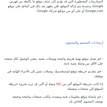
الممارسات المحظورة التي قد تؤدي إلى حذف موقع ما بأكمله من فهرس
Google. وعندما تتم إزالة الموقع، فلن يظهر بعد ذلك في النتائج على موقع
Google.com أو على أي من مواقع شركاء Google.
إرشادات التصميم والمحتوى:
- قم بعمل موقع بهيئة هرمية واضحة ووصلات نصية. ينبغي الوصول لكل صفحة
على الأقل من وصلة نصية ثابتة.
- قم بتقديم خريطة موقع لمستخدميك بوصلات تشير إلى الأجزاء الهامة في
موقعك.
إذا كانت خريطة الموقع أكبر من
100
وصلة أو أكثر، قد تريد تجزيء خريطة
الموقع إلى صفحات منفصلة.
- قم بإنشاء موقع معلومات غنية ومفيدة، واكتب صفحات واضحة ودقيقة
توصف المحتوى الخاص بك.