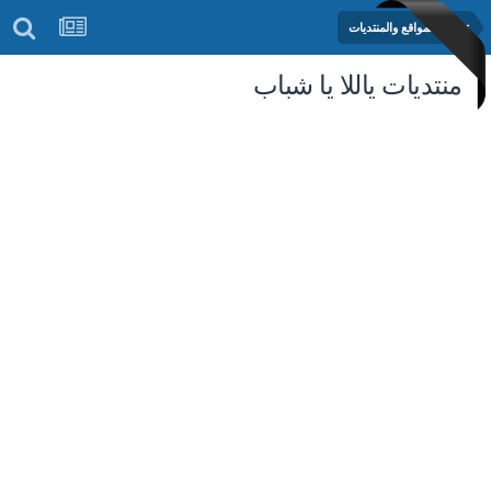
تطوير المواقع والمنتديات
منتديات ياللا يا شباب