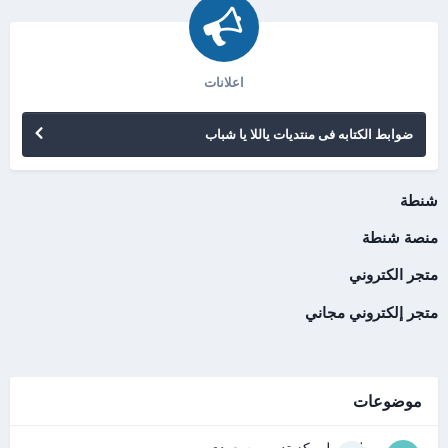
اعلانات
ضوابط الكتابه فى منتديات ياللا يا شباب
شنطة
منصة شنطة
متجر الكتروني
متجر إلكتروني مجاني
موضوعات
مطلوب لمركز تدريب سعودى بمصر