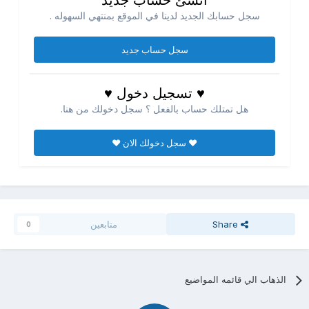
انشئ حساب جديد
سجل حسابك الجديد لدينا في الموقع بمنتهي السهوله .
سجل حساب جديد
♥ تسجيل دخول ♥
هل تمتلك حساب بالفعل ؟ سجل دخولك من هنا.
♥ سجل دخولك الان ♥
Share
متابعين
0
الذهاب الي قائمه المواضيع