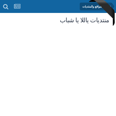
تطوير المواقع والمنتديات
منتديات ياللا يا شباب