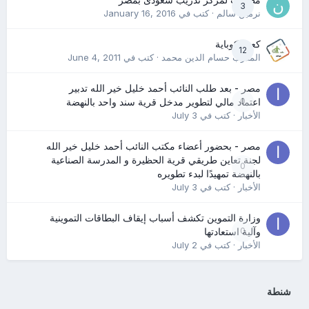
3
نرمين سالم
· كتب في
January 16, 2016
كعب كوباية
12
المدرب حسام الدين محمد
· كتب في
June 4, 2011
مصر - بعد طلب النائب أحمد خليل خير الله تدبير
0
اعتماد مالي لتطوير مدخل قرية سند واحد بالنهضة
الأخبار
· كتب في
July 3
مصر - بحضور أعضاء مكتب النائب أحمد خليل خير الله
لجنة تعاين طريقي قرية الحظيرة و المدرسة الصناعية
0
بالنهضة تمهيدًا لبدء تطويره
الأخبار
· كتب في
July 3
وزارة التموين تكشف أسباب إيقاف البطاقات التموينية
0
وآلية استعادتها
الأخبار
· كتب في
July 2
شنطة