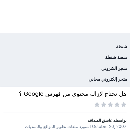
شنطة
منصة شنطة
متجر الكتروني
متجر إلكتروني مجاني
هل تحتاج لإزالة محتوى من فهرس Google ؟
بواسطه
عاشق الصداقه
October 20, 2007
استورد ملفات
تطوير المواقع والمنتديات