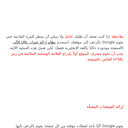
ملاحظة
: إذا كنت تعتقد أن طلبك
عاجل
ولا يمكن أن ينتظر للمرة القادمة حتى
يقوم Google بالزحف إلى موقعك، استخدم
نظام إزالة عنوان URL الآلي
(الصفحة موجودة حاليًا باللغة الإنجليزية فقط). لكي تعمل هذه العملية الآلية،
يجب أن يقوم مشرف الموقع أولاً بإدراج العلامة الوصفية الملائمة في رمز
HTML الخاص بالصفحة
.
إزالة الصفحات المخبأة
يقوم Google آليًا بأخذ لقطات مؤقتة من كل صفحة يقوم بالزحف إليها