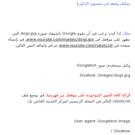
يمكنك وضعه في مستوى الدليل
.)
مثال
: إذا كنت ترغب في أن يقوم Google باستبعاد صورة dogs.jpg التي
تظهر على موقعك في
www.yoursite.com/images/dogs.jpg،
قم بإنشاء
صفحة في
www.yoursite.com/robots.txt
ثم قم بإضافة النص التالي:
وكيل مستخدم: صور-Googlebot
Disallow: /images/dogs.jpg
لإزالة كافة الصور الموجودة على موقعك من فهرسنا
، قم بوضع ملف
robots.txt التالي في المجلد الرئيسي لمركز الخدمة الخاص بك:
User-agent: Googlebot-Image
Disallow: /