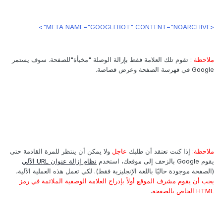
<META NAME="GOOGLEBOT" CONTENT="NOARCHIVE">
ملاحظة
: تقوم تلك العلامة فقط بإزالة الوصلة "مخبأة"للصفحة. سوف يستمر
Google في فهرسة الصفحة وعرض قصاصة.
ملاحظة
: إذا كنت تعتقد أن طلبك
عاجل
ولا يمكن أن ينتظر للمرة القادمة حتى
يقوم Google بالزحف إلى موقعك، استخدم
نظام إزالة عنوان URL الآلي
(الصفحة موجودة حاليًا باللغة الإنجليزية فقط). لكي تعمل هذه العملية الآلية،
يجب أن يقوم مشرف الموقع أولاً بإدراج العلامة الوصفية الملائمة في رمز
HTML الخاص بالصفحة
.