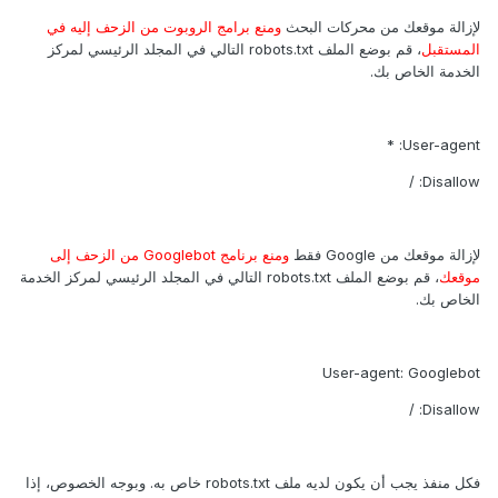
لإزالة موقعك من محركات البحث
ومنع برامج الروبوت من الزحف إليه في
المستقبل
، قم بوضع الملف robots.txt التالي في المجلد الرئيسي لمركز
الخدمة الخاص بك.
User-agent: *
Disallow: /
لإزالة موقعك من Google فقط
ومنع برنامج Googlebot من الزحف إلى
موقعك
، قم بوضع الملف robots.txt التالي في المجلد الرئيسي لمركز الخدمة
الخاص بك.
User-agent: Googlebot
Disallow: /
فكل منفذ يجب أن يكون لديه ملف robots.txt خاص به. وبوجه الخصوص، إذا