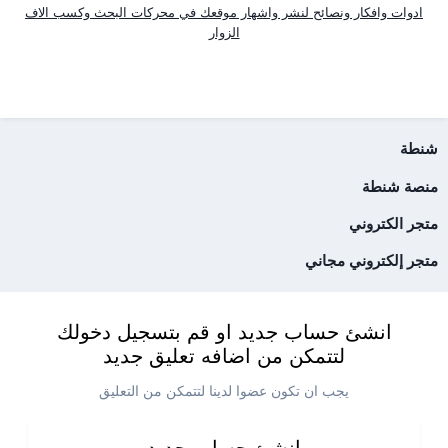
ادوات وافكار ونصائح لنشر واشهار موقعك في محركات البحث وكسب الاف
الزوار
شنطة
منصة شنطة
متجر الكتروني
متجر إلكتروني مجاني
انشئ حساب جديد او قم بتسجيل دخولك
لتتمكن من اضافه تعليق جديد
يجب ان تكون عضوا لدينا لتتمكن من التعليق