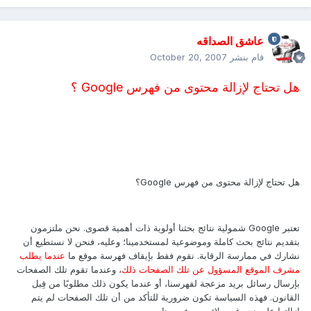
عاشق الصداقه
قام بنشر
October 20, 2007
هل تحتاج لإزالة محتوى من فهرس Google ؟
هل تحتاج لإزالة محتوى من فهرس Google؟
تعتبر Google شمولية نتائج بحثنا أولوية ذات أهمية قصوى. نحن ملتزمون
بتقديم نتائج بحث كاملة وموضوعية لمستخدمينا؛ وعليه، فنحن لا نستطيع أن
نشارك في ممارسة الرقابة. نقوم فقط بإيقاف فهرسة موقع ما
عندما يطلب
مشرف الموقع المسؤول عن تلك الصفحات ذلك
، وعندما تقوم تلك الصفحات
بإرسال رسائل بريد مزعجة لفهرسنا، أو عندما يكون ذلك مطلوبًا من قِبل
القانون. فهذه السياسة تكون ضرورية للتأكد من أن تلك الصفحات لم يتم