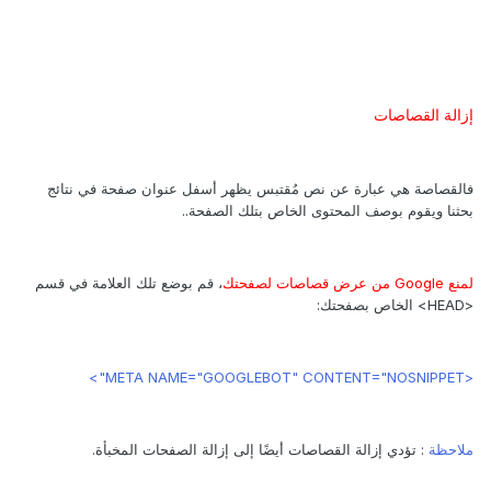
إزالة القصاصات
فالقصاصة هي عبارة عن نص مُقتبس يظهر أسفل عنوان صفحة في نتائج
بحثنا ويقوم بوصف المحتوى الخاص بتلك الصفحة..
لمنع Google من عرض قصاصات لصفحتك
، قم بوضع تلك العلامة في قسم
<HEAD> الخاص بصفحتك:
<META NAME="GOOGLEBOT" CONTENT="NOSNIPPET">
ملاحظة
: تؤدي إزالة القصاصات أيضًا إلى إزالة الصفحات المخبأة.