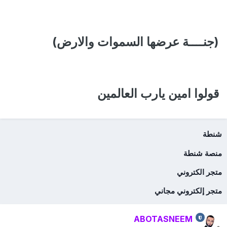
(جنــــة عرضها السموات والارض)
قولوا امين يارب العالمين
شنطة
منصة شنطة
متجر الكتروني
متجر إلكتروني مجاني
ABOTASNEEM