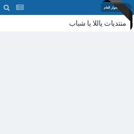
منتدى الحوار العام
منتديات ياللا يا شباب