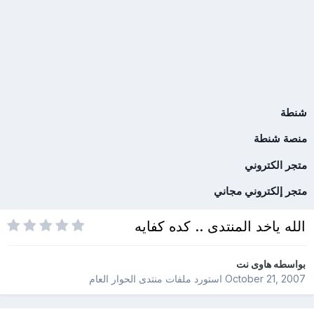
شنطة
منصة شنطة
متجر الكتروني
متجر إلكتروني مجاني
الله ياخد المنتدى .. كده كفايه
بواسطه
هاوى نت
October 21, 2007
استورد ملفات
منتدى الحوار العام