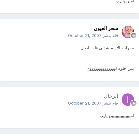
آمين يا رب
سحر العيون
قام بنشر
October 21, 2007
بصراحه الاسم شدنى قلت ادخل
بس حلوه اووووووووووووووى
الرحال
قام بنشر
October 21, 2007
امييييييييييييييين يارب