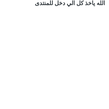
الله ياخذ كل الي دخل للمنتدى