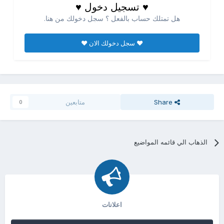
♥ تسجيل دخول ♥
هل تمتلك حساب بالفعل ؟ سجل دخولك من هنا.
♥ سجل دخولك الان ♥
Share
متابعين
0
الذهاب الي قائمه المواضيع
اعلانات