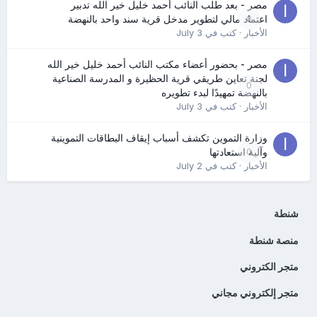
مصر - بعد طلب النائب أحمد خليل خير الله تدبير
0
اعتماد مالي لتطوير مدخل قرية سند واحد بالنهضة
الأخبار
· كتب في
July 3
مصر - بحضور أعضاء مكتب النائب أحمد خليل خير الله
لجنة تعاين طريقي قرية الحظيرة و المدرسة الصناعية
0
بالنهضة تمهيدًا لبدء تطويره
الأخبار
· كتب في
July 3
وزارة التموين تكشف أسباب إيقاف البطاقات التموينية
0
وآلية استعادتها
الأخبار
· كتب في
July 2
شنطة
منصة شنطة
متجر الكتروني
متجر إلكتروني مجاني