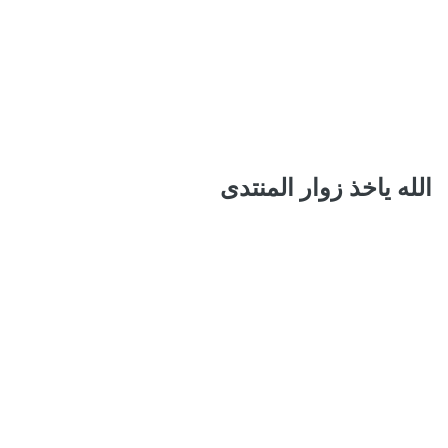
الله ياخذ زوار المنتدى