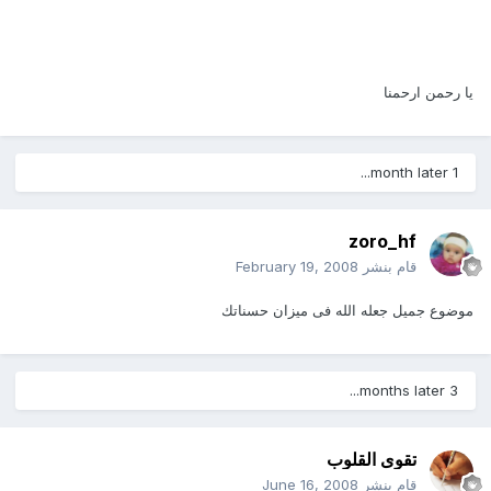
يا رحمن ارحمنا
1 month later...
zoro_hf
قام بنشر
February 19, 2008
موضوع جميل جعله الله فى ميزان حسناتك
3 months later...
تقوى القلوب
قام بنشر
June 16, 2008