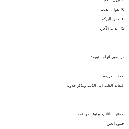
10-هوان الذنب
11-محق البركة
12-عذاب الآخرة
من صور اتهام التوبة :-
ضعف العزيمة
التفات القلب الى الذنب وتذكر حلاوته
طمئنينة التائب ووثوقه من نفسه
جمود العين