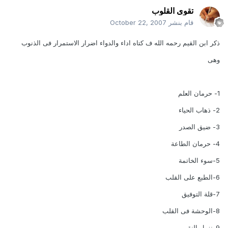
تقوى القلوب
قام بنشر
October 22, 2007
ذكر ابن القيم رحمه الله ف كتاه اداء والدواء اضرار الاستمرار فى الذنوب
وهى
1- حرمان العلم
2- ذهاب الحياء
3- ضيق الصدر
4- حرمان الطاعة
5-سوء الخاتمة
6-الطبع على القلب
7-قلة التوفيق
8-الوحشة فى القلب
9-نزول النقم