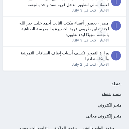
0
اعتماد مالي لتطوير مدخل قرية سند واحد بالنهضة
الأخبار
· كتب في
July 3
مصر - بحضور أعضاء مكتب النائب أحمد خليل خير الله
لجنة تعاين طريقي قرية الحظيرة و المدرسة الصناعية
0
بالنهضة تمهيدًا لبدء تطويره
الأخبار
· كتب في
July 3
وزارة التموين تكشف أسباب إيقاف البطاقات التموينية
0
وآلية استعادتها
الأخبار
· كتب في
July 2
شنطة
منصة شنطة
متجر الكتروني
متجر إلكتروني مجاني
حقوق الطبع والنشر
حقوق الملكية
اتفاقيه الخصوصيه