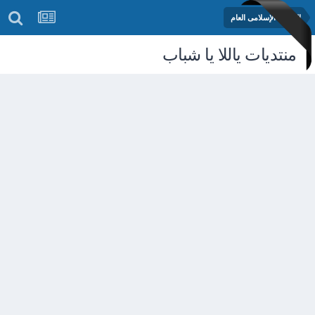
المنتدى الإسلامى العام
منتديات ياللا يا شباب