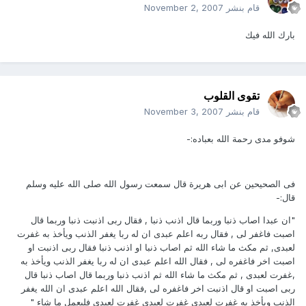
قام بنشر
November 2, 2007
بارك الله فيك
تقوى القلوب
قام بنشر
November 3, 2007
شوفو مدى رحمة الله بعباده:-
فى الصحيحين عن ابى هريرة قال سمعت رسول الله صلى الله عليه وسلم
قال:-
"ان عبدا اصاب ذنبا وربما قال اذنب ذنبا , فقال ربى اذنبت ذنبا وربما قال
اصبت فاغفر لى , فقال ربه اعلم عبدى ان له ربا يغفر الذنب ويأخذ به غفرت
لعبدى, ثم مكث ما شاء الله ثم اصاب ذنبا او اذنب ذنبا فقال ربى اذنبت او
اصبت اخر فاغفره لى , فقال الله اعلم عبدى ان له ربا يغفر الذنب ويأخذ به
,غفرت لعبدى , ثم مكث ما شاء الله ثم اذنب ذنبا وربما قال اصاب ذنبا قال
ربى اصبت او قال اذنبت اخر فاغفره لى ,فقال الله اعلم عبدى ان الله يغفر
الذنب ويأخذ به غفرت لعبدى غفرت لعبدى غفرت لعبدى فليعمل ما شاء "