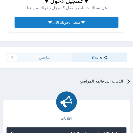
♥ تسجيل دخول ♥
هل تمتلك حساب بالفعل ؟ سجل دخولك من هنا.
♥ سجل دخولك الان ♥
Share
متابعين
0
الذهاب الي قائمه المواضيع
اعلانات