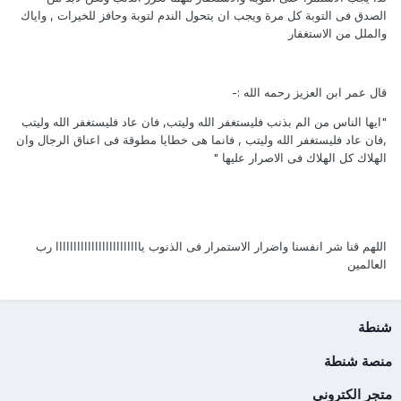
الصدق فى التوبة كل مرة ويجب ان يتحول الندم لتوبة وحافز للخيرات , واياك
والملل من الاستغفار
قال عمر ابن العزيز رحمه الله :-
"ايها الناس من الم بذنب فليستغفر الله وليتب, فان عاد فليستغفر الله وليتب
,فان عاد فليستغفر الله وليتب , فانما هى خطايا مطوقة فى اعناق الرجال وان
الهلاك كل الهلاك فى الاصرار عليها "
اللهم قنا شر انفسنا واضرار الاستمرار فى الذنوب ياااااااااااااااااااااااا رب
العالمين
شنطة
منصة شنطة
متجر الكتروني