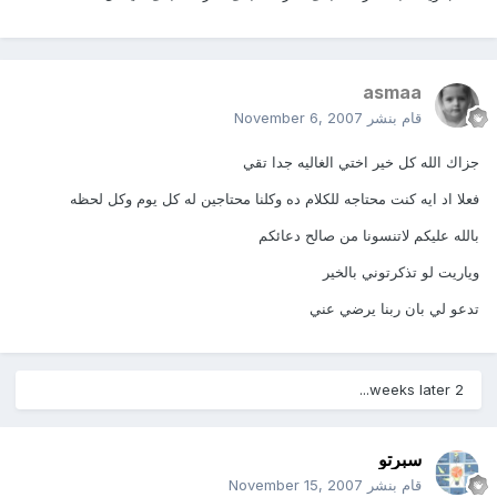
asmaa
قام بنشر
November 6, 2007
جزاك الله كل خير اختي الغاليه جدا تقي
فعلا اد ايه كنت محتاجه للكلام ده وكلنا محتاجين له كل يوم وكل لحظه
بالله عليكم لاتنسونا من صالح دعائكم
وياريت لو تذكرتوني بالخير
تدعو لي بان ربنا يرضي عني
2 weeks later...
سبرتو
قام بنشر
November 15, 2007