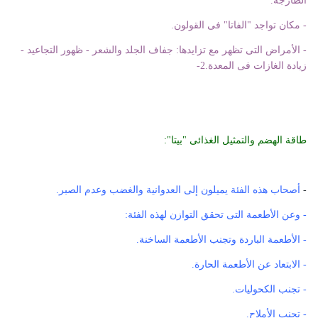
الطازجة.
- مكان تواجد "الفاتا" فى القولون.
- الأمراض التى تظهر مع تزايدها: جفاف الجلد والشعر - ظهور التجاعيد -
زيادة الغازات فى المعدة.2-
طاقة الهضم والتمثيل الغذائى "بيتا":
-
أصحاب هذه الفئة يميلون إلى العدوانية والغضب وعدم الصبر.
- وعن الأطعمة التى تحقق التوازن لهذه الفئة:
- الأطعمة الباردة وتجنب الأطعمة الساخنة.
- الابتعاد عن الأطعمة الحارة.
- تجنب الكحوليات.
- تجنب الأملاح.