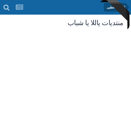
المنتدى الطبى
منتديات ياللا يا شباب