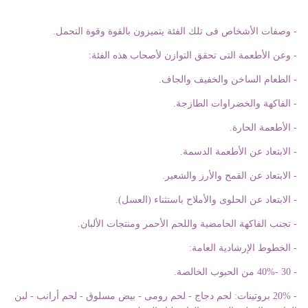
- وصفات الأشخاص فى تلك الفئة يتميزون بالقوة وقوة التحمل.
- وعن الأطعمة التى تحقق التوازن لأصحاب هذه الفئة:
- الطعام الساخن والخفيف والجاف.
- الفاكهة والخضراوات الطازجة.
- الأطعمة الحارة.
- الابتعاد عن الأطعمة الدسمة.
- الابتعاد عن القمح والأرز والشعير.
- الابتعاد عن الحلوى والأملاح باستثناء (العسل).
- تجنب الفاكهة الحامضية واللحم الأحمر ومنتجات الألبان.
- الخطوط الإرشادية العامة:
- 30 -40% من الحبوب الخالصة.
- 20% بروتينات: لحم دجاج - لحم رومى - بيض مسلوق - لحم أرانب - لبن