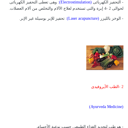
- التحفيز الكهربائى
(Electrostimulation)
: وهى تعطى التحفيز الكهربائى
لحوالى 2 -4 إبرة والتى تستخدم لعلاج الآلام والتخلص من آلام العضلات.
- الوخز بالليزر
(Laser acupuncture)
: تحفيز للإبر بوسيلة غير الإبر.
2 -الطب الأيروفيدى
(Ayurveda Medicine)
- هو طب لتحديد الغذاء الطبيعى حسب نوعية الأجسام.