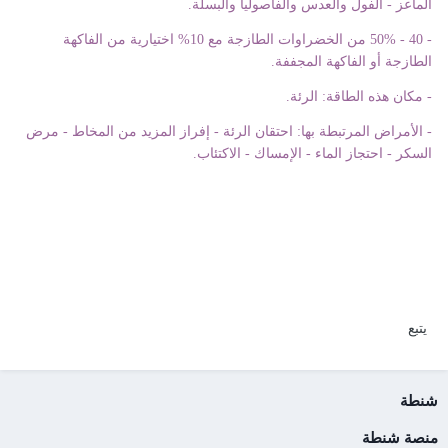
الماعز - الفول والعدس والفاصوليا والبسلة.
- 40 - 50% من الخضراوات الطازجة مع 10% اختيارية من الفاكهة
الطازجة أو الفاكهة المجففة.
- مكان هذه الطاقة: الرئة.
- الأمراض المرتبطة بها: احتقان الرئة - إفراز المزيد من المخاط - مرض
السكر - احتجاز الماء - الإمساك - الاكتئاب.
يتبع
شنطة
منصة شنطة