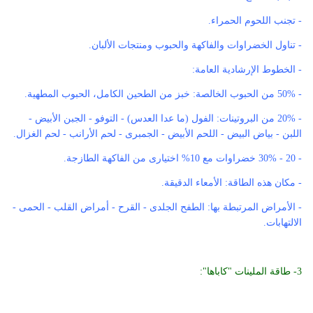
- تجنب اللحوم الحمراء.
- تناول الخضراوات والفاكهة والحبوب ومنتجات الألبان.
- الخطوط الإرشادية العامة:
- 50% من الحبوب الخالصة: خبز من الطحين الكامل، الحبوب المطهية.
- 20% من البروتينات: الفول (ما عدا العدس) - التوفو - الجبن الأبيض -
اللبن - بياض البيض - اللحم الأبيض - الجمبرى - لحم الأرانب - لحم الغزال.
- 20 - 30% خضراوات مع 10% اختيارى من الفاكهة الطازجة.
- مكان هذه الطاقة: الأمعاء الدقيقة.
- الأمراض المرتبطة بها: الطفح الجلدى - القرح - أمراض القلب - الحمى -
الالتهابات.
3- طاقة الملينات "كاباها":