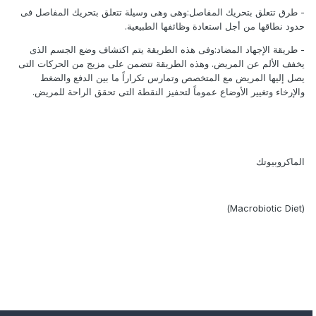
- طرق تتعلق بتحريك المفاصل:وهى وهى وسيلة تتعلق بتحريك المفاصل فى
حدود نطاقها من أجل استعادة وظائفها الطبيعية.
- طريقة الإجهاد المضاد:وفى هذه الطريقة يتم اكتشاف وضع الجسم الذى
يخفف الألم عن المريض. وهذه الطريقة تتضمن على مزيج من الحركات التى
يصل إليها المريض مع المتخصص وتمارس تكراراً ما بين الدفع والضغط
والإرخاء وتغيير الأوضاع عموماً لتحفيز النقطة التى تحقق الراحة للمريض.
الماكروبيوتك
(Macrobiotic Diet)