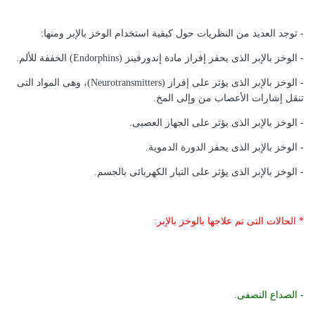
- توجد العديد من النظريات حول كيفية استخدام الوخز بالإبر ومنها:
- الوخز بالإبر الذى يحفز إفراز مادة إندورفينز (Endorphins) الخففة للألم.
- الوخز بالإبر الذى يؤثر على إفراز (Neurotransmitters)، وهى المواد التى
تنقل إشارات الأعصاب من وإلى المخ.
- الوخز بالإبر الذى يؤثر على الجهاز العصبى.
- الوخز بالإبر الذى يحفز الدورة الدموية.
- الوخز بالإبر الذى يؤثر على التيار الكهربائى بالجسم.
* الحالات التى تم علاجها بالوخز بالإبر:
- الصداع النصفى.