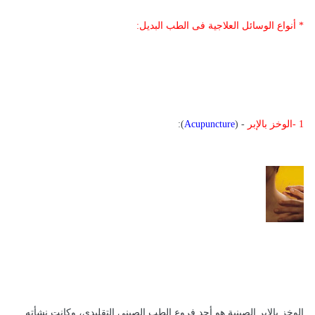
* أنواع الوسائل العلاجية فى الطب البديل:
1 -الوخز بالإبر
- (
Acupuncture
):
الوخز بالإبر الصينية هو أحد فروع الطب الصينى التقليدى، وكانت نشأته