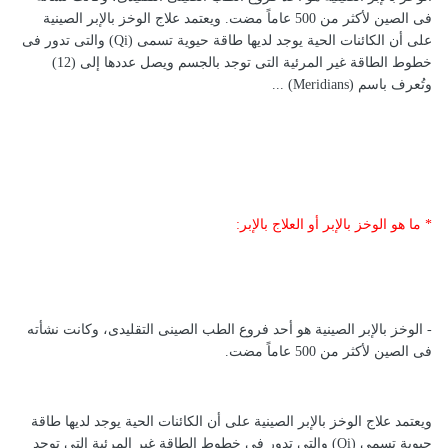
فى الصين لأكثر من 500 عاماً مضت. ويعتمد علاج الوخز بالإبر الصينية
على أن الكائنات الحية يوجد لديها طاقة حيوية تسمى (Qi) والتى تدور فى
خطوط الطاقة غير المرئية التى توجد بالجسم ويصل عددها إلى (12)
وتُعرف باسم (Meridians) ...
* ما هو الوخز بالإبر أو العلاج بالإبر:
- الوخز بالإبر الصينية هو أحد فروع الطب الصينى التقليدى، وكانت نشأته
فى الصين لأكثر من 500 عاماً مضت.
ويعتمد علاج الوخز بالإبر الصينية على أن الكائنات الحية يوجد لديها طاقة
حيوية تسمى (Qi) والتى تدور فى خطوط الطاقة غير المرئية التى توجد