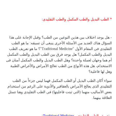
* الطب البديل والطب المكمل والطب التقليدى:
- هل يوجد اختلاف بين هذين النوعين من الطب؟ وقبل الإجابة على هذا
السؤال هناك العديد من الأسئلة الأخرى ينبغى أن تسبقه: ما هو الطب
التقليدى فى المقام الأول "Traditional Medicine"؟ ما هو تعريف الطب
البديل والطب المكمل؟ هل يوجد فرق بين الطب البديل والطب المكمل
أم هما وجهان لعملة واحدة؟ وهل الطب البديل والطب المكمل آمنان فى
الاستخدام، هل هذه الأنواع من الطب تعالج الأمراض والأعراض الطبية
وهل لها فاعلية؟
سواء أكان الطب البديل أو الطب المكمل فهما ليس جزءاً من الطب
التقليدى الذى يعالج الأمراض بالعقاقير والأدوية على الرغم من استخدام
بعض الأساليب منهما (التى ثبتت فاعليتها) فى الطب التقليدى وهنا تتمثل
العلاقة بينهما.
-
تعريف الطب التقليدى
-
Traditional Medicine
: