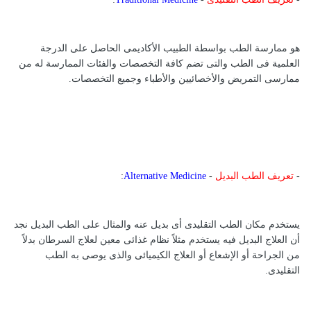
هو ممارسة الطب بواسطة الطبيب الأكاديمى الحاصل على الدرجة
العلمية فى الطب والتى تضم كافة التخصصات والفئات الممارسة له من
ممارسى التمريض والأخصائيين والأطباء وجميع التخصصات.
-
تعريف الطب البديل
-
Alternative Medicine
:
يستخدم مكان الطب التقليدى أى بديل عنه والمثال على الطب البديل نجد
أن العلاج البديل فيه يستخدم مثلاً نظام غذائى معين لعلاج السرطان بدلاً
من الجراحة أو الإشعاع أو العلاج الكيميائى والذى يوصى به الطب
التقليدى.