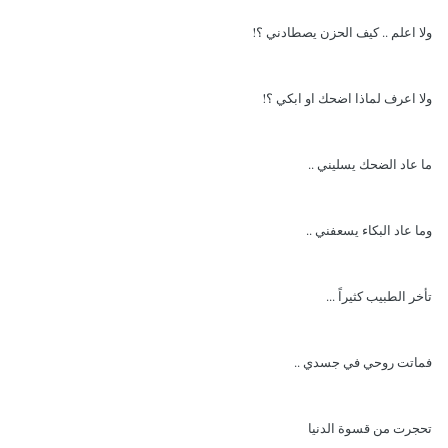
ولا اعلم .. كيف الحزن يصطادني ؟!
ولا اعرف لماذا اضحك او ابكي ؟!
ما عاد الضحك يسليني ..
وما عاد البكاء يسعفني ..
تأخر الطبيب كثيراً ...
فماتت روحي في جسدي ..
تحجرت من قسوة الدنيا