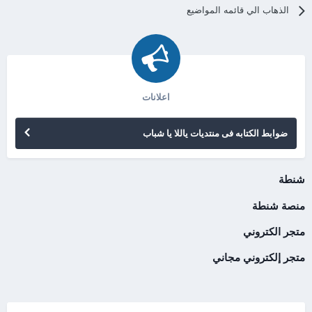
الذهاب الي قائمه المواضيع
اعلانات
ضوابط الكتابه فى منتديات ياللا يا شباب
شنطة
منصة شنطة
متجر الكتروني
متجر إلكتروني مجاني