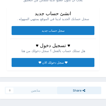
انشئ حساب جديد
سجل حسابك الجديد لدينا في الموقع بمنتهي السهوله .
سجل حساب جديد
♥ تسجيل دخول ♥
هل تمتلك حساب بالفعل ؟ سجل دخولك من هنا.
♥ سجل دخولك الان ♥
Share
متابعين
0