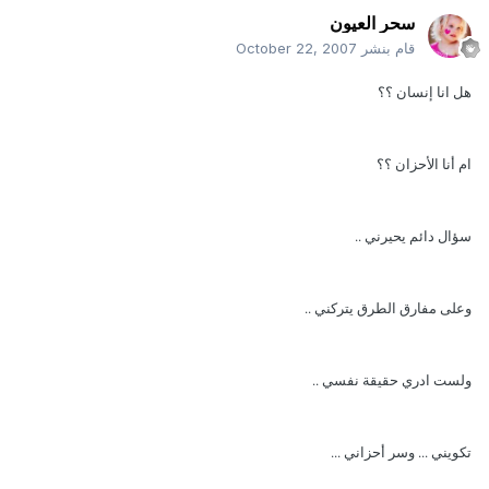
سحر العيون
قام بنشر
October 22, 2007
هل انا إنسان ؟؟
ام أنا الأحزان ؟؟
سؤال دائم يحيرني ..
وعلى مفارق الطرق يتركني ..
ولست ادري حقيقة نفسي ..
تكويني ... وسر أحزاني ...