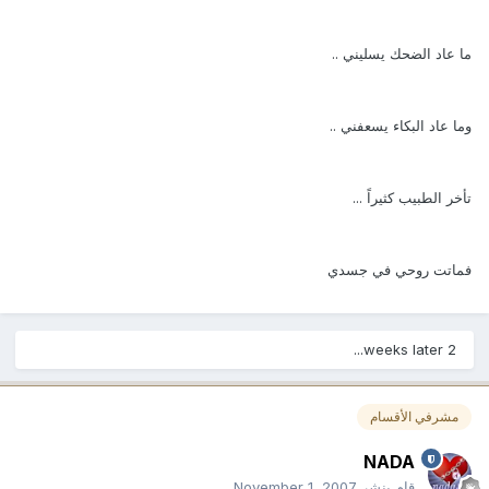
ما عاد الضحك يسليني ..
وما عاد البكاء يسعفني ..
تأخر الطبيب كثيراً ...
فماتت روحي في جسدي
2 weeks later...
مشرفي الأقسام
NADA
قام بنشر
November 1, 2007