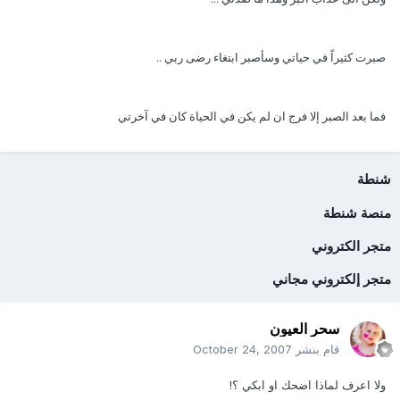
صبرت كثيراً في حياتي وسأصبر ابتغاء رضى ربي ..
فما بعد الصبر إلا فرج ان لم يكن في الحياة كان في آخرتي
شنطة
منصة شنطة
متجر الكتروني
متجر إلكتروني مجاني
سحر العيون
قام بنشر
October 24, 2007
ولا اعرف لماذا اضحك او ابكي ؟!