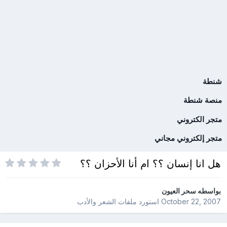
شنطة
منصة شنطة
متجر الكتروني
متجر إلكتروني مجاني
هل انا إنسان ؟؟ ام أنا الأحزان ؟؟
بواسطه
سحر العيون
October 22, 2007
استورد ملفات
الشعر والأدب