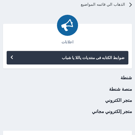
الذهاب الي قائمه المواضيع
اعلانات
ضوابط الكتابه فى منتديات ياللا يا شباب
شنطة
منصة شنطة
متجر الكتروني
متجر إلكتروني مجاني