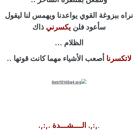
نراه ببزوغة القوي يواعدنا ويهمس لنا ليقول
سأعود فلن
يكسرني
ذاك
الظلام ...
لاتكسرنا
أصعب الأشياء مهما كانت قوتها ..
.
,:,. الــــشـــدة .,:,.