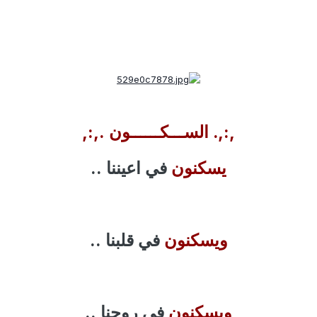
,:,. الســـكــــــون .,:,
يسكنون
في اعيننا ..
ويسكنون
في قلبنا ..
ويسكنون
في روحنا ..