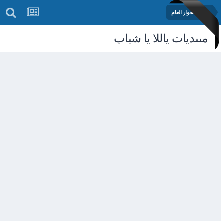
منتدى الحوار العام
منتديات ياللا يا شباب