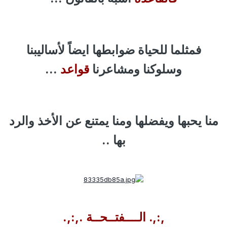
فمثلما للحياة ضوابطها ايضاً لأساليبنا
وسلوكنا ومشاعرنا
قواعد
...
منا يحبها ويفضلها ومنا يمتنع عن الأخذ والرد
بها ..
,:,. الــــفتــحــة .,:,.