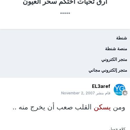
ارق تحيات اختكم سحر العيون
*****
شنطة
منصة شنطة
متجر الكتروني
متجر إلكتروني مجاني
EL3aref
قام بنشر
November 2, 2007
ومن
يسكن
القلب صعب أن يخرج منه ..
كلام جميل