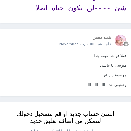
شئ ----لن تكون حياه اصلا
بنت مصر
قام بنشر
November 25, 2008
فعلا قواعد مهمة جدا
ميرسى يا غاليتى
موضوعك رائع
وعجبنى جدا اااااااااااااااااا
انشئ حساب جديد او قم بتسجيل دخولك
لتتمكن من اضافه تعليق جديد
يجب ان تكون عضوا لدينا لتتمكن من التعليق