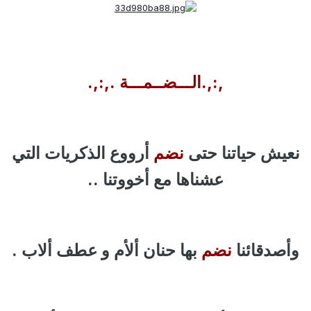
,:,.الـــضــمـــة .,:,.
نعيش حياتنا حتى
نضم
أرووع الذكريات التي
عشناها مع أخووتنا ..
وأصدقائنا
نضم
بها حنان ألأم و عطف ألاب .