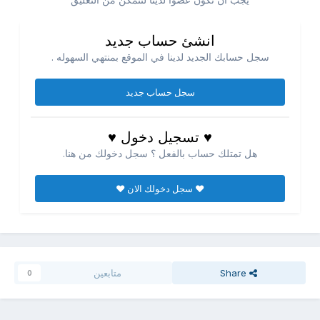
انشئ حساب جديد
سجل حسابك الجديد لدينا في الموقع بمنتهي السهوله .
سجل حساب جديد
♥ تسجيل دخول ♥
هل تمتلك حساب بالفعل ؟ سجل دخولك من هنا.
♥ سجل دخولك الان ♥
Share
متابعين
0