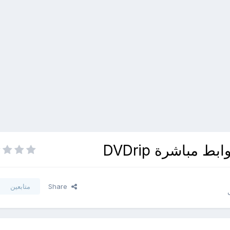
Share
متابعين