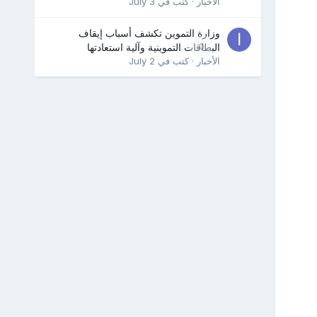
الأخبار
· كتب في
July 3
وزارة التموين تكشف أسباب إيقاف
0
البطاقات التموينية وآلية استعادتها
الأخبار
· كتب في
July 2