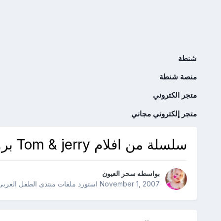
شنطة
منصة شنطة
متجر الكتروني
متجر إلكتروني مجاني
سلسلة من افلام Tom & jerry بروابط مباشرة DVDrip
بواسطه
سحر العيون
November 1, 2007
استورد ملفات
منتدى الطفل العربى