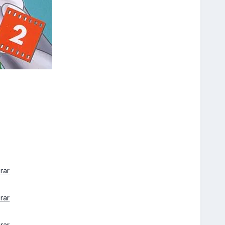
.rar
.rar
.rar