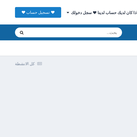
♥ تسجيل حساب ♥
ذا كان لديك حساب لدينا ♥ سجل دخولك
كل الانشطة