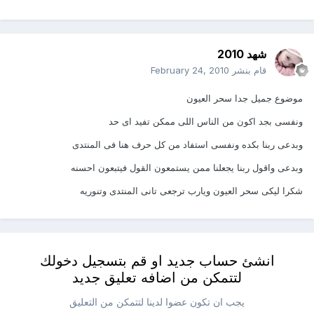
شهد 2010
قام بنشر
February 24, 2010
موضوع جميل جدا سحر العيون
ونفسى بجد اكون من الناس اللى ممكن تفيد اى حد
وبدعى ربنا بكده ونفسى استفاد من كل حرف هنا فى المنتدى
وبدعى واقول ربنا يجعلنا ممن يستمعون القول فيتبعون احسنه
شكرا ليكى سحر العيون ويارب ترجعى تانى المنتدى وتنوريه
انشئ حساب جديد او قم بتسجيل دخولك
لتتمكن من اضافه تعليق جديد
يجب ان تكون عضوا لدينا لتتمكن من التعليق