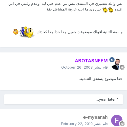
بس والله تقصيري في المنتدى مش من عدم حبي ليه اوعدم رغبتي في اني
افيده
بس زي ما انت عارفة المشاغل بقة
و للمة التانية اقولك موضوعك جميل جدا جدا جدا كعادتك
ABOTASNEEM
قام بنشر
October 26, 2008
حقا موضوع يستحق التنشيط
1 year later...
e-mysarah
قام بنشر
February 22, 2010