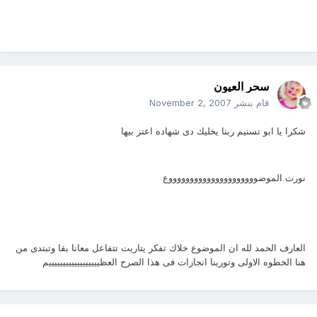
سحر العيون
قام بنشر
November 2, 2007
شكرا يا ابو تسنيم ربنا يخليك دى شهاده اعتز بيها
نورت الموضوووووووووووووووووووووع
العارف الحمد لله ان الموضوع خلاك تفكر يتاريت تتفاعل معانا بقا وتبتدى من
هنا الخطوه الاولى وتورينا انجازات فى هذا الصرح العظييييييييييييييييييم