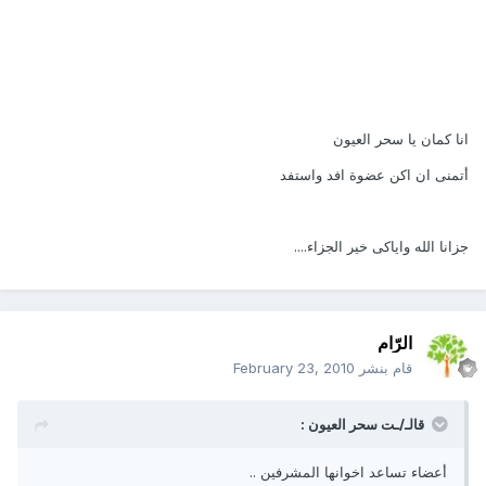
انا كمان يا سحر العيون
أتمنى ان اكن عضوة افد واستفد
جزانا الله واياكى خير الجزاء....
الرّام
قام بنشر
February 23, 2010
قالـ/ـت سحر العيون :
أعضاء تساعد اخوانها المشرفين ..