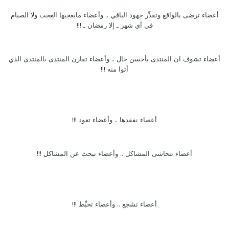
أعضاء ترضى بالواقع وتقدِّر جهود الباقي .. وأعضاء مايعجبها العجب ولا الصيام
في أي شهر ـ إلا رمضان ـ !!!
أعضاء تشوف ان المنتدى بأحسن حال .. وأعضاء تقارن المنتدى بالمنتدى الذي
أتوا منه !!!
أعضاء نفقدها .. وأعضاء تعود !!!
أعضاء تتحاشى المشاكل .. وأعضاء تبحث عن المشاكل !!!
أعضاء تشجع .. وأعضاء تحبِّط !!!