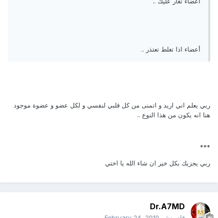
أعضاء تغار عليك ..
أعضاء اذا تغلط تعتذر ..
ربي يعلم اني اريد و اتمنى من كل قلبي لنفسي و لكل عضو و عضوة موجود
هنا انه يكون من هذا النوع ..
***
ربي يجزيك بكل خير ان شاء الله يا اختي
Dr.A7MD
قام بنشر
February 24, 2010