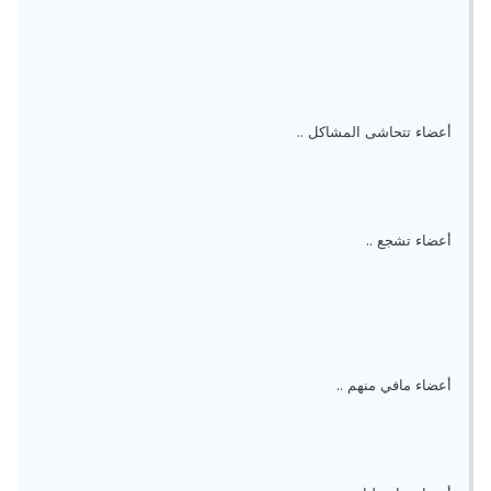
أعضاء تتحاشى المشاكل ..
أعضاء تشجع ..
أعضاء مافي منهم ..