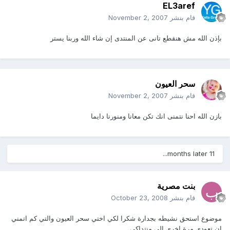
EL3aref
قام بنشر
November 2, 2007
بإذن الله مش هنقطع تانى عن المنتدى إن شاء الله وربنا يستر
سحر العيون
قام بنشر
November 2, 2007
بازن الله احنا نتمنى انك تكن معانا ومنورنا دايما
11 months later...
بنت مصرية
قام بنشر
October 23, 2008
موضوع استحق نشيطه بجدارة شكرا لكي اختي سحر العيون والتي كم اتمني
ان تعودي مرة اخري الي منتداكي