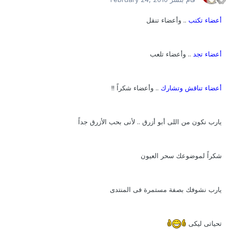
أعضاء تكتب
.. وأعضاء تنقل
أعضاء تجد
.. وأعضاء تلعب
أعضاء تناقش وتشارك
.. وأعضاء شكراً !!
يارب نكون من اللى أبو أزرق .. لأنى بحب الأزرق جداً
شكراً لموضوعك سحر العيون
يارب نشوفك بصفة مستمرة فى المنتدى
تحياتى ليكى