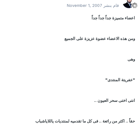
قام بنشر
November 1, 2007
اعضاء متميزة جداً جداً جداً
ومن هذه الاعضاء عضوة عزيزة على الجميع
وهى
"عفريتة المنتدى"
انتى اختى سحر العيون ..
حقاً .. اكثر من رائعة .. فى كل ما تقدميه لمنتديات ياللاياشباب