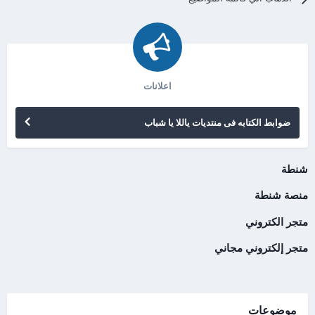
اعلانات
ضوابط الكتابه فى منتديات ياللا يا شباب
شنطة
منصة شنطة
متجر الكتروني
متجر إلكتروني مجاني
موضوعات