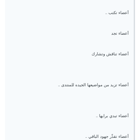
أعضاء تكتب ..
أعضاء تجد
أعضاء تناقش وتشارك
أعضاء تزيد من مواضيعها الجيده للمنتدى ..
أعضاء تبدي برايها ..
أعضاء تقدِّر جهود الباقي ..