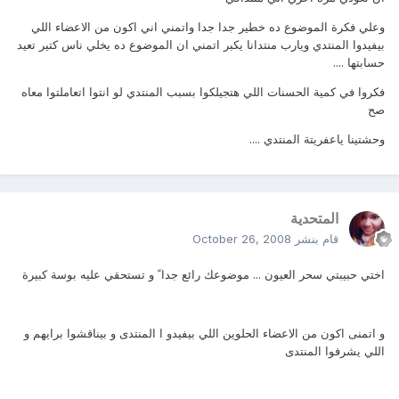
وعلي فكرة الموضوع ده خطير جدا جدا واتمني اني اكون من الاعضاء اللي
بيفيدوا المنتدي ويارب منتدانا يكبر اتمني ان الموضوع ده يخلي ناس كتير تعيد
حسابتها ....
فكروا في كمية الحسنات اللي هتجيلكوا بسبب المنتدي لو انتوا اتعاملتوا معاه
صح
وحشتينا ياعفريتة المنتدي ....
المتحدية
قام بنشر
October 26, 2008
اختي حبيبتي سحر العيون ... موضوعك رائع جدا ً و تستحقي عليه بوسة كبيرة
و اتمنى اكون من الاعضاء الحلوين اللي بيفيدو ا المنتدى و بيناقشوا برايهم و
اللي يشرفوا المنتدى