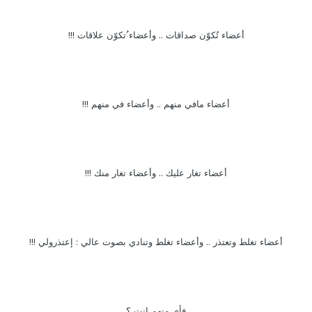
أعضاء تُكوّن صداقات .. وأعضاء ُتكوّن علاقات !!!
أعضاء مافي منهم .. وأعضاء في منهم !!!
أعضاء تغار عليك .. وأعضاء تغار منك !!!
أعضاء تغلط وتعتذر .. وأعضاء تغلط وتنادي بصوت عالي : إعتذرولي !!!
فأي منهم انت ؟