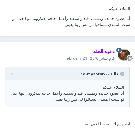
السلام عليكم
أنا عضوه جديده ونفسى أفيد وأستفيد وأعمل حاجه تفتكرونى بيها حتى لو
سبت المنتدى تشتاقوا لى بس ربنا يعينى
دعوه للجنه
قام بنشر
February 23, 2010
قالـ/ـت e-mysarah :
السلام عليكم
أنا عضوه جديده ونفسى أفيد وأستفيد وأعمل حاجه تفتكرونى بيها حتى
لو سبت المنتدى تشتاقوا لى بس ربنا يعينى
اهلا وسهلا يا مرحبا اختى بييننا