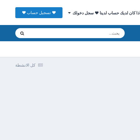
♥ تسجيل حساب ♥
ذا كان لديك حساب لدينا ♥ سجل دخولك
كل الانشطة