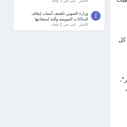
الأخبار
· كتب في
July 3
وزارة التموين تكشف أسباب إيقاف
0
البطاقات التموينية وآلية استعادتها
الأخبار
· كتب في
July 2
 كل
"،