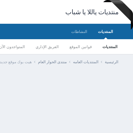
منتديات ياللا يا شباب
المنتديات
النشاطات
المنتديات
قوانين الموقع
الفريق الإداري
المتواجدون الآن
الرئيسية
المنتديات العامه
منتدى الحوار العام
هيت بوك موقع جديد