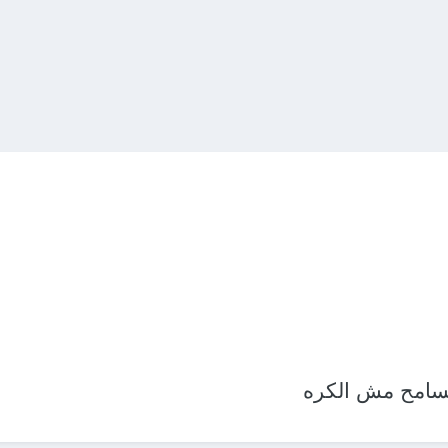
تسامح مش الكره