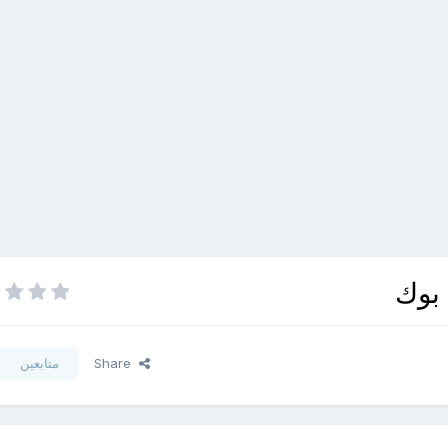
بوك
Share
متابعين