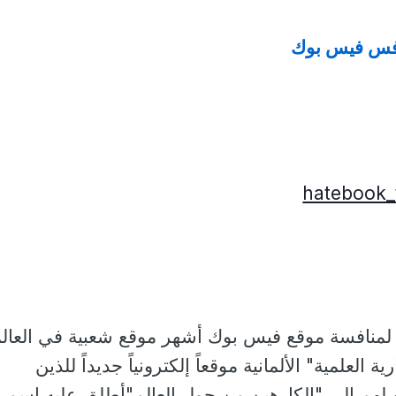
افس فيس بوك
منافسة موقع فيس بوك أشهر موقع شعبية في العالم
ة العلمية" الألمانية موقعاً إلكترونياً جديداً للذين
صلهم إلى "الكارهين من حول العالم"أطلق عليه اسم 