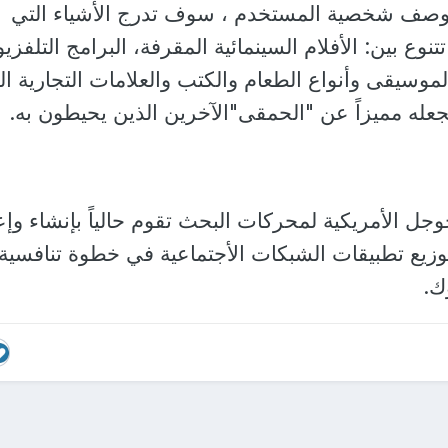
وصف شخصية المستخدم ، سوف تدرج الأشياء التي
نوع بين: الأفلام السينمائية المقرفة، البرامج التلفزيو
لموسيقى وأنواع الطعام والكتب والعلامات التجارية ال
تجعله مميزاً عن "الحمقى"الآخرين الذين يحيطون به.
جل الأمريكية لمحركات البحث تقوم حالياً بإنشاء وإع
توزيع تطبيقات الشبكات الأجتماعية في خطوة تنافسية
ك.