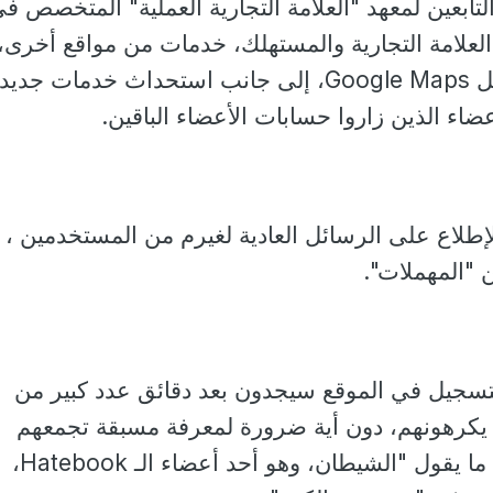
ابعين لمعهد "العلامة التجارية العملية" المتخصص ف
العلامة التجارية والمستهلك، خدمات من مواقع أخرى،
خدمة الخرائط من جوجل Google Maps، إلى جانب استحداث خدمات جدي
ضاء الذين زاروا حسابات الأعضاء الباقين.
طلاع على الرسائل العادية لغيرم من المستخدمين ،
 "المهملات".
لتسجيل في الموقع سيجدون بعد دقائق عدد كبير من
ن يكرهونهم، دون أية ضرورة لمعرفة مسبقة تجمعهم
بالمنتسب الجديد ، وفق ما يقول "الشيطان، وهو أحد أعضاء الـ Hatebook،