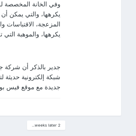
وفي الخانة المخصصة ل
يكرهها، والتي يمكن أن تت
المزعجة، الاقتباسات وا
يكرهها، والموهبة التي 
جدير بالذكر أن شركة جو
شبكة إلكترونية حديثة ل
جديدة مع موقع فيس بو
2 weeks later...