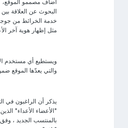
أضاف مصممو الموقع، الت
البحوث عن العلاقة بين 
مثل إظهار هوية آخر الأع
ويستطيع أي مستخدم الإ
والتي يعدّها الموقع ضمن
يذكر أن الراغبون في ا
"الأعضاء الأعداء" الذي