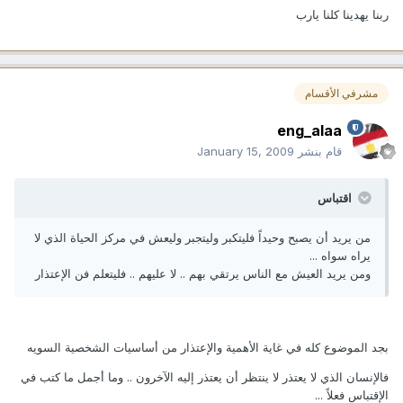
ربنا يهدينا كلنا يارب
مشرفي الأقسام
eng_alaa
قام بنشر
January 15, 2009
اقتباس
من يريد أن يصبح وحيداً فليتكبر وليتجبر وليعش في مركز الحياة الذي لا
يراه سواه ...
ومن يريد العيش مع الناس يرتقي بهم .. لا عليهم .. فليتعلم فن الإعتذار
بجد الموضوع كله في غاية الأهمية والإعتذار من أساسيات الشخصية السويه
فالإنسان الذي لا يعتذر لا ينتظر أن يعتذر إليه الآخرون .. وما أجمل ما كتب في
الإقتباس فعلاً ...