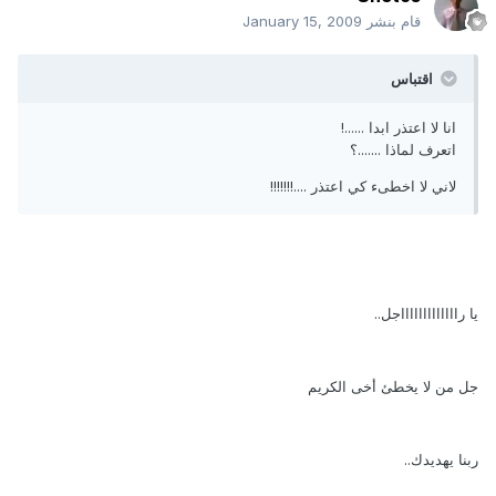
قام بنشر
January 15, 2009
اقتباس
انا لا اعتذر ابدا ......!
اتعرف لماذا .......؟
لاني لا اخطىء كي اعتذر ....!!!!!!!
يا راااااااااااااجل..
جل من لا يخطئ أخى الكريم
ربنا يهديدك..