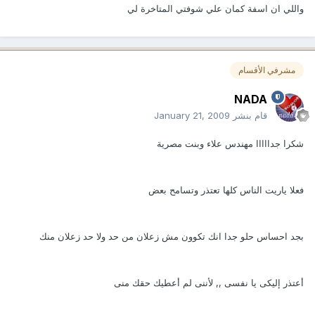
واللي ان اسفة كمان علي شوفتي المتاخرة لي
مشرفي الأقسام
NADA
قام بنشر
January 21, 2009
شكرا جدااااا مهندس علاء وبنت مصرية
فعلا ياريت الناس كلها تعتذر وتسامح بعض
بجد احساس حلو جدا انك تكوون مش زعلان من حد ولا حد زعلان منك
أعتذر إليكى يا نفسى ,, لأننى لم أعطيك حقك منى