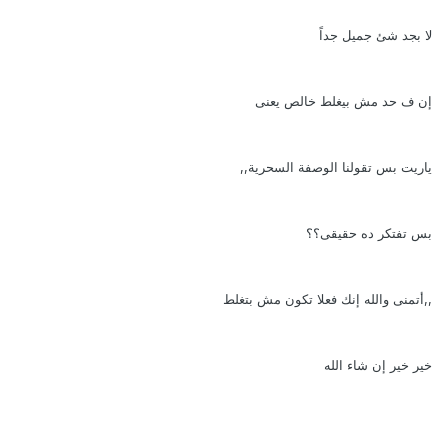
لا بجد شئ جميل جداً
إن ف حد مش بيغلط خالص يعنى
ياريت بس تقولنا الوصفة السحرية,,
بس تفتكر ده حقيقى؟؟
,,أتمنى والله إنك فعلا تكون مش بتغلط
خير خير إن شاء الله