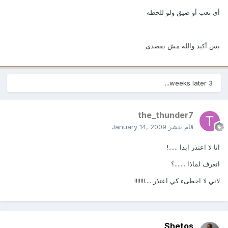
أى تعب أو ضيق ولو للحظه
بس أكيد والله مش بقصدى
3 weeks later...
the_thunder7
قام بنشر
January 14, 2009
انا لا اعتذر ابدا ......!
اتعرف لماذا .......؟
لاني لا اخطىء كي اعتذر ....!!!!!!!
Shetos