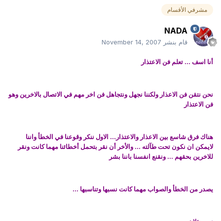
مشرفي الأقسام
NADA
قام بنشر
November 14, 2007
أنا اسف ... تعلم فن الاعتذار
نحن نتقن فن الاعذار ولكننا نجهل ونتجاهل فن اخر مهم في الاتصال بالاخرين وهو
فن الاعتذار
هناك فرق شاسع بين الاعذار والاعتذار... الاول ننكر وقوعنا في الخطأ واننا
لايمكن ان نكون تحت طآلته ... والأخر أن نقر بتحمل أخطائنا مهما كانت ونقر
للاخرين بحقهم ... ونقنع انفسنا باننا بشر
يصدر من الخطأ والصواب مهما كانت نسبها وتناسبها ...