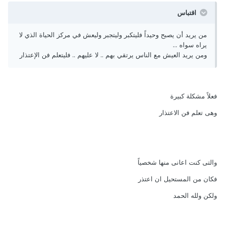
اقتباس
من يريد أن يصبح وحيداً فليتكبر وليتجبر وليعش في مركز الحياة الذي لا
يراه سواه ...
ومن يريد العيش مع الناس يرتقي بهم .. لا عليهم .. فليتعلم فن الإعتذار
فعلاً مشكلة كبيرة
وهى تعلم فن الاعتذار
والتى كنت اعانى منها شخصياً
فكان من المستحيل ان اعتذر
ولكن ولله الحمد