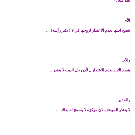
نجد مثلا :-
الأم
تنصح ابنتها بعدم الاعتذار لزوجها كي لا ( يكبر رأسه) ...
والأب
ينصح الابن بعدم الاعتذار ,, لأن رجل البيت لا يعتذر ...
والمدير
لا يعتذر للموظف لان مركزه لا يسمح له بذلك ...