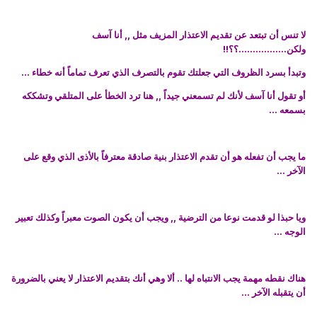
لا تنس أن تبتعد عن تقديم الاعتذار المزيف مثل ,, أنا آسف
ولكن.................؟؟!!
وتبدأ بسرد الظروف التي جعلتك تقوم بالتصرف الذي تعرف تماماً أنه خطاء ...
أو تقول أنا آسف لأنك لم تسمعني جيداً ,, هنا ترد الخطأ على المتلقي وتشككه
بسمعه ...
ما يجب أن تفعله هو أن تقدم الاعتذار بنية صادقة معترفاً بالأذى الذي وقع على
الآخر ...
ويا حبذا لو قدمت نوعا من الترضية ,, ويجب أن يكون الصوت معبراً وكذلك تعبير
الوجه ...
هناك نقطه مهمة يجب الانتباه لها .. ألا وهي أنك بتقديم الاعتذار لا يعني بالضرورة
أن يتقبله الآخر ...