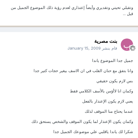
وتقبلي تحيتي وتقديري وأيضاً إعتذاري لعدم رؤية ذلك الموضوع الجميل من
قبل ...
بنت مصرية
قام بنشر
January 15, 2009
جميل جدا الموضوع ياندا
وانا بتفق مع حنان القلب في ان الاسف بيغير حجات كتير جدا
بس لازم يكون حقيقي
وكمان انا لاأؤمن بالأسف الكلامي فقط
يعني لازم يكون الإعتذار بالفعل
عندما يحتاج منا الموقف لذلك
وكمان يكون الإعتذار لما يكون الموقف والشخص يستحق ذلك
شكرا لك ياندا ياقلبي علي موضوعك الجميل جدا