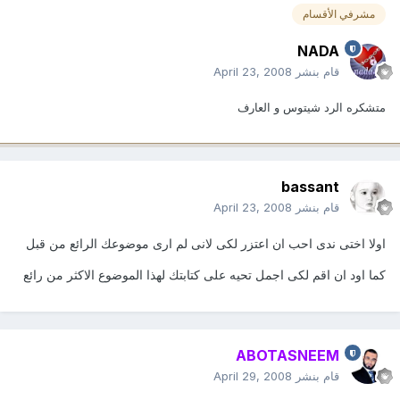
مشرفي الأقسام
NADA
قام بنشر
April 23, 2008
متشكره الرد شيتوس و العارف
bassant
قام بنشر
April 23, 2008
اولا اختى ندى احب ان اعتزر لكى لانى لم ارى موضوعك الرائع من قبل
كما اود ان اقم لكى اجمل تحيه على كتابتك لهذا الموضوع الاكثر من رائع
ABOTASNEEM
قام بنشر
April 29, 2008