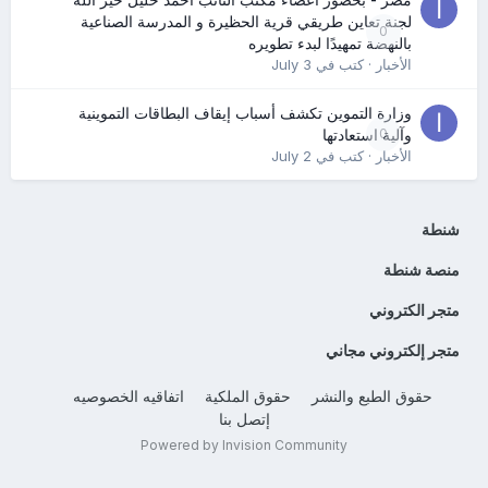
لجنة تعاين طريقي قرية الحظيرة و المدرسة الصناعية
0
بالنهضة تمهيدًا لبدء تطويره
الأخبار
· كتب في
July 3
وزارة التموين تكشف أسباب إيقاف البطاقات التموينية
0
وآلية استعادتها
الأخبار
· كتب في
July 2
شنطة
منصة شنطة
متجر الكتروني
متجر إلكتروني مجاني
حقوق الطبع والنشر
حقوق الملكية
اتفاقيه الخصوصيه
إتصل بنا
Powered by Invision Community