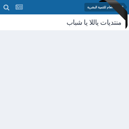
المنتدى العام للتنمية البشرية
منتديات ياللا يا شباب