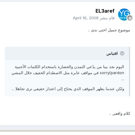
EL3aref
قام بنشر
April 16, 2008
موضوع جميل اختى ندى ..
اقتباس
اليوم نجد بينا من يدّعي التمدن والحضارة باستخدام الكلمات الأجنبية
sorry/pardon في مواقف عابرة مثل الاصطدام الخفيف خلال المشي
...
ولكن عندما يظهر الموقف الذي يحتاج إلى اعتذار حقيقي نرى تجاهلا ...
كلام واقعى ..