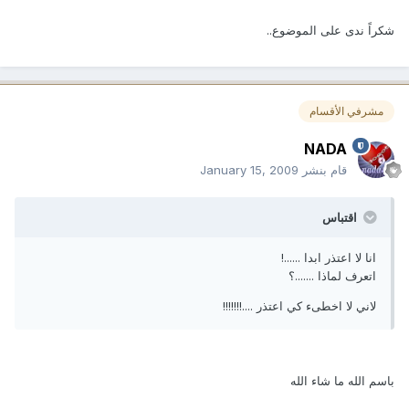
شكراً ندى على الموضوع..
مشرفي الأقسام
NADA
قام بنشر
January 15, 2009
اقتباس
انا لا اعتذر ابدا ......!
اتعرف لماذا .......؟
لاني لا اخطىء كي اعتذر ....!!!!!!!
باسم الله ما شاء الله