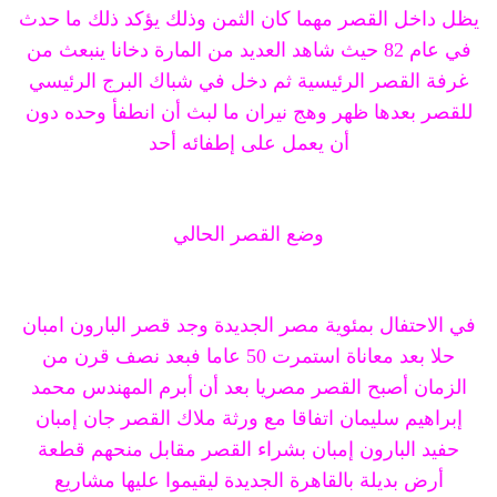
يظل داخل القصر مهما كان الثمن وذلك يؤكد ذلك ما حدث
في عام 82 حيث شاهد العديد من المارة دخانا ينبعث من
غرفة القصر الرئيسية ثم دخل في شباك البرج الرئيسي
للقصر بعدها ظهر وهج نيران ما لبث أن انطفأ وحده دون
أن يعمل على إطفائه أحد
وضع القصر الحالي
في الاحتفال بمئوية مصر الجديدة وجد قصر البارون امبان
حلا بعد معاناة استمرت 50 عاما فبعد نصف قرن من
الزمان أصبح القصر مصريا بعد أن أبرم المهندس محمد
إبراهيم سليمان اتفاقا مع ورثة ملاك القصر جان إمبان
حفيد البارون إمبان بشراء القصر مقابل منحهم قطعة
أرض بديلة بالقاهرة الجديدة ليقيموا عليها مشاريع