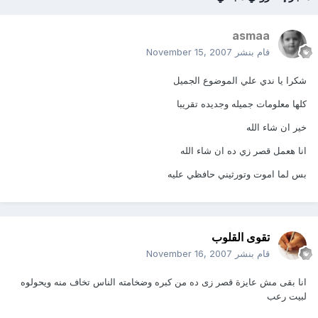
asmaa
قام بنشر
November 15, 2007
شكرا يا ندي علي الموضوع الجميل
كلها معلومات جميله وجديده تقريبا
خير ان شاء الله
انا هعمل قصر زي ده ان شاء الله
بس لما اموت وتورثيني حافظي عليه
تقوى القلوب
قام بنشر
November 16, 2007
انا بقى مش عايزة قصر زى ده من كبره وضخامته الناس تخاف منه ويحولوه
لبيت رعب