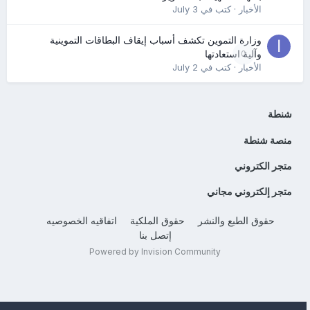
الأخبار
· كتب في
July 3
وزارة التموين تكشف أسباب إيقاف البطاقات التموينية
0
وآلية استعادتها
الأخبار
· كتب في
July 2
شنطة
منصة شنطة
متجر الكتروني
متجر إلكتروني مجاني
حقوق الطبع والنشر
حقوق الملكية
اتفاقيه الخصوصيه
إتصل بنا
Powered by Invision Community