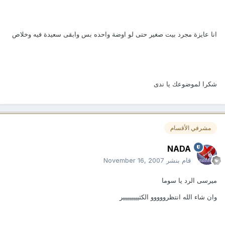
انا عايزة مجرد بيت صغير حتى لو اوضة واحده بس وابقى سعيدة فيه وخلاص
شكرا لموضوعك يا ندى
مشرفي الأقسام
NADA
قام بنشر
November 16, 2007
ميرسى الرد يا سوما
وان شاء الله انتظرووووو الكثيييييييير