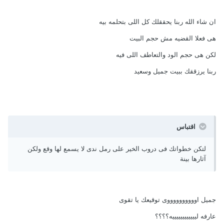
ان شاء الله ربنا يحققلك كل اللى بتحلمه بيه
هى فعلا القضيه مش حجم البيت
لكن هى حجم الود والتعاطف اللى فيه
ربنا يرزققك ببيت جميل وسعيد
اقتباس
لتكن خطواتك فى دروب الخير على رمل ندى لا يسمع لها وقع ولكن
آثارها بينة
جميل اووووووووووى توقيعك يا تقوى
عارفه لييييييييييييه؟؟؟؟