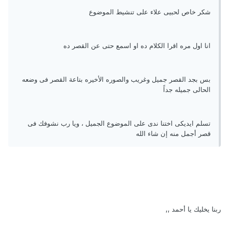
شكر خاص لحبيى علاء على تنشيط الموضوع
انا اول مره اقرا الكلام ده او اسمع حتى عن القصر ده
بس بجد القصر جميل وغريب والصوره الأخيره بتاعة القصر فى وضعه
الحالى جميله جداً
تسلم ايديكى اختنا ندى على الموضوع الجميل ، ويا رب نشوفك فى
قصر أجمل منه إن شاء الله
ربنا يخليك يا أحمد ,,