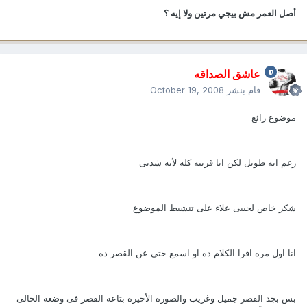
أصل العمر مش بيجي مرتين ولا إيه ؟
عاشق الصداقه
قام بنشر
October 19, 2008
موضوع رائع
رغم انه طويل لكن انا قريته كله لأنه شدنى
شكر خاص لحبيى علاء على تنشيط الموضوع
انا اول مره اقرا الكلام ده او اسمع حتى عن القصر ده
بس بجد القصر جميل وغريب والصوره الأخيره بتاعة القصر فى وضعه الحالى