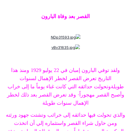
القصر بعد وفاة البارون
ولقد توفي البارون إمبان في 22 يوليو 1929 ومنذ هذا
التاريخ تعرض القصر لخطر الإهمال لسنوات
طويلةوتحولت حدائقه التي كانت غناء يوماً ما إلى خراب
وأصبح القصر مهجوراً· وقد تعرض القصر بعد ذلك لخطر
الإهمال سنوات طويلة
والذي تحولت فيها حدائقه إلى خرائب وتشتت جهود ورثته
ومن حاول شراء القصر واستثماره إلي أن اتخذت