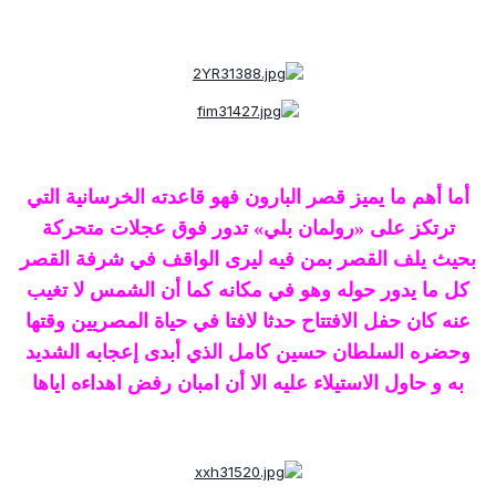
أما أهم ما يميز قصر البارون فهو قاعدته الخرسانية التي
ترتكز على «رولمان بلي» تدور فوق عجلات متحركة
بحيث يلف القصر بمن فيه ليرى الواقف في شرفة القصر
كل ما يدور حوله وهو في مكانه كما أن الشمس لا تغيب
عنه كان حفل الافتتاح حدثا لافتا في حياة المصريين وقتها
وحضره السلطان حسين كامل الذي أبدى إعجابه الشديد
به و حاول الاستيلاء عليه الا أن امبان رفض اهداءه اياها