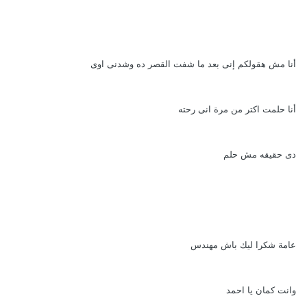
أنا مش هقولكم إنى بعد ما شفت القصر ده وشدنى اوى
أنا حلمت اكتر من مرة انى رحته
دى حقيقه مش حلم
عامة شكرا ليك باش مهندس
وانت كمان يا احمد