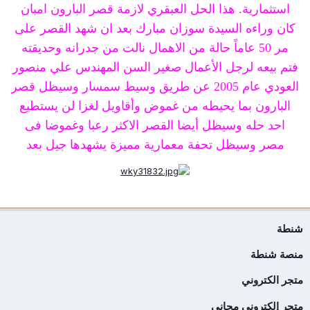
استثمارية. هذا الحل العبقري لازمة قصر البارون امبان
كان وراءه السيدة سوزان مبارك بعد ان شهد القصر على
مر 50 عاماً حالة من الاهمال نالت من جدرانه وحديقته
فتم بيعه لرجل الأعمال صغير السن المهندس علي منصور
العودي عام 2005 عن طريق وسيط سمسار وسيظل قصر
البارون بما يحيطه من غموض وأقاويل لغزا لن يستطيع
احد حله وسيظل أيضا القصر الاكثر رعبا وغموضا فى
مصر وسيظل تحفة معمارية مميزة يشهدها جيل بعد
شنطة
منصة شنطة
متجر الكتروني
متجر إلكتروني مجاني