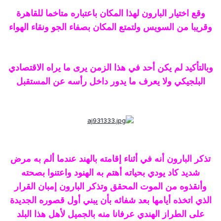
وقع اختيار البارون لهذا المكان باعتباره متاخما للقاهرة
وقريبا من السويس ولتمتع المكان بصفاء الجو ونقاء الهواء
وبالتأكيد لم يكن أحد في هذا الزمن يرى ما يراه الاقتصادي
البلجيكي ولا يعرف ما يدور داخل رأسه عن المستقبل
تذكر البارون أنه في أثناء إقامته بالهند عندما ألم به مرض
شديد كاد يودي بحياته أهتم به الهنود واعتنوا بصحته
وأنقذوه من الموت المحقق وتذكر البارون إمبان القرار
الذي اتخذه أيامها بعد شفائه بأن يبني أول قصوره الجديدة
على الطراز الهندي عرفانا منه بالجميل لأهل هذا البلد