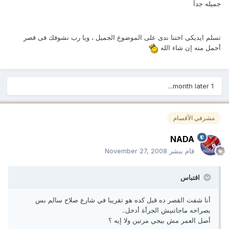
جميله جداً
تسلم ايديكى اختنا ندى على الموضوع الجميل ، ويا رب نشوفك فى قصر
أجمل منه إن شاء الله
1 month later...
مشرفي الأقسام
NADA
قام بنشر
November 27, 2008
اقتباس
أنا شفت القصر ده قبل كده هو تقريبا في شارع صلاح سالم بس
بصراحه ماجاتنيش الجرأة أدخل..
أصل العمر مش بيجي مرتين ولا إيه ؟