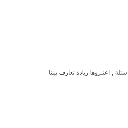
ة , اعتبروها زيادة تعارف بيننا