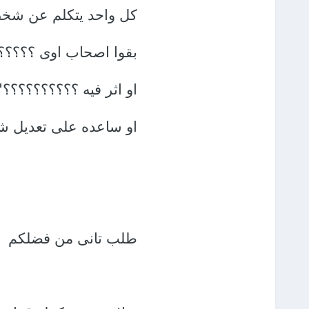
كل واحد يتكلم عن شخ
بقوا اصحاب اوى ؟؟؟؟؟
او اثر فيه ؟؟؟؟؟؟؟؟؟؟"
او ساعده على تعديل ش
طلب تانى من فضلكم