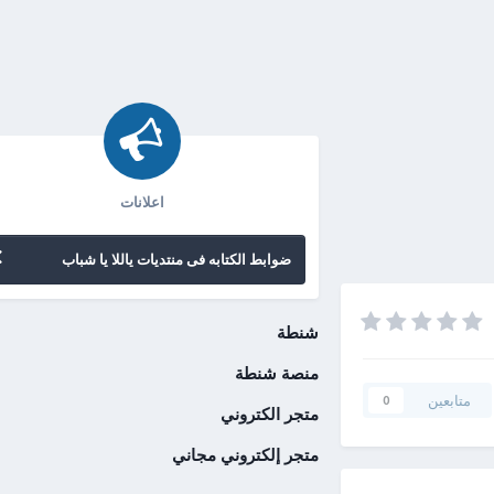
اعلانات
ضوابط الكتابه فى منتديات ياللا يا شباب
شنطة
منصة شنطة
متابعين
0
متجر الكتروني
متجر إلكتروني مجاني