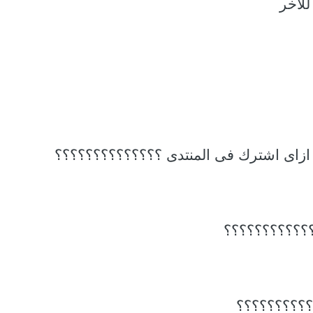
للاخر
 ازاى اشترك فى المنتدى ؟؟؟؟؟؟؟؟؟؟؟؟؟؟
؟؟؟؟؟؟؟؟؟؟؟؟
؟؟؟؟؟؟؟؟؟؟