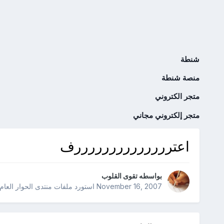
شنطة
منصة شنطة
متجر الكتروني
متجر إلكتروني مجاني
اعتررررررررررررررف
بواسطه
تقوى القلوب
November 16, 2007
استورد ملفات
منتدى الحوار العام