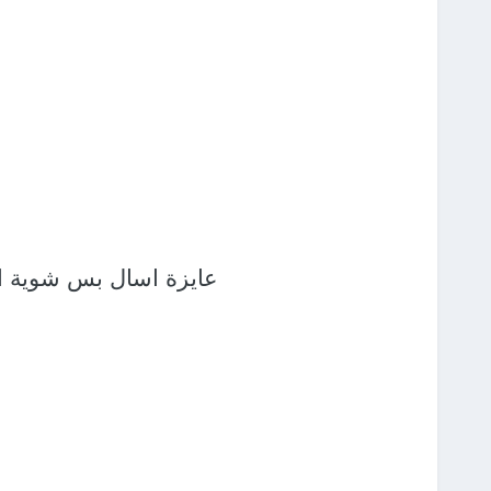
عايزة اسال بس شوية اسئل