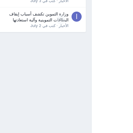
الأخبار
· كتب في
July 3
وزارة التموين تكشف أسباب إيقاف
0
البطاقات التموينية وآلية استعادتها
الأخبار
· كتب في
July 2