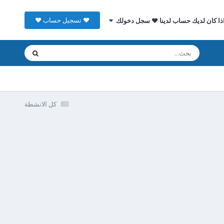
♥ تسجيل حساب ♥
ذا كان لديك حساب لدينا ♥ سجل دخولك
كل الانشطة