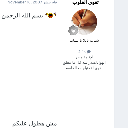
تقوى القلوب
قام بنشر
November 16, 2007
بسم الله الرحمن ا
شباب ياللا يا شباب
2.4k
الإقامة:
مصر
الهوايات:
دراسه كل ما يتعلق
بذوى الاحتياجات الخاصه
مش هطول عليكم