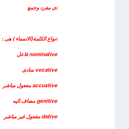
اى مفرد وجمع
انواع الكلمة(الاسماء ) هى :
nominative فاعل
vocative منادى
accustive مفعول مباشر
genitive مضاف اليه
dative مفعول غير مباشر