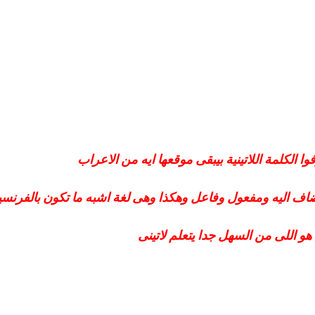
الكلمة اللاتينية بيبقى موقعها ايه من الاعراب
اف اليه ومفعول وفاعل وهكذا وهى لغة اشبه ما تكون بالفرنسي
 اللى من السهل جدا يتعلم لاتينى