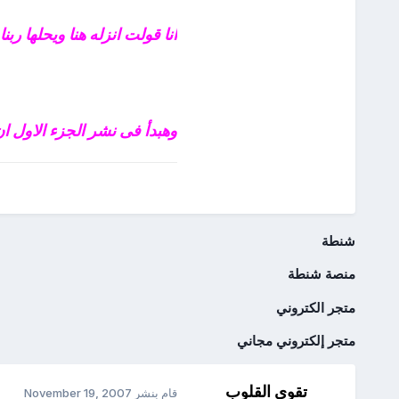
انا قولت انزله هنا ويحلها رب
وهبدأ فى نشر الجزء الاول ان
شنطة
منصة شنطة
متجر الكتروني
متجر إلكتروني مجاني
تقوى القلوب
قام بنشر
November 19, 2007