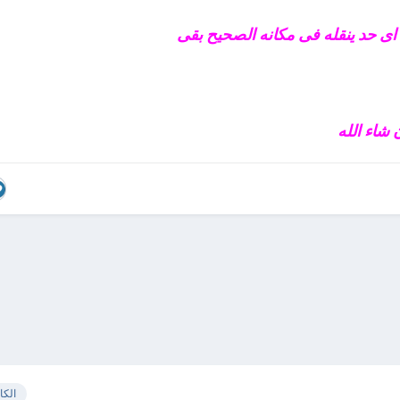
نا اى حد ينقله فى مكانه الصحيح بقى
 شاء الله
الكا