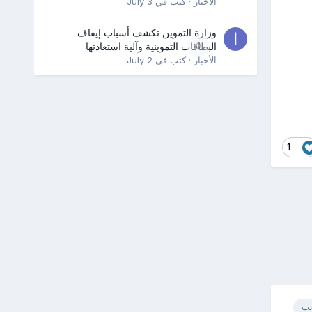
الأخبار
· كتب في
July 3
وزارة التموين تكشف أسباب إيقاف
0
البطاقات التموينية وآلية استعادتها
الأخبار
· كتب في
July 2
1
تب