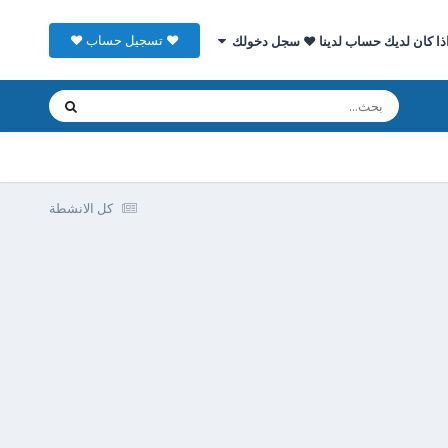
♥ تسجيل حساب ♥
ذا كان لديك حساب لدينا ♥ سجل دخولك
كل الانشطة