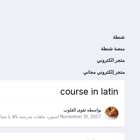
شنطة
منصة شنطة
متجر الكتروني
متجر إلكتروني مجاني
course in latin
بواسطه
تقوى القلوب
November 19, 2007
استورد ملفات
مدرسة ياللا يا شبا