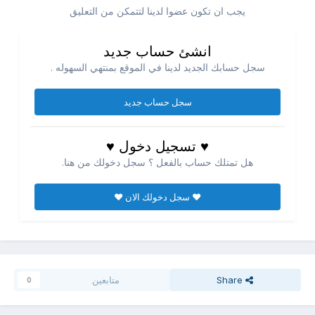
يجب ان تكون عضوا لدينا لتتمكن من التعليق
انشئ حساب جديد
سجل حسابك الجديد لدينا في الموقع بمنتهي السهوله .
سجل حساب جديد
♥ تسجيل دخول ♥
هل تمتلك حساب بالفعل ؟ سجل دخولك من هنا.
♥ سجل دخولك الان ♥
Share
متابعين
0