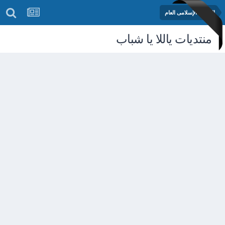
المنتدى الإسلامى العام
منتديات ياللا يا شباب