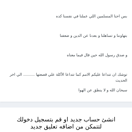
بس احنا المسلمين اللي عملنا في نفسنا كده
بتهاوننا و تساهلنا و بعدنا عن الدين و ضعفنا
و صدق رسول الله حين قال فيما معناه
توشك ان تتداعا عليكم الامم كما تتداعا الأكلة علي قصعتها ............. الي اخر
الحديث
سبحان الله و لا ينطق عن الهوا
انشئ حساب جديد او قم بتسجيل دخولك
لتتمكن من اضافه تعليق جديد