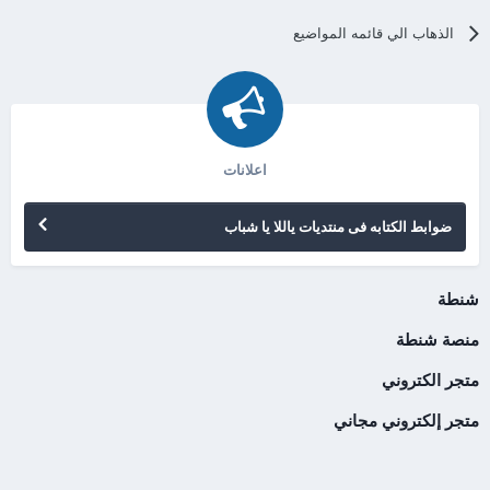
الذهاب الي قائمه المواضيع
اعلانات
ضوابط الكتابه فى منتديات ياللا يا شباب
شنطة
منصة شنطة
متجر الكتروني
متجر إلكتروني مجاني