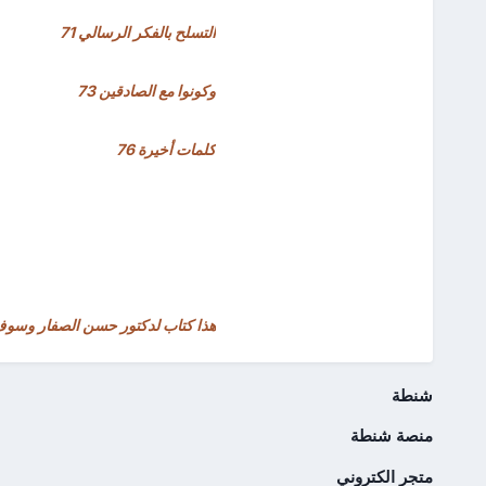
التسلح بالفكر الرسالي 71
وكونوا مع الصادقين 73
كلمات أخيرة 76
هذا كتاب لدكتور حسن الصفار وسوف
شنطة
منصة شنطة
متجر الكتروني