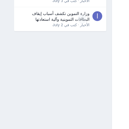
الأخبار
· كتب في
July 3
وزارة التموين تكشف أسباب إيقاف
0
البطاقات التموينية وآلية استعادتها
الأخبار
· كتب في
July 2