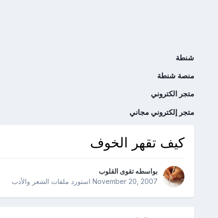
شنطة
منصة شنطة
متجر الكتروني
متجر إلكتروني مجاني
كيف تقهر الخوف
بواسطه
تقوى القلوب
November 20, 2007
استورد ملفات
الشعر والأدب