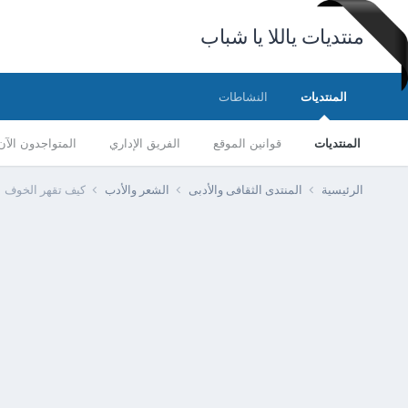
منتديات ياللا يا شباب
المنتديات
النشاطات
المنتديات
قوانين الموقع
الفريق الإداري
المتواجدون الآن
الرئيسية
المنتدى الثقافى والأدبى
الشعر والأدب
كيف تقهر الخوف