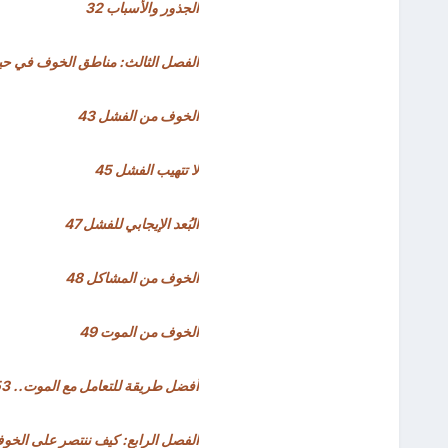
الجذور والأسباب 32
الفصل الثالث: مناطق الخوف في حياة 
الخوف من الفشل 43
لا تتهيب الفشل 45
البُعد الإيجابي للفشل 47
الخوف من المشاكل 48
الخوف من الموت 49
أفضل طريقة للتعامل مع الموت.. 53
الفصل الرابع: كيف ننتصر على الخوف؟