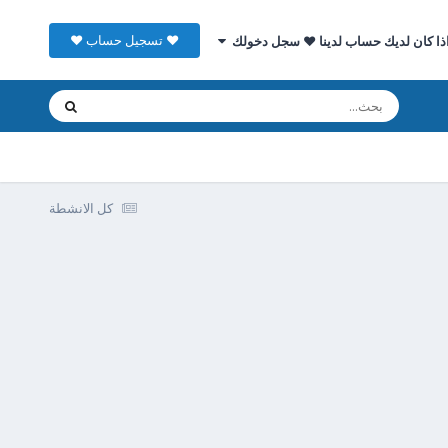
♥ تسجيل حساب ♥
ذا كان لديك حساب لدينا ♥ سجل دخولك
كل الانشطة