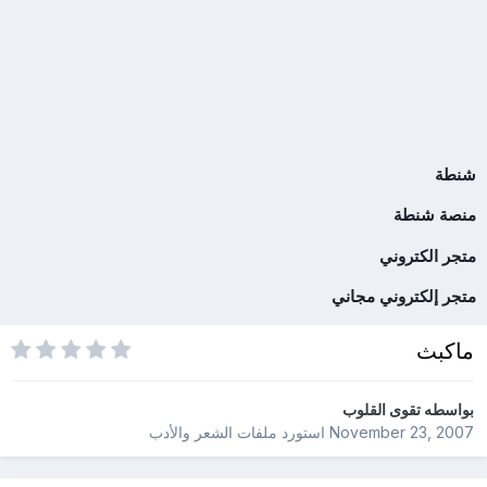
شنطة
منصة شنطة
متجر الكتروني
متجر إلكتروني مجاني
ماكبث
بواسطه
تقوى القلوب
November 23, 2007
استورد ملفات
الشعر والأدب