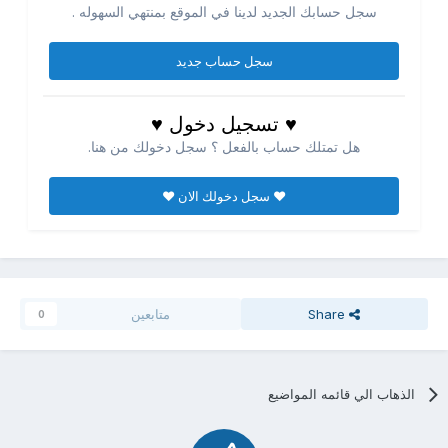
سجل حسابك الجديد لدينا في الموقع بمنتهي السهوله .
سجل حساب جديد
♥ تسجيل دخول ♥
هل تمتلك حساب بالفعل ؟ سجل دخولك من هنا.
♥ سجل دخولك الان ♥
Share
متابعين
0
الذهاب الي قائمه المواضيع