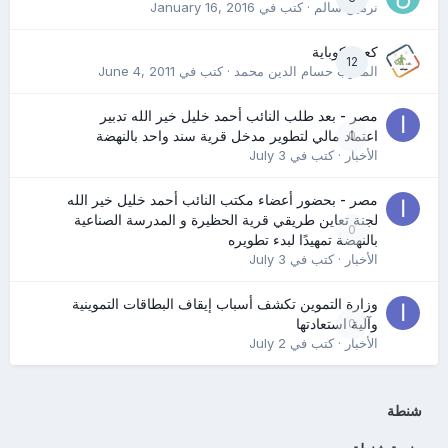
نرمين سالم
· كتب في
January 16, 2016
كعب كوباية
12
المدرب حسام الدين محمد
· كتب في
June 4, 2011
مصر - بعد طلب النائب أحمد خليل خير الله تدبير
0
اعتماد مالي لتطوير مدخل قرية سند واحد بالنهضة
الأخبار
· كتب في
July 3
مصر - بحضور أعضاء مكتب النائب أحمد خليل خير الله
لجنة تعاين طريقي قرية الحظيرة و المدرسة الصناعية
0
بالنهضة تمهيدًا لبدء تطويره
الأخبار
· كتب في
July 3
وزارة التموين تكشف أسباب إيقاف البطاقات التموينية
0
وآلية استعادتها
الأخبار
· كتب في
July 2
شنطة