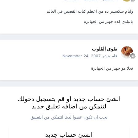
وليام شكسبير ده من اعظم كتاب القصص في العالم
بالبلدي كده جهبز من الجهابزه
تقوى القلوب
قام بنشر
November 24, 2007
فعلا هو جهبز من الجهابزة
انشئ حساب جديد او قم بتسجيل دخولك
لتتمكن من اضافه تعليق جديد
يجب ان تكون عضوا لدينا لتتمكن من التعليق
انشئ حساب جديد