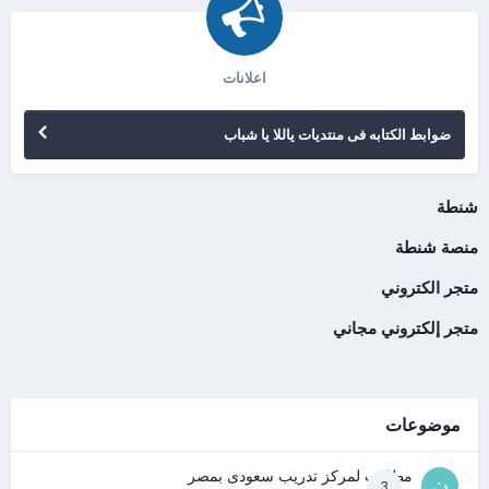
اعلانات
ضوابط الكتابه فى منتديات ياللا يا شباب
شنطة
منصة شنطة
متجر الكتروني
متجر إلكتروني مجاني
موضوعات
مطلوب لمركز تدريب سعودى بمصر
3