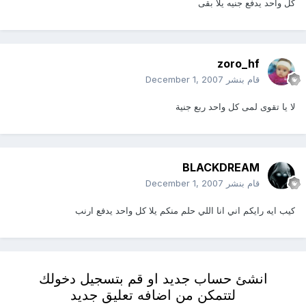
كل واحد يدفع جنيه يلا بقى
zoro_hf
قام بنشر
December 1, 2007
لا يا تقوى لمى كل واحد ربع جنية
BLACKDREAM
قام بنشر
December 1, 2007
كيب ايه رايكم اني انا اللي حلم منكم يلا كل واحد يدفع ارنب
انشئ حساب جديد او قم بتسجيل دخولك
لتتمكن من اضافه تعليق جديد