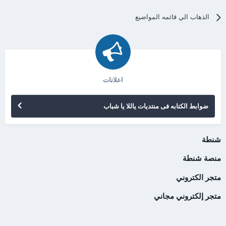
الذهاب الي قائمه المواضيع
اعلانات
ضوابط الكتابه فى منتديات ياللا يا شباب
شنطة
منصة شنطة
متجر الكتروني
متجر إلكتروني مجاني