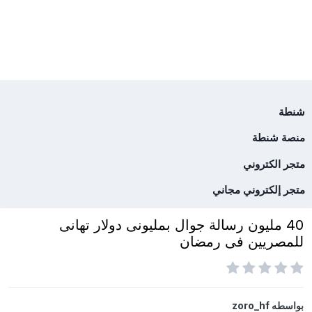
شنطة
منصة شنطة
متجر الكتروني
متجر إلكتروني مجاني
40 مليون رسالة جوال بمليونى دولار تهانى
للمصريين فى رمضان
بواسطه
zoro_hf