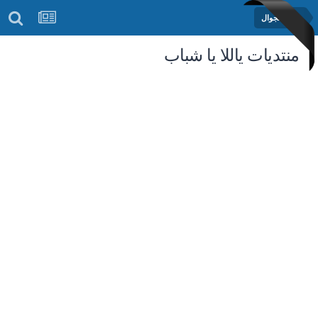
منتدى الجوال
منتديات ياللا يا شباب