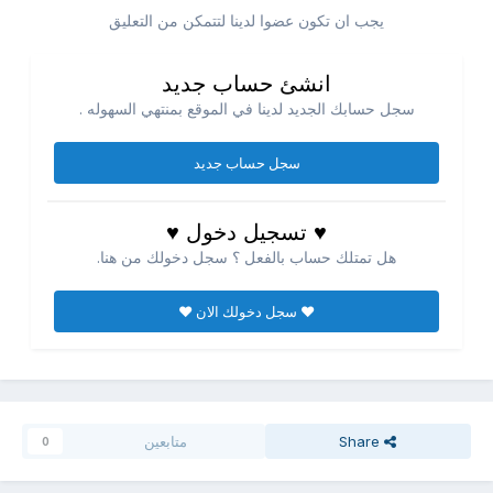
يجب ان تكون عضوا لدينا لتتمكن من التعليق
انشئ حساب جديد
سجل حسابك الجديد لدينا في الموقع بمنتهي السهوله .
سجل حساب جديد
♥ تسجيل دخول ♥
هل تمتلك حساب بالفعل ؟ سجل دخولك من هنا.
♥ سجل دخولك الان ♥
Share
متابعين
0