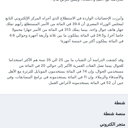
وأبرزت الإحصائيات الواردة في الاستطلاع الذي أجراه المركز الإلكتروني التابع
لمجلس الوزراء المصري أن 39.4 في المائة من الأسر المستطلع رأيهم تملك
جهاز هاتف جوال واحد، بينما يملك 31.5 في المائة من الأسر جهازا محمولا
خاصا أخرا، و24.5 في المائة يملكون ما بين ثلاثة وأربعة أجهزة وحوالي 4.6
في المائة يملكون أكثر من خمسة أجهزة!
وقد كشفت الدراسة أن الشباب ما بين 25 الي 35 سنة هم الأكثر استخداما
للجوال بينما تصل الفئات العمرية الأكبر إلى حوالي 20 في المائة من
مستخدمي الجوال، وإن 74 في المائة يستخدمون الموبايل للثرثرة مع الأهل
والأصدقاء والزملاء، وإن 11 في المائة يستخدمونه في برامج المسابقات، وفي
حين أن 52 في المائة يستخدمونه لأغراض العمل.
شنطة
منصة شنطة
متجر الكتروني