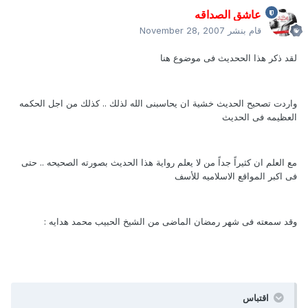
عاشق الصداقه
قام بنشر
November 28, 2007
لقد ذكر هذا الححديث فى موضوع هنا
واردت تصحيح الحديث خشية ان يحاسبنى الله لذلك .. كذلك من اجل الحكمه
العظيمه فى الحديث
مع العلم ان كثيراً جداً من لا يعلم رواية هذا الحديث بصورته الصحيحه .. حتى
فى اكبر المواقع الاسلاميه للأسف
وقد سمعته فى شهر رمضان الماضى من الشيخ الحبيب محمد هدايه :
اقتباس