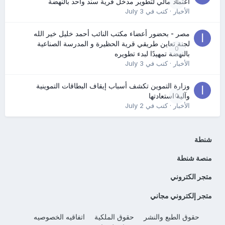
0
اعتماد مالي لتطوير مدخل قرية سند واحد بالنهضة
الأخبار
· كتب في
July 3
مصر - بحضور أعضاء مكتب النائب أحمد خليل خير الله
لجنة تعاين طريقي قرية الحظيرة و المدرسة الصناعية
0
بالنهضة تمهيدًا لبدء تطويره
الأخبار
· كتب في
July 3
وزارة التموين تكشف أسباب إيقاف البطاقات التموينية
0
وآلية استعادتها
الأخبار
· كتب في
July 2
شنطة
منصة شنطة
متجر الكتروني
متجر إلكتروني مجاني
حقوق الطبع والنشر
حقوق الملكية
اتفاقيه الخصوصيه