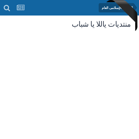
المنتدى الإسلامى العام
منتديات ياللا يا شباب