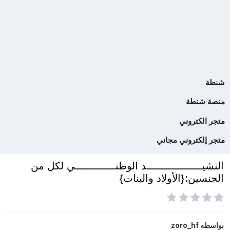
شنطة
منصة شنطة
متجر الكتروني
متجر إلكتروني مجاني
النشيــــــــــــــــــد الوطنـــــــــــــي لكل من
الجنسين:{الأولاد والبنات}
بواسطه
zoro_hf