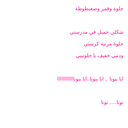
حلوة وقمر وصغنطوطة
شكلي جميل في مدرستي
حلوة مرتبة كرستي
ودمي خفيف يا حلوتييي
انا بنوتا .. انا بنوتا..انا بنوتاااااااااااا
توتا..... توتا