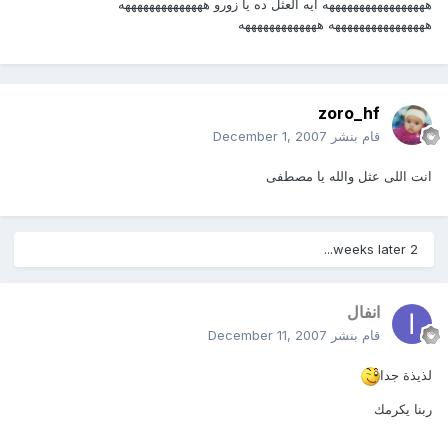
هههههههههههههههههه ايه العثل ده يا زورو ههههههههههههههه
ههههههههههههههههه هههههههههههههه
zoro_hf
قام بنشر
December 1, 2007
انت اللى عثل والله يا مصطفى
2 weeks later...
انفال
قام بنشر
December 11, 2007
لذيذة جدا
ربنا يكرمك