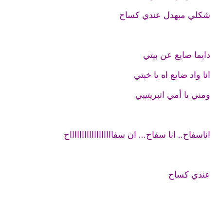
شكلي مبهدل عندي كساح
دايما صايع عن بيتي
انا واد ضايع اه يا خبتي
ومني يا أمي اتبريتييي
اناسفاح.. انا سفاح... ان سفااااااااااااااااااح
عندي كساح