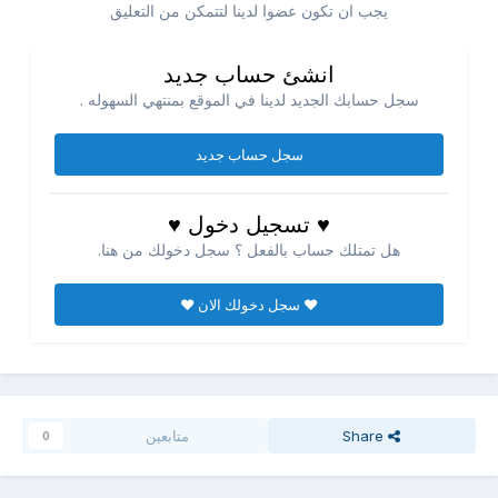
يجب ان تكون عضوا لدينا لتتمكن من التعليق
انشئ حساب جديد
سجل حسابك الجديد لدينا في الموقع بمنتهي السهوله .
سجل حساب جديد
♥ تسجيل دخول ♥
هل تمتلك حساب بالفعل ؟ سجل دخولك من هنا.
♥ سجل دخولك الان ♥
Share
متابعين
0