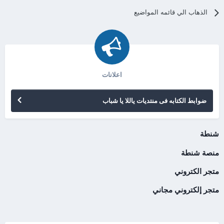
الذهاب الي قائمه المواضيع
اعلانات
ضوابط الكتابه فى منتديات ياللا يا شباب
شنطة
منصة شنطة
متجر الكتروني
متجر إلكتروني مجاني