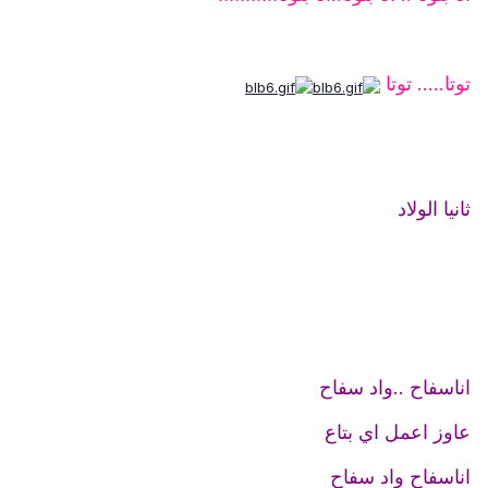
توتا..... توتا
ثانيا الولاد
اناسفاح ..واد سفاح
عاوز اعمل اي بتاع
اناسفاح واد سفاح