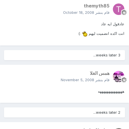
themyth85
قام بنشر
October 18, 2008
عادقول ايه عاد
انت اكده انضميت ليهم
:)
3 weeks later...
همس الغلا
قام بنشر
November 5, 2008
ههههههههههههههه
2 weeks later...