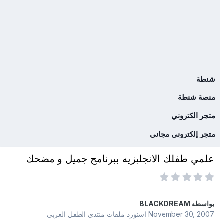
شنطة
منصة شنطة
متجر الكتروني
متجر إلكتروني مجاني
علمي طفلك الانجليزيه ببرنامج جميل و مضحك
بواسطه
BLACKDREAM
November 30, 2007
استورد ملفات
منتدى الطفل العربى