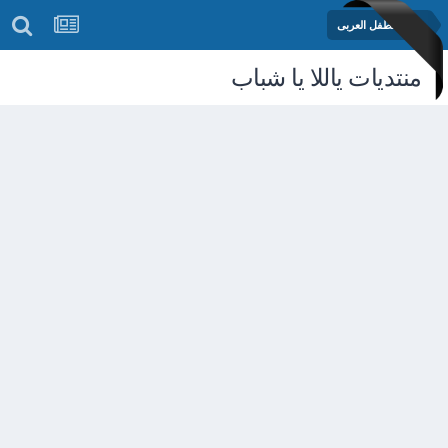
منتدى الطفل العربى
منتديات ياللا يا شباب