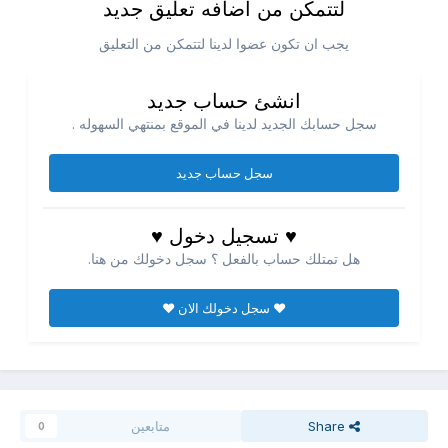
لتتمكن من اضافه تعليق جديد
يجب ان تكون عضوا لدينا لتتمكن من التعليق
انشئ حساب جديد
سجل حسابك الجديد لدينا في الموقع بمنتهي السهوله .
سجل حساب جديد
♥ تسجيل دخول ♥
هل تمتلك حساب بالفعل ؟ سجل دخولك من هنا.
♥ سجل دخولك الان ♥
Share
متابعين
0