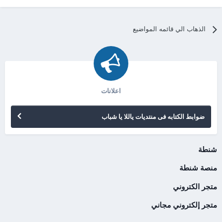
الذهاب الي قائمه المواضيع
اعلانات
ضوابط الكتابه فى منتديات ياللا يا شباب
شنطة
منصة شنطة
متجر الكتروني
متجر إلكتروني مجاني