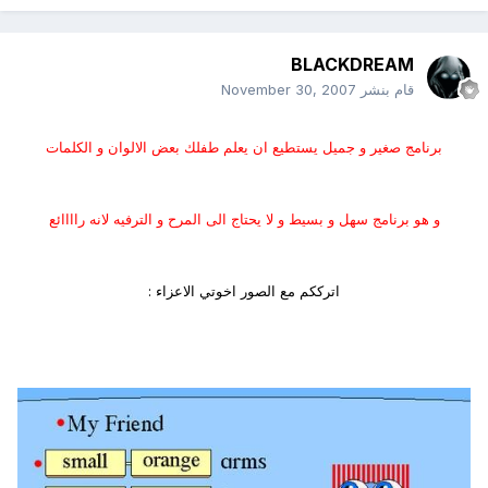
BLACKDREAM
قام بنشر
November 30, 2007
برنامج صغير و جميل يستطيع ان يعلم طفلك بعض الالوان و الكلمات
و هو برنامج سهل و بسيط و لا يحتاج الى المرح و الترفيه لانه راااائع
اترككم مع الصور اخوتي الاعزاء :