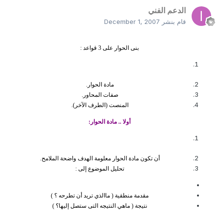
الدعم الفني
قام بنشر
December 1, 2007
بنى الحوار على 3 قواعد :
مادة الحوار.
صفات المحاور.
المنصت (الطرف الآخر).
أولا .. مادة الحوار:
أن تكون مادة الحوار معلومة الهدف واضحة الملامح.
تحليل الموضوع إلى :
مقدمة منطقية ( ماالذي تريد أن تطرحه ؟ )
نتيجة ( ماهي النتيجه التى ستصل إليها؟ )