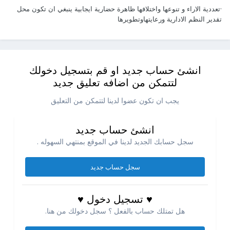
·تعددية الاراء و تنوعها واختلافها ظاهرة حضارية ايجابية ينبغي ان تكون محل
تقدير النظم الادارية ورعايتهاوتطويرها
انشئ حساب جديد او قم بتسجيل دخولك
لتتمكن من اضافه تعليق جديد
يجب ان تكون عضوا لدينا لتتمكن من التعليق
انشئ حساب جديد
سجل حسابك الجديد لدينا في الموقع بمنتهي السهوله .
سجل حساب جديد
♥ تسجيل دخول ♥
هل تمتلك حساب بالفعل ؟ سجل دخولك من هنا.