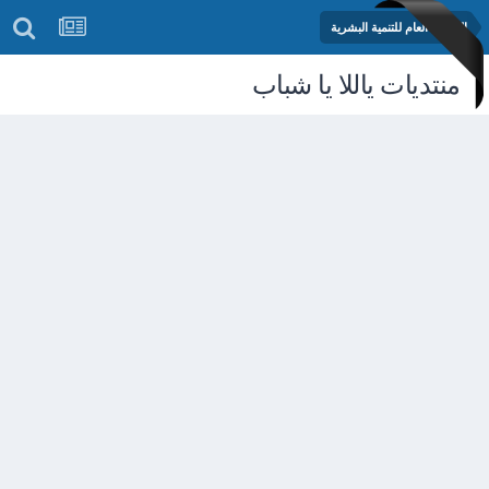
المنتدى العام للتنمية البشرية
منتديات ياللا يا شباب