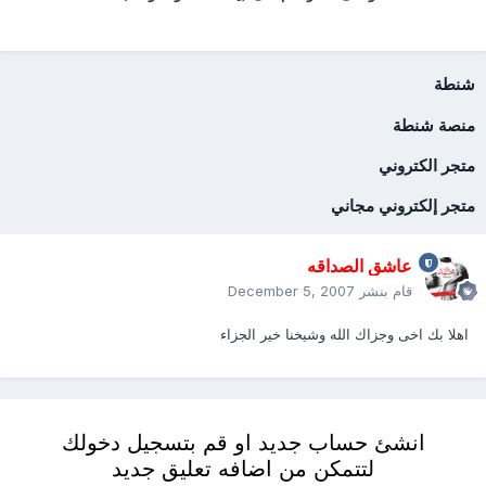
شنطة
منصة شنطة
متجر الكتروني
متجر إلكتروني مجاني
عاشق الصداقه
قام بنشر
December 5, 2007
اهلا بك اخى وجزاك الله وشيخنا خير الجزاء
انشئ حساب جديد او قم بتسجيل دخولك
لتتمكن من اضافه تعليق جديد