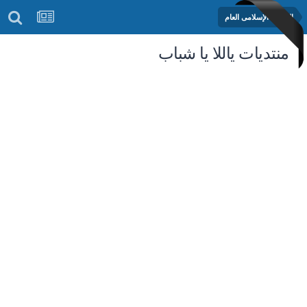
المنتدى الإسلامى العام
منتديات ياللا يا شباب