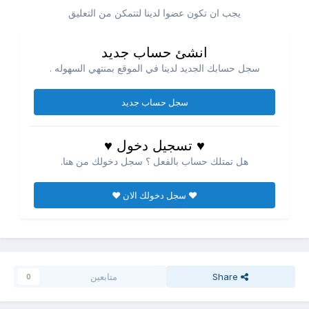
يجب ان تكون عضوا لدينا لتتمكن من التعليق
انشئ حساب جديد
سجل حسابك الجديد لدينا في الموقع بمنتهي السهوله .
سجل حساب جديد
♥ تسجيل دخول ♥
هل تمتلك حساب بالفعل ؟ سجل دخولك من هنا.
♥ سجل دخولك الان ♥
Share
متابعين
0