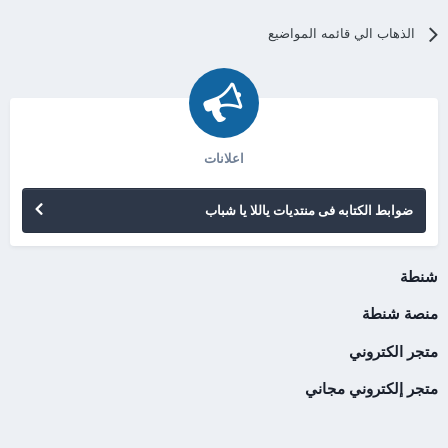
الذهاب الي قائمه المواضيع
اعلانات
ضوابط الكتابه فى منتديات ياللا يا شباب
شنطة
منصة شنطة
متجر الكتروني
متجر إلكتروني مجاني