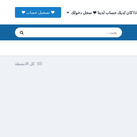
♥ تسجيل حساب ♥
ذا كان لديك حساب لدينا ♥ سجل دخولك
كل الانشطة