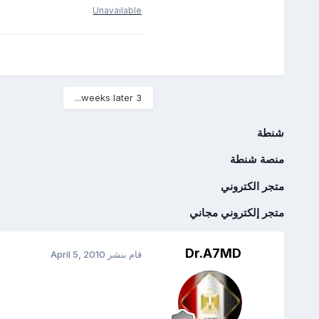
Unavailable
3 weeks later...
شنطة
منصة شنطة
متجر الكتروني
متجر إلكتروني مجاني
Dr.A7MD
قام بنشر
April 5, 2010