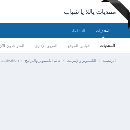
منتديات ياللا يا شباب
المنتديات
النشاطات
المنتديات
قوانين الموقع
الفريق الإداري
المتواجدون الآن
الرئيسية
الكمبيوتر والإنترنت
عالم الكمبيوتر والبرامج
 activation