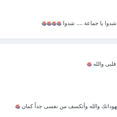
شدوا يا جماعة .... شدوا
 قلبى والله
جهوداتك والله وأتكسف من نفسى جداً كمان