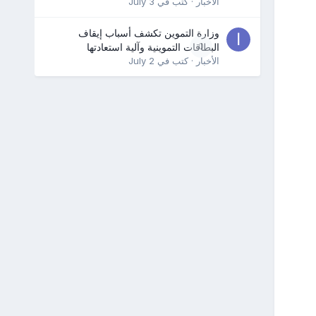
الأخبار
· كتب في
July 3
وزارة التموين تكشف أسباب إيقاف
0
البطاقات التموينية وآلية استعادتها
الأخبار
· كتب في
July 2