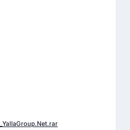
_YallaGroup.Net.rar