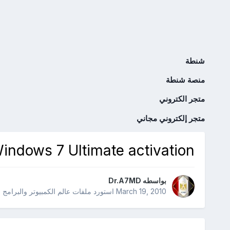
شنطة
منصة شنطة
متجر الكتروني
متجر إلكتروني مجاني
indows 7 Ultimate activation
بواسطه
Dr.A7MD
March 19, 2010
استورد ملفات
عالم الكمبيوتر والبرامج